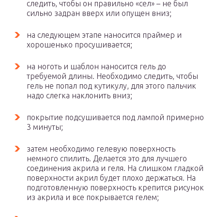
следить, чтобы он правильно «сел» – не был
сильно задран вверх или опущен вниз;
на следующем этапе наносится праймер и
хорошенько просушивается;
на ноготь и шаблон наносится гель до
требуемой длины. Необходимо следить, чтобы
гель не попал под кутикулу, для этого пальчик
надо слегка наклонить вниз;
покрытие подсушивается под лампой примерно
3 минуты;
затем необходимо гелевую поверхность
немного спилить. Делается это для лучшего
соединения акрила и геля. На слишком гладкой
поверхности акрил будет плохо держаться. На
подготовленную поверхность крепится рисунок
из акрила и все покрывается гелем;