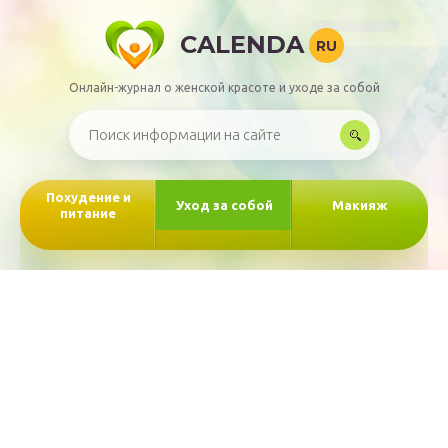
CALENDA
RU
Онлайн-журнал о женской красоте и уходе за собой
Похудение и
Уход за собой
Макияж
питание