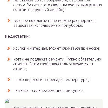
гель может быть прозрачным, с эффектом
стекла. За счет этого свойства очень выигрышно
смотрится крупный дизайн;
гелевое покрытие невозможно растворить в
веществах, используемых при уборке.
Недостатки:
хрупкий материал. Может сломаться при носке;
ногти не подлежат ремонту. Нужно обязательно
снимать. Этим свойством гель отличается от
акрила;
плохо переносит перепады температуры;
вызывает сильное жжение при сушке.
Гель лак вызывает сильное жжение при сушке