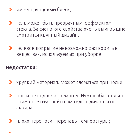
имеет глянцевый блеск;
гель может быть прозрачным, с эффектом
стекла. За счет этого свойства очень выигрышно
смотрится крупный дизайн;
гелевое покрытие невозможно растворить в
веществах, используемых при уборке.
Недостатки:
хрупкий материал. Может сломаться при носке;
ногти не подлежат ремонту. Нужно обязательно
снимать. Этим свойством гель отличается от
акрила;
плохо переносит перепады температуры;