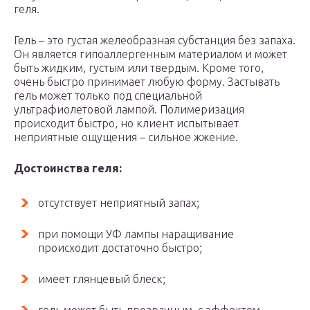
геля.
Гель – это густая желеобразная субстанция без запаха.
Он является гипоаллергенным материалом и может
быть жидким, густым или твердым. Кроме того,
очень быстро принимает любую форму. Застывать
гель может только под специальной
ультрафиолетовой лампой. Полимеризация
происходит быстро, но клиент испытывает
неприятные ощущения – сильное жжение.
Достоинства геля:
отсутствует неприятный запах;
при помощи УФ лампы наращивание
происходит достаточно быстро;
имеет глянцевый блеск;