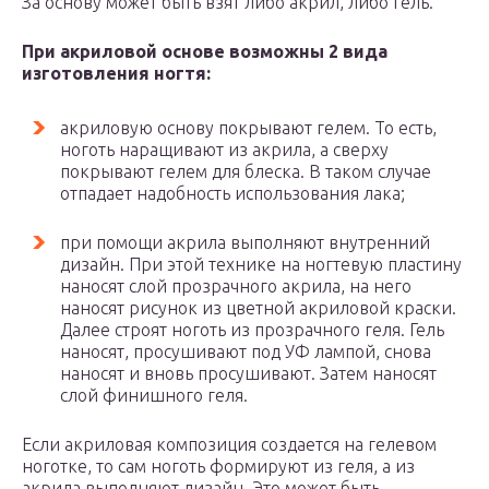
За основу может быть взят либо акрил, либо гель.
При акриловой основе возможны 2 вида
изготовления ногтя:
акриловую основу покрывают гелем. То есть,
ноготь наращивают из акрила, а сверху
покрывают гелем для блеска. В таком случае
отпадает надобность использования лака;
при помощи акрила выполняют внутренний
дизайн. При этой технике на ногтевую пластину
наносят слой прозрачного акрила, на него
наносят рисунок из цветной акриловой краски.
Далее строят ноготь из прозрачного геля. Гель
наносят, просушивают под УФ лампой, снова
наносят и вновь просушивают. Затем наносят
слой финишного геля.
Если акриловая композиция создается на гелевом
ноготке, то сам ноготь формируют из геля, а из
акрила выполняют дизайн. Это может быть