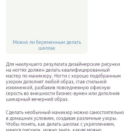
Можно ли беременным делать
шеллак
Для наилучшего результата дизайнерские рисунки
на ногтях должен делать квалифицированный
мастер по маникюру. Ногти с хорошо подобранным
узором дополнят любой образ, став стильной
изюминкой, разбавив повседневную офисную
серость во внешности бизнес-вумен или дополнив
шикарный вечерний образ.
Сделать необычный маникюр можно самостоятельно
в домашних условиях, создавая различные узоры.
Чтобы понять, как делать шеллак с укреплением,
нанося рисунок, нужно знать, какие можно