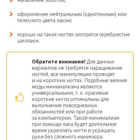
напыление золотом;
оформление нейтральным (однотонным) или
телесного цвета лаком;
хорошо на таких ногтях смотрятся серебристые
шеллаки.
Обратите внимание!
Для данных
вариантов не требуется наращивание
ногтей, все манипуляции проводят
и на коротких ногтях. Подобные веяния
моды минимализма являются
универсальными, т. к. красивые
короткие ногти оптимальны для
выполнения повседневных
обязанностей или при работе
за компьютером. Такой минимализм
при помощи лака будет длительное
время укреплять ногти и украшать
руки без сложного маникюра.