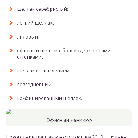
шеллак серебристый;
легкий шеллак;
лиловый;
офисный шеллак c более сдержанными
оттенками;
шеллак с напылением;
повседневный;
комбинированный шеллак.
Офисный маникюр
Новогодний шеллак в наступающем 2019 г. должен