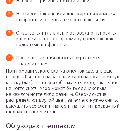
Наносится рисунок тонкой иглой.
На старое блюдце или лист картона капается
выбранный оттенок лакового покрытия.
Опускается игла в лак и осторожно наносится
капелька на ноготь, формируя рисунок, как
подсказывает фантазия.
После высыхания ноготь покрывается
закрепителем.
При помощи узкого скотча рисунок сделать еще
проще. Для этого на базовый слой наносят цветную
краску (лак), а затем изображается узор, закрепив
на ногте скотч. Узор может быть одинаковым
на каждом ногте либо разным. Сверху скотча
распределяют другой цвет, затем его нужно снять,
высушить все слои и нанести на ногти прозрачный
шеллак и закрепитель.
Об узорах шеллаком