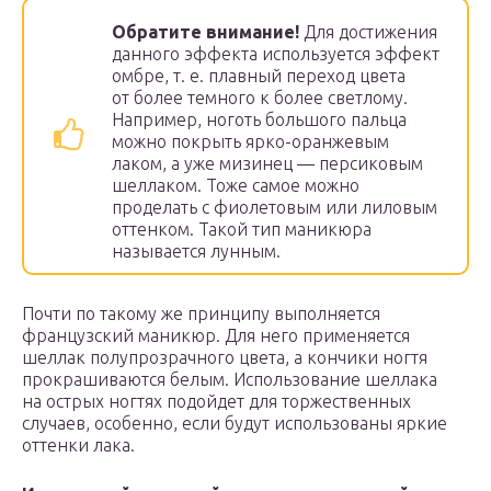
Обратите внимание!
Для достижения
данного эффекта используется эффект
омбре, т. е. плавный переход цвета
от более темного к более светлому.
Например, ноготь большого пальца
можно покрыть ярко-оранжевым
лаком, а уже мизинец — персиковым
шеллаком. Тоже самое можно
проделать с фиолетовым или лиловым
оттенком. Такой тип маникюра
называется лунным.
Почти по такому же принципу выполняется
французский маникюр. Для него применяется
шеллак полупрозрачного цвета, а кончики ногтя
прокрашиваются белым. Использование шеллака
на острых ногтях подойдет для торжественных
случаев, особенно, если будут использованы яркие
оттенки лака.