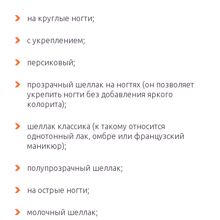
на круглые ногти;
с укреплением;
персиковый;
прозрачный шеллак на ногтях (он позволяет
укрепить ногти без добавления яркого
колорита);
шеллак классика (к такому относится
однотонный лак, омбре или французский
маникюр);
полупрозрачный шеллак;
на острые ногти;
молочный шеллак;