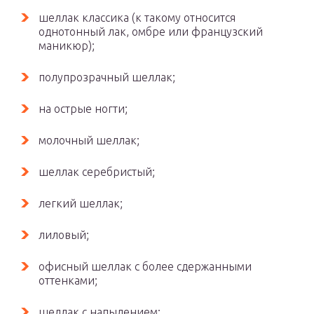
шеллак классика (к такому относится
однотонный лак, омбре или французский
маникюр);
полупрозрачный шеллак;
на острые ногти;
молочный шеллак;
шеллак серебристый;
легкий шеллак;
лиловый;
офисный шеллак c более сдержанными
оттенками;
шеллак с напылением;