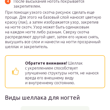
После высыхания ноготь покрывается
закрепителем.
При помощи узкого скотча рисунок сделать еще
проще. Для этого на базовый слой наносят цветную
краску (лак), а затем изображается узор, закрепив
на ногте скотч. Узор может быть одинаковым
на каждом ногте либо разным. Сверху скотча
распределяют другой цвет, затем его нужно снять,
высушить все слои и нанести на ногти прозрачный
шеллак и закрепитель.
Обратите внимание!
Шеллак
с укреплением способствует
улучшению структуры ногтя, не нанося
вреда его внешнему виду
и внутреннему состоянию.
Виды шеллака для ногтей