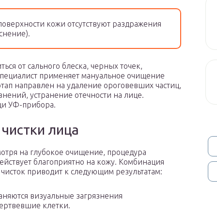
поверхности кожи отсутствуют раздражения
снение).
ся от сального блеска, черных точек,
 Специалист применяет мануальное очищение
этап направлен на удаление ороговевших частиц,
нений, устранение отечности на лице.
щи УФ-прибора.
чистки лица
отря на глубокое очищение, процедура
ействует благоприятно на кожу. Комбинация
 чисток приводит к следующим результатам:
аняются визуальные загрязнения
ертвевшие клетки.