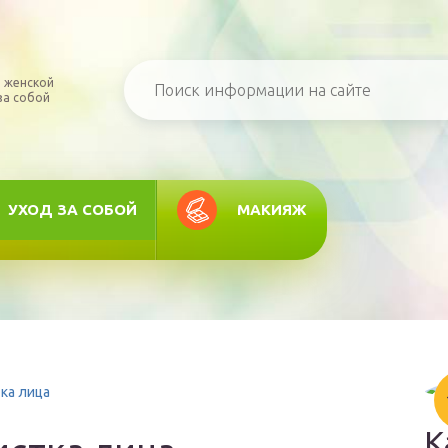
 женской
за собой
УХОД ЗА СОБОЙ
МАКИЯЖ
ка лица
К