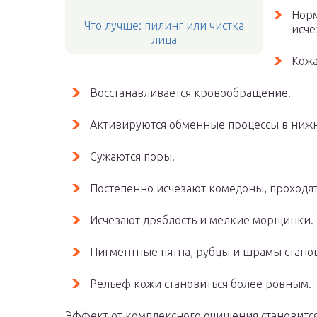
Норм
Что лучше: пилинг или чистка
исче
лица
Кожа
Восстанавливается кровообращение.
Активируются обменные процессы в нижн
Сужаются поры.
Постепенно исчезают комедоны, проходят
Исчезают дряблость и мелкие морщинки.
Пигментные пятна, рубцы и шрамы стано
Рельеф кожи становиться более ровным.
Эффект от комплексного очищения становится