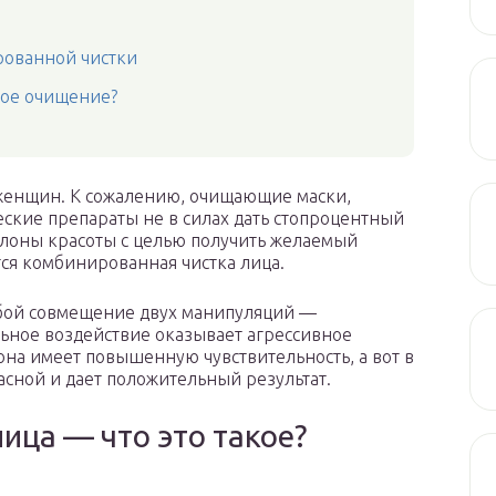
рованной чистки
ное очищение?
х женщин. К сожалению, очищающие маски,
ские препараты не в силах дать стопроцентный
алоны красоты с целью получить желаемый
ся комбинированная чистка лица.
бой совмещение двух манипуляций —
ьное воздействие оказывает агрессивное
она имеет повышенную чувствительность, а вот в
асной и дает положительный результат.
ица — что это такое?