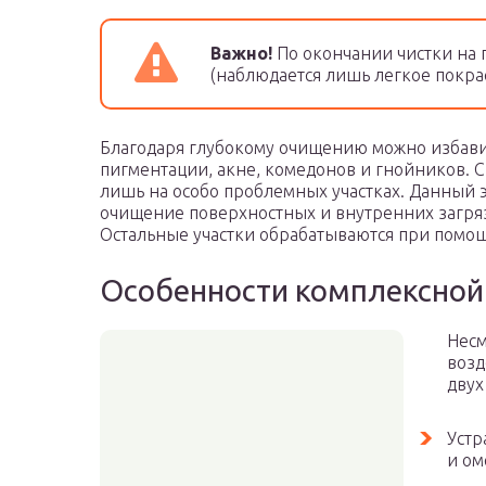
Важно!
По окончании чистки на 
(наблюдается лишь легкое покра
Благодаря глубокому очищению можно избавить
пигментации, акне, комедонов и гнойников.
лишь на особо проблемных участках. Данный 
очищение поверхностных и внутренних загряз
Остальные участки обрабатываются при помо
Особенности комплексной 
Несм
возд
двух
Устр
и ом