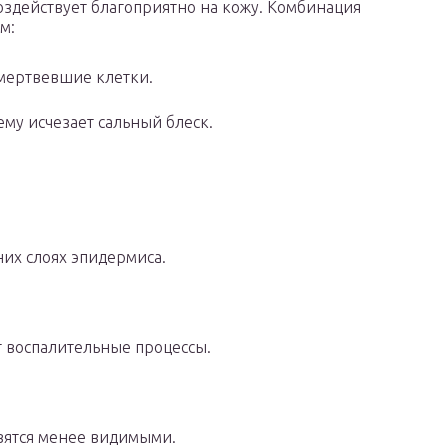
оздействует благоприятно на кожу. Комбинация
м:
омертвевшие клетки.
ему исчезает сальный блеск.
их слоях эпидермиса.
 воспалительные процессы.
вятся менее видимыми.