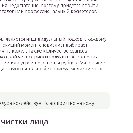
ия недостаточно, поэтому придется пройти
атолог или профессиональный косметолог.
ы является индивидуальный подход к каждому
а текущий момент специалист выбирает
 на кожу, а также количество сеансов.
вуковой чисток риски получить осложнения
лений или угрей не остается рубцов. Маленькие
ят самостоятельно без приема медикаментов.
едура воздействует благоприятно на кожу
чистки лица