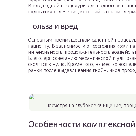
Иногда одной процедуры для полного устранен
полный курс лечения, который назначит дерм
Польза и вред
Основным преимуществом салонной процедур
пациенту. В зависимости от состояния кожи н
интенсивность, продолжительность воздействия
Благодаря сочетанию механической и ультраз
сводятся к нулю. Кроме того, на местах воспа
ранки после выдавливания гнойничков проход
Несмотря на глубокое очищение, проц
Особенности комплексной 