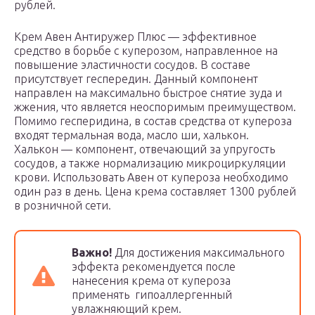
рублей.
Крем Авен Антиружер Плюс — эффективное
средство в борьбе с куперозом, направленное на
повышение эластичности сосудов. В составе
присутствует геспередин. Данный компонент
направлен на максимально быстрое снятие зуда и
жжения, что является неоспоримым преимуществом.
Помимо гесперидина, в состав средства от купероза
входят термальная вода, масло ши, халькон.
Халькон — компонент, отвечающий за упругость
сосудов, а также нормализацию микроциркуляции
крови. Использовать Авен от купероза необходимо
один раз в день. Цена крема составляет 1300 рублей
в розничной сети.
Важно!
Для достижения максимального
эффекта рекомендуется после
нанесения крема от купероза
применять гипоаллергенный
увлажняющий крем.