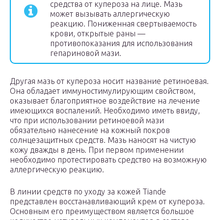
средства от купероза на лице. Мазь
может вызывать аллергическую
реакцию. Пониженная свертываемость
крови, открытые раны —
противопоказания для использования
гепариновой мази.
Другая мазь от купероза носит название ретиноевая.
Она обладает иммуностимулирующим свойством,
оказывает благоприятное воздействие на лечение
имеющихся воспалений. Необходимо иметь ввиду,
что при использовании ретиноевой мази
обязательно нанесение на кожный покров
солнцезащитных средств. Мазь наносят на чистую
кожу дважды в день. При первом применении
необходимо протестировать средство на возможную
аллергическую реакцию.
В линии средств по уходу за кожей Tiande
представлен восстанавливающий крем от купероза.
Основным его преимуществом является большое