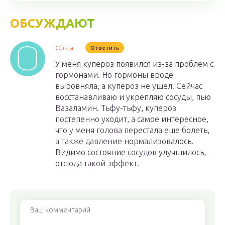
ОБСУЖДАЮТ
Ольга
Ответить
У меня купероз появился из-за проблем с
гормонами. Но гормоны вроде
выровняла, а купероз не ушел. Сейчас
восстанавливаю и укрепляю сосуды, пью
Вазаламин. Тьфу-тьфу, купероз
постепенно уходит, а самое интересное,
что у меня голова перестала еще болеть,
а также давление нормализовалось.
Видимо состояние сосудов улучшилось,
отсюда такой эффект.