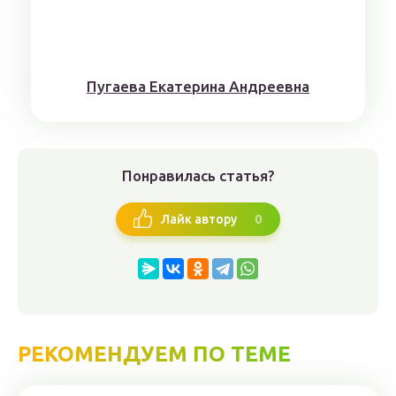
Пугaeва Eкатеринa Aндрeeвна
Понравилась статья?
0
Лайк автору
РЕКОМЕНДУЕМ ПО ТЕМЕ