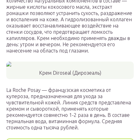
количество натуральных компонентов в составе —
жирные кислоты кокосового масла, экстракт
ромашки позволяют устранить сухость, раздражение
и воспаления на коже. А гидролизованный коллаген
оказывает восстанавливающее воздействие на
стенки сосудов, что предотвращает ломкость
капилляров. Крем необходимо применять дважды в
день: утром и вечером. Не рекомендуется его
нанесение на область под глазами.
Крем Diroseal (Дирозеаль)
La Roche Posay — французская косметика от
купероза, предназначенная для ухода за
чувствительной кожей. Линия средств представлена
кремом и сывороткой, применять которые
рекомендуется совместно 1-2 раза в день. В составе
термальная вода, витаминная формула. Средняя
стоимость одна тысяча рублей.