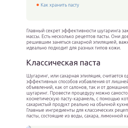
Как хранить пасту
Главный секрет эффективности шугаринга за
массы. Есть несколько рецептов пасты. Они д
решившим заняться сахарной эпиляцией, важно 
идеально подходит для разных типов кожи.
Классическая паста
Шугаринг, или сахарная эпиляция, считается 
эффективных способов избавления от лишней 
объявлений, как от салонов, так и от домашн
шугаринг. Провести процедуру можно самосто
косметическую пасту-карамель, с помощью ко
сахаристый продукт реально на обычной кухне
Главные ингредиенты для классических рецеп
пасты, состоящие из воды, сахара, лимонной 