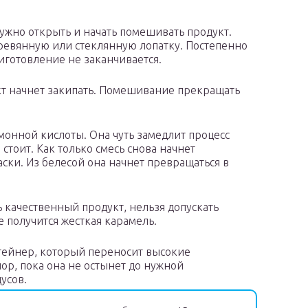
ужно открыть и начать помешивать продукт.
еревянную или стеклянную лопатку. Постепенно
риготовление не заканчивается.
укт начнет закипать. Помешивание прекращать
монной кислоты. Она чуть замедлит процесс
стоит. Как только смесь снова начнет
аски. Из белесой она начнет превращаться в
 качественный продукт, нельзя допускать
 получится жесткая карамель.
тейнер, который переносит высокие
пор, пока она не остынет до нужной
усов.