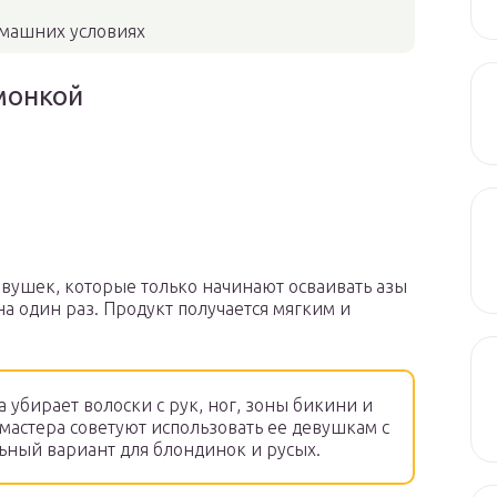
омашних условиях
имонкой
евушек, которые только начинают осваивать азы
на один раз. Продукт получается мягким и
а убирает волоски с рук, ног, зоны бикини и
астера советуют использовать ее девушкам с
ьный вариант для блондинок и русых.