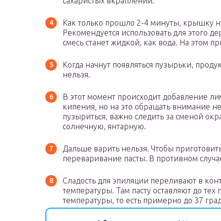
сахаристых вкраплений.
Как только прошло 2-4 минуты, крышку н
Рекомендуется использовать для этого д
смесь станет жидкой, как вода. На этом п
Когда начнут появляться пузырьки, прод
нельзя.
В этот момент происходит добавление ли
кипения, но на это обращать внимание не 
пузыриться, важно следить за сменой окр
солнечную, янтарную.
Дальше варить нельзя. Чтобы приготовить
переваривание пасты. В противном случае
Сладость для эпиляции переливают в кон
температуры. Там пасту оставляют до тех 
температуры, то есть примерно до 37 град