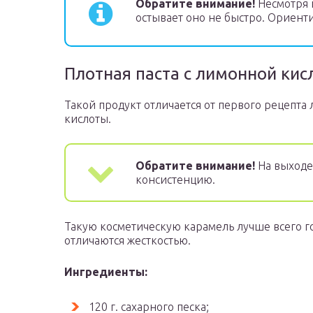
Обратите внимание!
Несмотря н
остывает оно не быстро. Ориенти
Плотная паста с лимонной кис
Такой продукт отличается от первого рецепт
кислоты.
Обратите внимание!
На выходе 
консистенцию.
Такую косметическую карамель лучше всего г
отличаются жесткостью.
Ингредиенты:
120 г. сахарного песка;