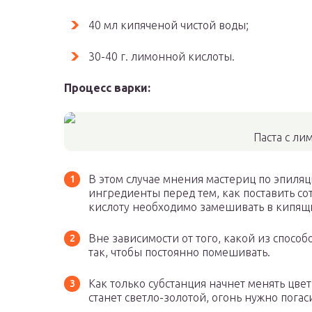
40 мл кипяченой чистой воды;
30-40 г. лимонной кислоты.
Процесс варки:
Паста с л
В этом случае мнения мастериц по эпиля
ингредиенты перед тем, как поставить со
кислоту необходимо замешивать в кипящи
Вне зависимости от того, какой из способ
так, чтобы постоянно помешивать.
Как только субстанция начнет менять цвет
станет светло-золотой, огонь нужно погас