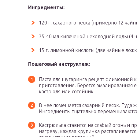
Ингредиенты:
120 г. сахарного песка (примерно 12 чайн
35-40 мл кипяченой нехолодной воды (4 
15 г. лимонной кислоты (две чайные ложк
Пошаговый инструктаж:
Паста для шугаринга рецепт с лимонной 
приготовление. Берется эмалированная е
кастрюля или сотейник.
В нее помешается сахарный песок. Туда ж
Ингредиенты тщательно перемешиваются
Кастрюлька ставится на слабый огонь и 
нагреву, каждая крупинка растапливается 