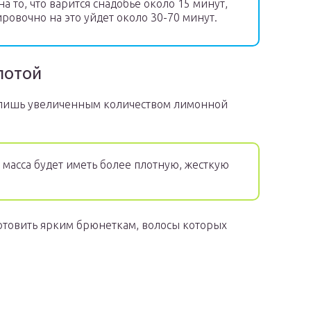
а то, что варится снадобье около 15 минут,
ровочно на это уйдет около 30-70 минут.
лотой
а лишь увеличенным количеством лимонной
масса будет иметь более плотную, жесткую
отовить ярким брюнеткам, волосы которых