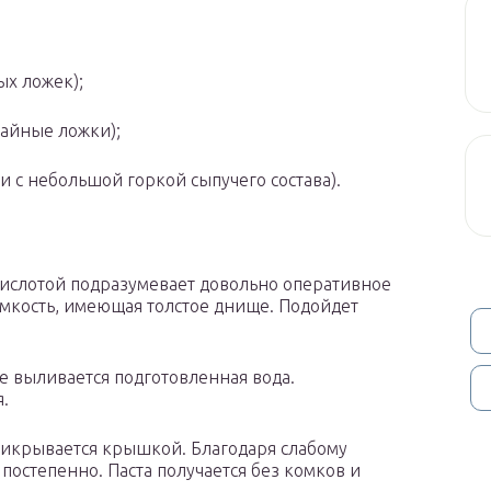
ых ложек);
чайные ложки);
и с небольшой горкой сыпучего состава).
кислотой подразумевает довольно оперативное
мкость, имеющая толстое днище. Подойдет
е выливается подготовленная вода.
.
прикрывается крышкой. Благодаря слабому
постепенно. Паста получается без комков и