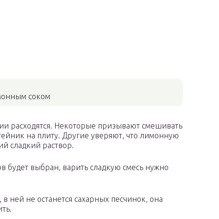
имонным соком
ции расходятся. Некоторые призывают смешивать
тейник на плиту. Другие уверяют, что лимонную
й сладкий раствор.
ов будет выбран, варить сладкую смесь нужно
, в ней не останется сахарных песчинок, она
ить.