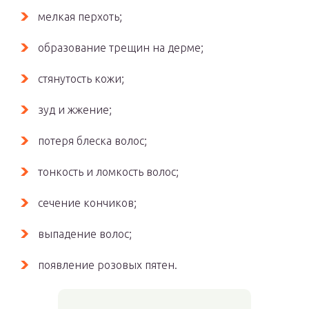
мелкая перхоть;
образование трещин на дерме;
стянутость кожи;
зуд и жжение;
потеря блеска волос;
тонкость и ломкость волос;
сечение кончиков;
выпадение волос;
появление розовых пятен.