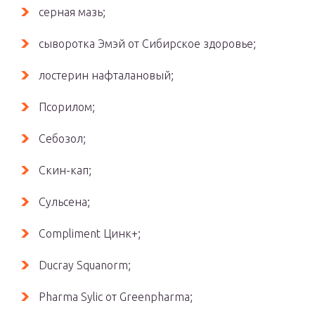
серная мазь;
сыворотка Эмэй от Сибирское здоровье;
лостерин нафталановый;
Псорилом;
Себозол;
Скин-кап;
Сульсена;
Compliment Цинк+;
Ducray Squanorm;
Pharma Sylic от Greenpharma;