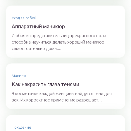
Уход за собой
Аппаратный маникюр
Любая из представительниц прекрасного пола
способна научиться делать хороший маникюр
самостоятельно дома....
Макияж
Как накрасить глаза тенями
В косметичке каждой женщины найдутся тени для
век
.
Их корректное применение разрешает...
Похудение