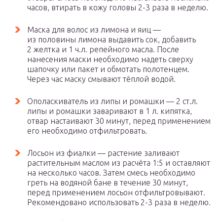
часов, втирать в кожу головы 2-3 раза в неделю.
Маска для волос из лимона и яиц —
из половины лимона выдавить сок, добавить
2 желтка и 1 ч.л. репейного масла. После
нанесения маски необходимо надеть сверху
шапочку или пакет и обмотать полотенцем.
Через час маску смывают тёплой водой.
Ополаскиватель из липы и ромашки — 2 ст.л.
липы и ромашки заваривают в 1 л. кипятка,
отвар настаивают 30 минут, перед применением
его необходимо отфильтровать.
Лосьон из фиалки — растение заливают
растительным маслом из расчёта 1:5 и оставляют
на несколько часов. Затем смесь необходимо
греть на водяной бане в течение 30 минут,
перед применением лосьон отфильтровывают.
Рекомендовано использовать 2-3 раза в неделю.