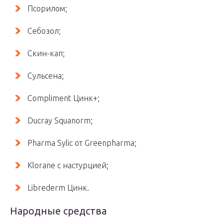
Псорилом;
Себозол;
Скин-кап;
Сульсена;
Compliment Цинк+;
Ducray Squanorm;
Pharma Sylic от Greenpharma;
Klorane с настурцией;
Librederm Цинк.
Народные средства