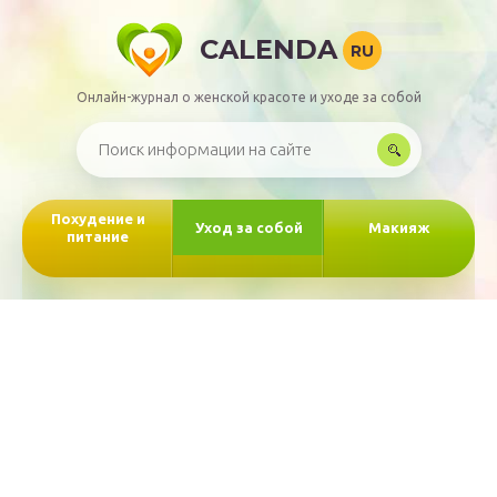
CALENDA
RU
Онлайн-журнал о женской красоте и уходе за собой
Похудение и
Уход за собой
Макияж
питание