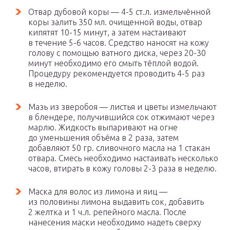
Отвар дубовой коры — 4-5 ст.л. измельчённой
коры залить 350 мл. очищенной воды, отвар
кипятят 10-15 минут, а затем настаивают
в течение 5-6 часов. Средство наносят на кожу
голову с помощью ватного диска, через 20-30
минут необходимо его смыть тёплой водой.
Процедуру рекомендуется проводить 4-5 раз
в неделю.
Мазь из зверобоя — листья и цветы измельчают
в блендере, получившийся сок отжимают через
марлю. Жидкость выпаривают на огне
до уменьшения объёма в 2 раза, затем
добавляют 50 гр. сливочного масла на 1 стакан
отвара. Смесь необходимо настаивать несколько
часов, втирать в кожу головы 2-3 раза в неделю.
Маска для волос из лимона и яиц —
из половины лимона выдавить сок, добавить
2 желтка и 1 ч.л. репейного масла. После
нанесения маски необходимо надеть сверху