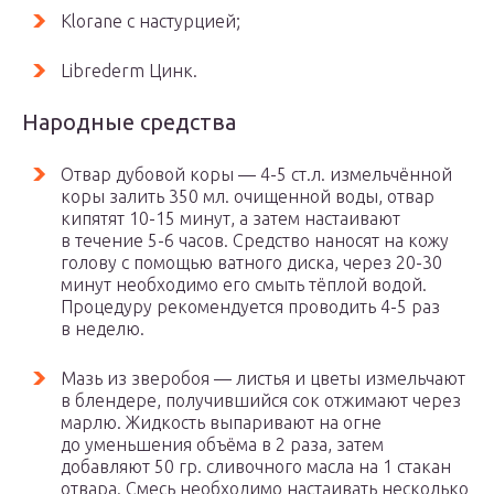
Klorane с настурцией;
Librederm Цинк.
Народные средства
Отвар дубовой коры — 4-5 ст.л. измельчённой
коры залить 350 мл. очищенной воды, отвар
кипятят 10-15 минут, а затем настаивают
в течение 5-6 часов. Средство наносят на кожу
голову с помощью ватного диска, через 20-30
минут необходимо его смыть тёплой водой.
Процедуру рекомендуется проводить 4-5 раз
в неделю.
Мазь из зверобоя — листья и цветы измельчают
в блендере, получившийся сок отжимают через
марлю. Жидкость выпаривают на огне
до уменьшения объёма в 2 раза, затем
добавляют 50 гр. сливочного масла на 1 стакан
отвара. Смесь необходимо настаивать несколько