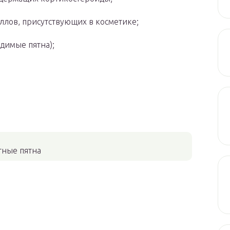
ллов, присутствующих в косметике;
димые пятна);
тные пятна