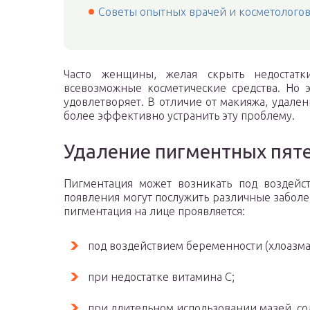
Советы опытных врачей и косметолого
Часто женщины, желая скрыть недостат
всевозможные косметические средства. Но э
удовлетворяет. В отличие от макияжа, удале
более эффективно устранить эту проблему.
Удаление пигментных пяте
Пигментация может возникать под воздейс
появления могут послужить различные заболе
пигментация на лице проявляется:
под воздействием беременности (хлоазма
при недостатке витамина С;
при длительном использовании мазей, с