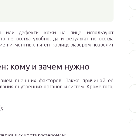
в
ки или дефекты кожи на лице, используют
то не всегда удобно, да и результат не всегда
ние пигментных пятен на лице лазером позволит
н: кому и зачем нужно
твием внешних факторов. Также причиной её
вания внутренних органов и систем. Кроме того,
);
одержащих кортикостероиды;