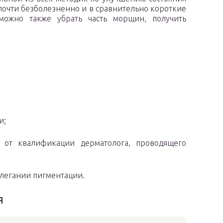
почти безболезненно и в сравнительно короткие
ожно также убрать часть морщин, получить
и;
 от квалификации дерматолога, проводящего
алегании пигментации.
я