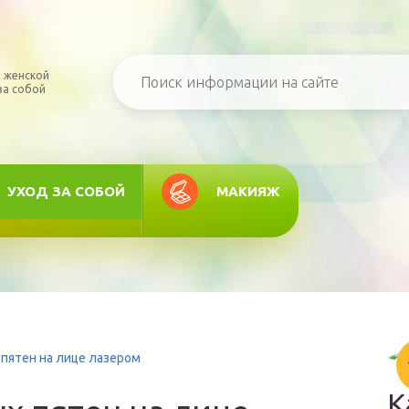
 женской
за собой
УХОД ЗА СОБОЙ
МАКИЯЖ
пятен на лице лазером
К