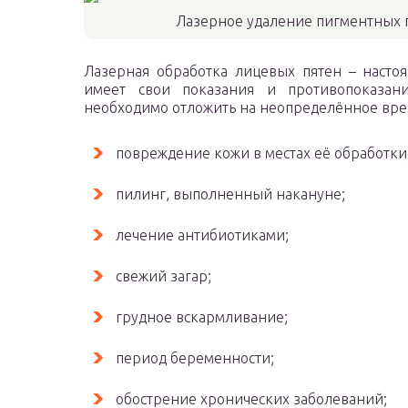
Лазерное удаление пигментных 
Лазерная обработка лицевых пятен – насто
имеет свои показания и противопоказани
необходимо отложить на неопределённое врем
повреждение кожи в местах её обработки
пилинг, выполненный накануне;
лечение антибиотиками;
свежий загар;
грудное вскармливание;
период беременности;
обострение хронических заболеваний;