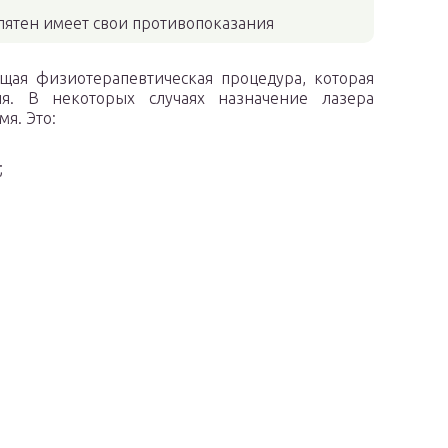
пятен имеет свои противопоказания
ящая физиотерапевтическая процедура, которая
я. В некоторых случаях назначение лазера
я. Это:
;