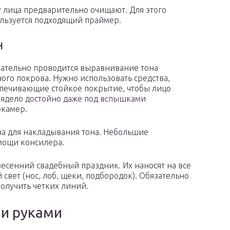
 лица предварительно очищают. Для этого
льзуется подходящий праймер.
н
ательно проводится выравнивание тона
ого покрова. Нужно использовать средства,
печивающие стойкое покрытие, чтобы лицо
ядело достойно даже под вспышками
камер.
а для накладывания тона. Небольшие
мощи консилера.
есенний свадебный праздник. Их наносят на все
 свет (нос, лоб, щеки, подбородок). Обязательно
получить четких линий.
ми руками