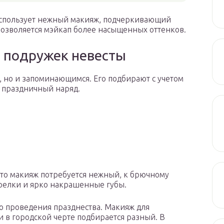
 использует нежный макияж, подчеркивающий
озволяется мэйкап более насыщенных оттенков.
 подружек невесты
, но и запоминающимся. Его подбирают с учетом
 праздничный наряд.
, то макияж потребуется нежный, к брючному
релки и ярко накрашенные губы.
то проведения празднества. Макияж для
 в городской черте подбирается разный. В