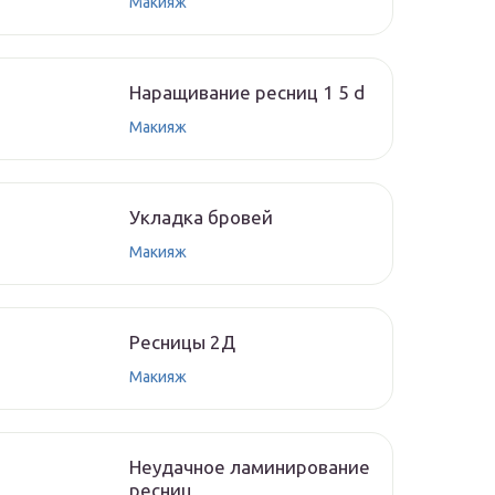
Макияж
Наращивание ресниц 1 5 d
Макияж
Укладка бровей
Макияж
Ресницы 2Д
Макияж
Неудачное ламинирование
ресниц