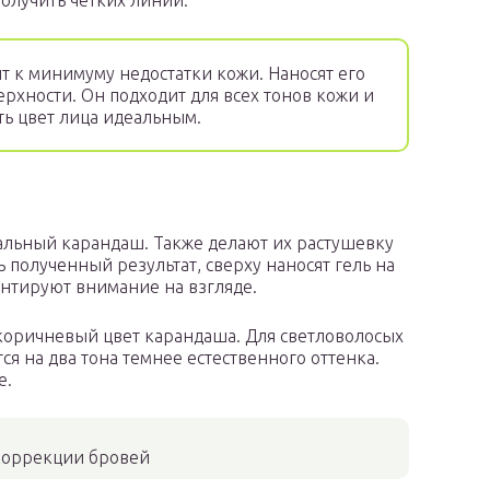
получить четких линий.
к минимуму недостатки кожи. Наносят его
рхности. Он подходит для всех тонов кожи и
ать цвет лица идеальным.
льный карандаш. Также делают их растушевку
 полученный результат, сверху наносят гель на
нтируют внимание на взгляде.
коричневый цвет карандаша. Для светловолосых
я на два тона темнее естественного оттенка.
е.
коррекции бровей