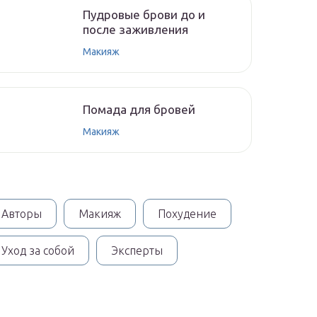
Пудровые брови до и
после заживления
Макияж
Помада для бровей
Макияж
Авторы
Макияж
Похудение
Уход за собой
Эксперты