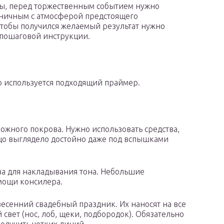
ты, перед торжественным событием нужно
оничным с атмосферой предстоящего
Чтобы получился желаемый результат нужно
 пошаговой инструкции.
о используется подходящий праймер.
ожного покрова. Нужно использовать средства,
цо выглядело достойно даже под вспышками
а для накладывания тона. Небольшие
мощи консилера.
есенний свадебный праздник. Их наносят на все
 свет (нос, лоб, щеки, подбородок). Обязательно