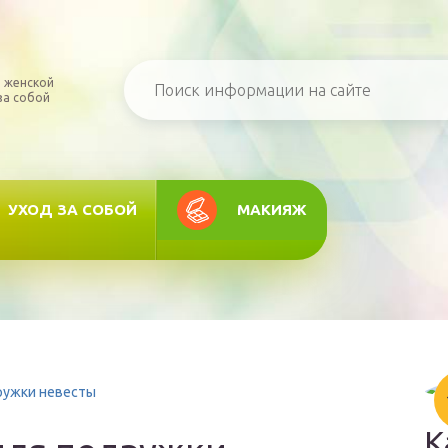
 женской
за собой
УХОД ЗА СОБОЙ
МАКИЯЖ
ружки невесты
К