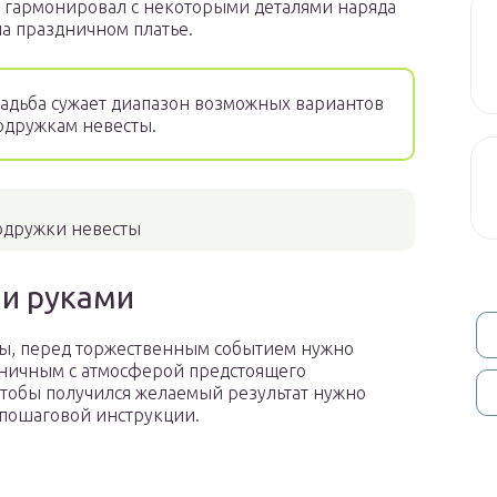
он гармонировал с некоторыми деталями наряда
на праздничном платье.
адьба сужает диапазон возможных вариантов
одружкам невесты.
одружки невесты
ми руками
ты, перед торжественным событием нужно
оничным с атмосферой предстоящего
Чтобы получился желаемый результат нужно
 пошаговой инструкции.