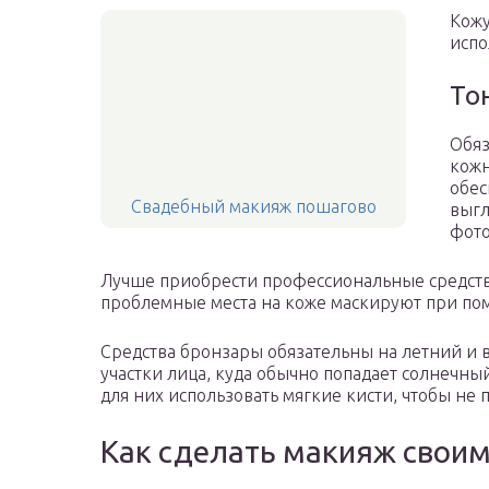
Кожу
испо
То
Обяз
кожн
обес
Свадебный макияж пошагово
выгл
фото
Лучше приобрести профессиональные средств
проблемные места на коже маскируют при по
Средства бронзары обязательны на летний и в
участки лица, куда обычно попадает солнечный
для них использовать мягкие кисти, чтобы не 
Как сделать макияж свои