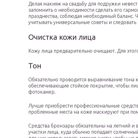
Делая макияж на свадьбу для подружки невес
запомнить о необходимости сделать его гарм
празднества, соблюдая необходимый баланс. 
учитывать универсальные советы и следовать
Очистка кожи лица
Кожу лица предварительно очищают. Для этог
Тон
Обязательно проводится выравнивание тона к
обеспечивающие стойкое покрытие, чтобы ли
фотокамер.
Лучше приобрести профессиональные средств
проблемные места на коже маскируют при по
Средства бронзары обязательны на летний и в
участки лица, куда обычно попадает солнечный