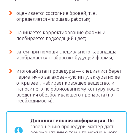
оценивается состояние бровей, т. е.
определяется «площадь работы»;
начинается корректирование формы и
подбирается подходящий цвет;
затем при помощи специального карандаша,
изображается «набросок» будущей формы;
итоговый этап процедуры — специалист берет
герметично запакованную иглу, аккуратно ее
открывает, набирает красящее вещество, и
наносит его по обрисованному контуру после
введения обезболивающего препарата (по
необходимости).
Дополнительная информация.
По
завершению процедуры мастер даст
рекомендации о том, что можно и чего