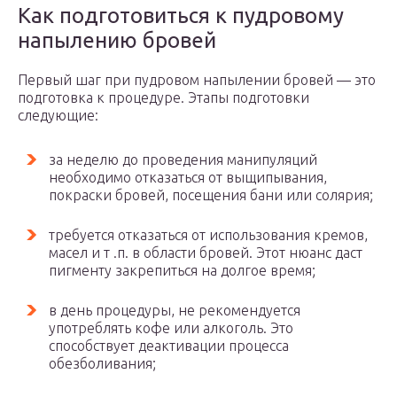
Как подготовиться к пудровому
напылению бровей
Первый шаг при пудровом напылении бровей — это
подготовка к процедуре. Этапы подготовки
следующие:
за неделю до проведения манипуляций
необходимо отказаться от выщипывания,
покраски бровей, посещения бани или солярия;
требуется отказаться от использования кремов,
масел и т .п. в области бровей. Этот нюанс даст
пигменту закрепиться на долгое время;
в день процедуры, не рекомендуется
употреблять кофе или алкоголь. Это
способствует деактивации процесса
обезболивания;