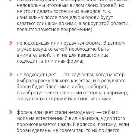
недовольны итоговым видом своих бровей, но
не стоит делать поспешных выводов, т. к.
изначально после процедуры брови будут
казаться слишком яркими, а вокруг этой области
появится заметное покраснение;
неподходящая или неудачная форма. В данном
случае девушке самой необходимо быть
внимательной, т. к. не для каждого лица
подходит та или иная форма;
не подходит цвет — это случается, когда мастер
выбрал краску плохого качества, и в результате
брови будут бледными, либо, наоборот,
приобретут неестественный оттенок, например,
станут светло-серыми или сине-черными;
форма или цвет стали немодными — сейчас
мода на естественный вид макияжа, а для этого
прорисовывается каждый волосок, поэтому, если
брови сделаны не совсем так, то их придется