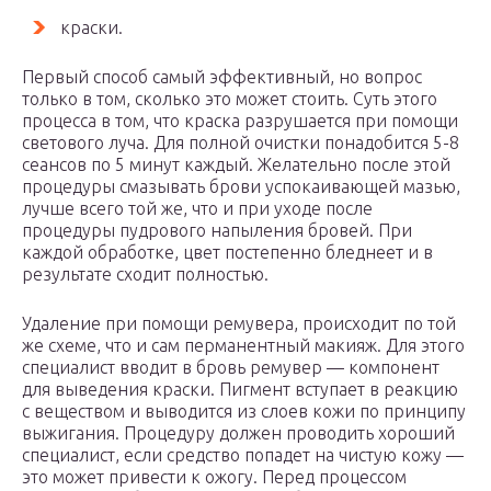
краски.
Первый способ самый эффективный, но вопрос
только в том, сколько это может стоить. Суть этого
процесса в том, что краска разрушается при помощи
светового луча. Для полной очистки понадобится 5-8
сеансов по 5 минут каждый. Желательно после этой
процедуры смазывать брови успокаивающей мазью,
лучше всего той же, что и при уходе после
процедуры пудрового напыления бровей. При
каждой обработке, цвет постепенно бледнеет и в
результате сходит полностью.
Удаление при помощи ремувера, происходит по той
же схеме, что и сам перманентный макияж. Для этого
специалист вводит в бровь ремувер — компонент
для выведения краски. Пигмент вступает в реакцию
с веществом и выводится из слоев кожи по принципу
выжигания. Процедуру должен проводить хороший
специалист, если средство попадет на чистую кожу —
это может привести к ожогу. Перед процессом