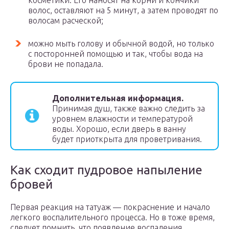
косметики. Его наносят на корни и кончики
волос, оставляют на 5 минут, а затем проводят по
волосам расческой;
можно мыть голову и обычной водой, но только
с посторонней помощью и так, чтобы вода на
брови не попадала.
Дополнительная информация.
Принимая душ, также важно следить за
уровнем влажности и температурой
воды. Хорошо, если дверь в ванну
будет приоткрыта для проветривания.
Как сходит пудровое напыление
бровей
Первая реакция на татуаж — покраснение и начало
легкого воспалительного процесса. Но в тоже время,
следует помнить, что появление воспаления,