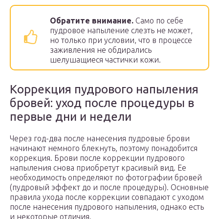
Обратите внимание.
Само по себе
пудровое напыление слезть не может,
но только при условии, что в процессе
заживления не обдирались
шелушащиеся частички кожи.
Коррекция пудрового напыления
бровей: уход после процедуры в
первые дни и недели
Через год-два после нанесения пудровые брови
начинают немного блекнуть, поэтому понадобится
коррекция. Брови после коррекции пудрового
напыления снова приобретут красивый вид. Ее
необходимость определяют по фотографии бровей
(пудровый эффект до и после процедуры). Основные
правила ухода после коррекции совпадают с уходом
после нанесения пудрового напыления, однако есть
и некоторые отличия.