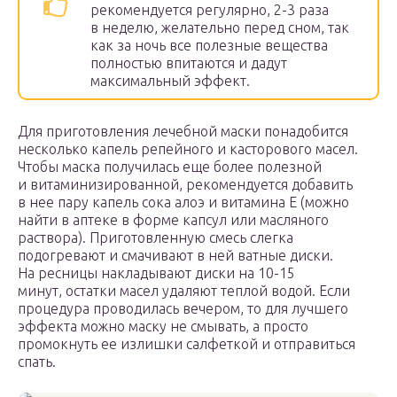
рекомендуется регулярно, 2-3 раза
в неделю, желательно перед сном, так
как за ночь все полезные вещества
полностью впитаются и дадут
максимальный эффект.
Для приготовления лечебной маски понадобится
несколько капель репейного и касторового масел.
Чтобы маска получилась еще более полезной
и витаминизированной, рекомендуется добавить
в нее пару капель сока алоэ и витамина Е (можно
найти в аптеке в форме капсул или масляного
раствора). Приготовленную смесь слегка
подогревают и смачивают в ней ватные диски.
На ресницы накладывают диски на 10-15
минут, остатки масел удаляют теплой водой. Если
процедура проводилась вечером, то для лучшего
эффекта можно маску не смывать, а просто
промокнуть ее излишки салфеткой и отправиться
спать.