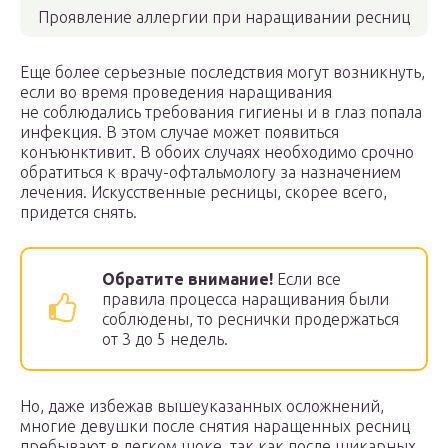
Проявление аллергии при наращивании ресниц
Еще более серьезные последствия могут возникнуть,
если во время проведения наращивания
не соблюдались требования гигиены и в глаз попала
инфекция. В этом случае может появиться
конъюнктивит. В обоих случаях необходимо срочно
обратиться к врачу-офтальмологу за назначением
лечения. Искусственные ресницы, скорее всего,
придется снять.
Обратите внимание!
Если все
правила процесса наращивания были
соблюдены, то реснички продержаться
от 3 до 5 недель.
Но, даже избежав вышеуказанных осложнений,
многие девушки после снятия наращенных ресниц
пребывают в легком шоке, так как после шикарных