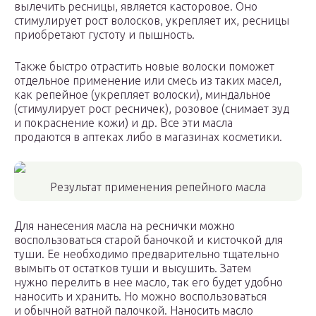
вылечить ресницы, является касторовое. Оно
стимулирует рост волосков, укрепляет их, ресницы
приобретают густоту и пышность.
Также быстро отрастить новые волоски поможет
отдельное применение или смесь из таких масел,
как репейное (укрепляет волоски), миндальное
(стимулирует рост ресничек), розовое (снимает зуд
и покраснение кожи) и др. Все эти масла
продаются в аптеках либо в магазинах косметики.
Результат применения репейного масла
Для нанесения масла на реснички можно
воспользоваться старой баночкой и кисточкой для
туши. Ее необходимо предварительно тщательно
вымыть от остатков туши и высушить. Затем
нужно перелить в нее масло, так его будет удобно
наносить и хранить. Но можно воспользоваться
и обычной ватной палочкой. Наносить масло