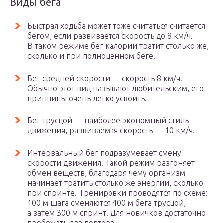
Виды бега
Быстрая ходьба может тоже считаться считается
бегом, если развивается скорость до 8 км/ч.
В таком режиме бег калории тратит столько же,
сколько и при полноценном беге.
Бег средней скорости — скорость 8 км/ч.
Обычно этот вид называют любительским, его
принципы очень легко усвоить.
Бег трусцой — наиболее экономный стиль
движения, развиваемая скорость — 10 км/ч.
Интервальный бег подразумевает смену
скорости движения. Такой режим разгоняет
обмен веществ, благодаря чему организм
начинает тратить столько же энергии, сколько
при спринте. Тренировки проводятся по схеме:
100 м шага сменяются 400 м бега трусцой,
а затем 300 м спринт. Для новичков достаточно
пробежать два повтора.