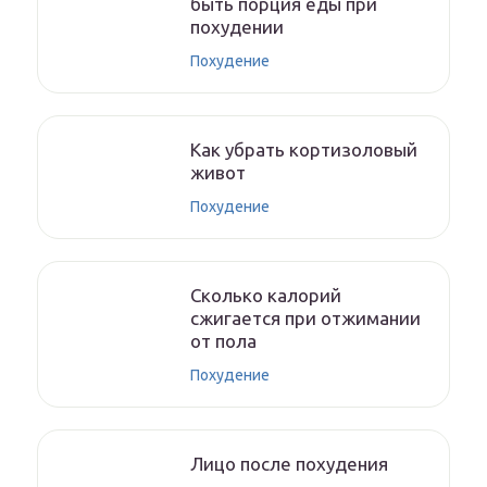
быть порция еды при
похудении
Похудение
Как убрать кортизоловый
живот
Похудение
Сколько калорий
сжигается при отжимании
от пола
Похудение
Лицо после похудения