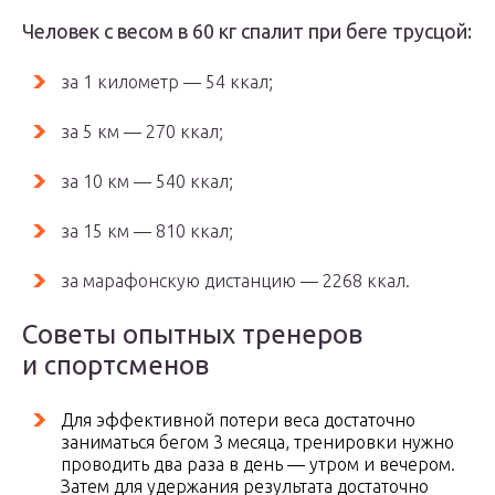
Человек с весом в 60 кг спалит при беге трусцой:
за 1 километр — 54 ккал;
за 5 км — 270 ккал;
за 10 км — 540 ккал;
за 15 км — 810 ккал;
за марафонскую дистанцию — 2268 ккал.
Советы опытных тренеров
и спортсменов
Для эффективной потери веса достаточно
заниматься бегом 3 месяца, тренировки нужно
проводить два раза в день — утром и вечером.
Затем для удержания результата достаточно