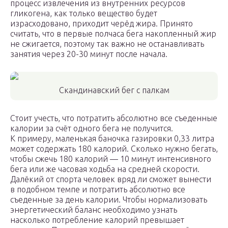
процесс извлечения из внутренних ресурсов
гликогена, как только вещество будет
израсходовано, приходит черёд жира. Принято
считать, что в первые полчаса бега накопленный жир
не сжигается, поэтому так важно не останавливать
занятия через 20-30 минут после начала.
Скандинавский бег с палкам
Стоит учесть, что потратить абсолютно все съеденные
калории за счёт одного бега не получится.
К примеру, маленькая баночка газировки 0,33 литра
может содержать 180 калорий. Сколько нужно бегать,
чтобы сжечь 180 калорий — 10 минут интенсивного
бега или же часовая ходьба на средней скорости.
Далёкий от спорта человек вряд ли сможет вынести
в подобном темпе и потратить абсолютно все
съеденные за день калории. Чтобы нормализовать
энергетический баланс необходимо узнать
насколько потребление калорий превышает