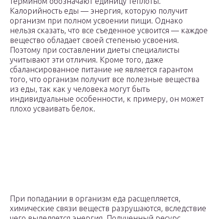
термином обозначают единицу теплоты.
Калорийность еды — энергия, которую получит
организм при полном усвоении пищи. Однако
нельзя сказать, что все съеденное усвоится — каждое
вещество обладает своей степенью усвоения.
Поэтому при составлении диеты специалисты
учитывают эти отличия. Кроме того, даже
сбалансированное питание не является гарантом
того, что организм получит все полезные вещества
из еды, так как у человека могут быть
индивидуальные особенности, к примеру, он может
плохо усваивать белок.
При попадании в организм еда расщепляется,
химические связи веществ разрушаются, вследствие
чего выделяется энергия. Полученный ресурс