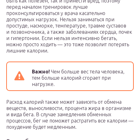
быть как полезен, так и принести вред, поэтому
перед началом тренировок лучше
проконсультироваться у врача касательно
допустимых нагрузок. Нельзя заниматься при
простуде, насморке, температуре, травме суставов
и позвоночника, а также заболеваниях сердца, почек
и гипертонии. Если нельзя интенсивно бегать,
можно просто ходить — это тоже позволит потерять
лишние калории.
Важно!
Чем больше вес тела человека,
тем больше калорий сгорает при
нагрузке.
Расход калорий также может зависеть от обмена
веществ, выносливости, процента жира в организме
и вида бега. В случае замедления обменных
процессов, бег не поможет растратить все калории —
похудение будет медленным.