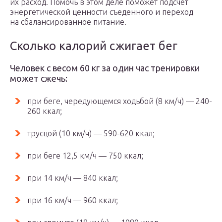
их расход. Помочь в этом деле поможет подсчёт
энергетической ценности съеденного и переход
на сбалансированное питание.
Сколько калорий сжигает бег
Человек с весом 60 кг за один час тренировки
может сжечь:
при беге, чередующемся ходьбой (8 км/ч) — 240-
260 ккал;
трусцой (10 км/ч) — 590-620 ккал;
при беге 12,5 км/ч — 750 ккал;
при 14 км/ч — 840 ккал;
при 16 км/ч — 960 ккал;