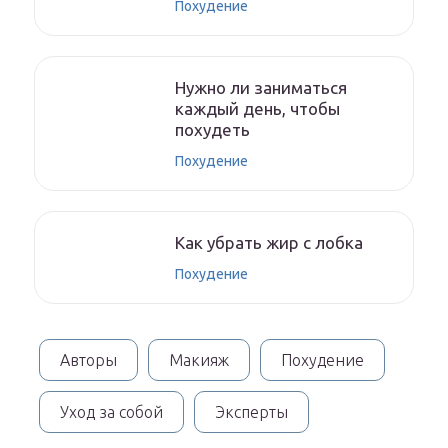
Похудение
Нужно ли заниматься
каждый день, чтобы
похудеть
Похудение
Как убрать жир с лобка
Похудение
Авторы
Макияж
Похудение
Уход за собой
Эксперты