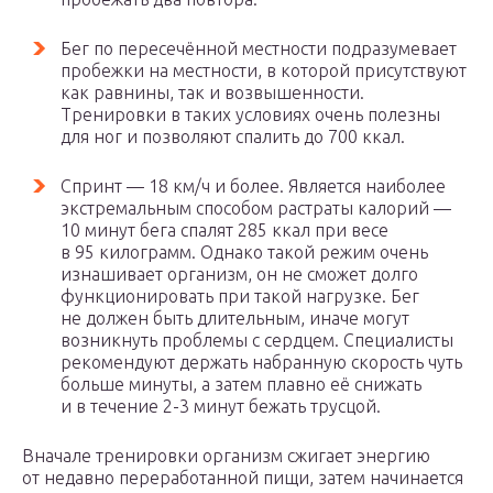
Бег по пересечённой местности подразумевает
пробежки на местности, в которой присутствуют
как равнины, так и возвышенности.
Тренировки в таких условиях очень полезны
для ног и позволяют спалить до 700 ккал.
Спринт — 18 км/ч и более. Является наиболее
экстремальным способом растраты калорий —
10 минут бега спалят 285 ккал при весе
в 95 килограмм. Однако такой режим очень
изнашивает организм, он не сможет долго
функционировать при такой нагрузке. Бег
не должен быть длительным, иначе могут
возникнуть проблемы с сердцем. Специалисты
рекомендуют держать набранную скорость чуть
больше минуты, а затем плавно её снижать
и в течение 2-3 минут бежать трусцой.
Вначале тренировки организм сжигает энергию
от недавно переработанной пищи, затем начинается