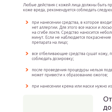
Любые действия с кожей лица должны быть п
коже вреда, рекомендуется соблюдать следую
при нанесении средства, в которое входи
нет аллергии. Для этого все маски и лось
на сгибе локтя. Средство наносится небол
минут. Если не наблюдается покраснение и
препарата на лицо;
все отбеливающие средства сушат кожу, 
соблюдать дозировку;
после проведения процедуры нельзя подв
может привести к образованию ожогов;
при нанесении крема или маски нужно изб
От
до