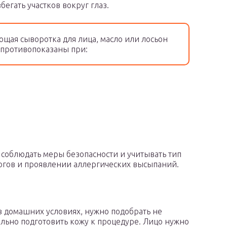
егать участков вокруг глаз.
щая сыворотка для лица, масло или лосьон
ы противопоказаны при:
соблюдать меры безопасности и учитывать тип
жогов и проявлении аллергических высыпаний.
в домашних условиях, нужно подобрать не
льно подготовить кожу к процедуре. Лицо нужно