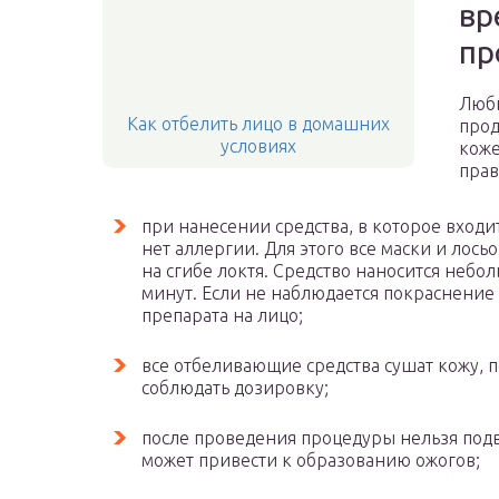
вр
пр
Любы
Как отбелить лицо в домашних
прод
условиях
коже
прав
при нанесении средства, в которое входи
нет аллергии. Для этого все маски и лось
на сгибе локтя. Средство наносится небол
минут. Если не наблюдается покраснение и
препарата на лицо;
все отбеливающие средства сушат кожу, 
соблюдать дозировку;
после проведения процедуры нельзя подв
может привести к образованию ожогов;