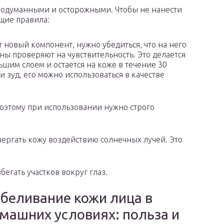
родуманными и осторожными. Чтобы не нанести
щие правила:
т новый компонент, нужно убедиться, что на него
оны проверяют на чувствительность. Это делается
ьшим слоем и остается на коже в течение 30
 зуд, его можно использоваться в качестве
поэтому при использовании нужно строго
ергать кожу воздействию солнечных лучей. Это
егать участков вокруг глаз.
беливание кожи лица в
машних условиях: польза и