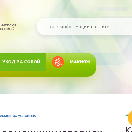
 женской
за собой
УХОД ЗА СОБОЙ
МАКИЯЖ
домашних условиях
К