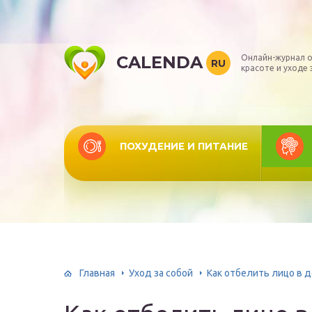
CALENDA
Онлайн-журнал о
RU
красоте и уходе 
ПОХУДЕНИЕ И ПИТАНИЕ
Главная
Уход за собой
Как отбелить лицо в 