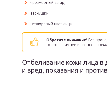
чрезмерный загар;
веснушки;
нездоровый цвет лица.
Обратите внимание!
Все проце
только в зимнее и осеннее время
Отбеливание кожи лица в 
и вред, показания и проти