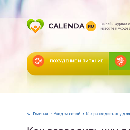
CALENDA
Онлайн-журнал о
RU
красоте и уходе 
ПОХУДЕНИЕ И ПИТАНИЕ
Главная
Уход за собой
Как разводить хну дл