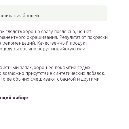
ашивания бровей
выглядеть хорошо сразу после сна, но нет
манентного окрашивания. Результат от покраски
я рекомендаций. Качественный продукт
процедуры обычно берут индийскую или
приятный запах, хорошее покрытие седых
ак возможно присутствие синтетических добавок.
, то ее обычно смешивают с басмой и другими
ющий набор: