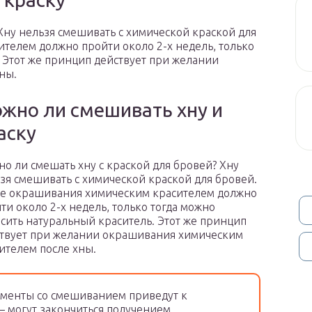
Хну нельзя смешивать с химической краской для
телем должно пройти около 2-х недель, только
 Этот же принцип действует при желании
ны.
жно ли смешивать хну и
аску
о ли смешать хну с краской для бровей? Хну
зя смешивать с химической краской для бровей.
е окрашивания химическим красителем должно
ти около 2-х недель, только тогда можно
сить натуральный краситель. Этот же принцип
твует при желании окрашивания химическим
ителем после хны.
именты со смешиванием приведут к
 – могут закончиться получением