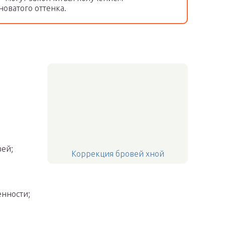
новатого оттенка.
ей;
Коррекция бровей хной
енности;