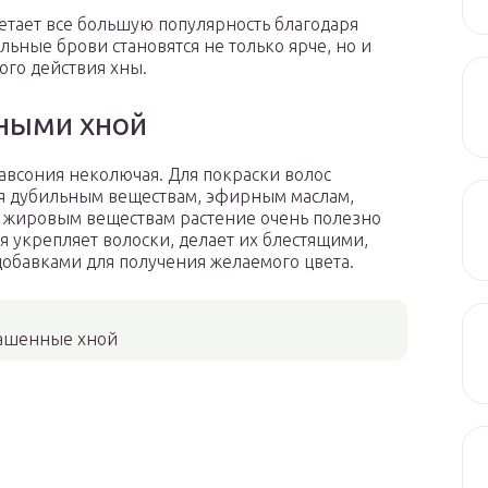
тает все большую популярность благодаря
ьные брови становятся не только ярче, но и
ого действия хны.
нными хной
авсония неколючая. Для покраски волос
ря дубильным веществам, эфирным маслам,
и жировым веществам растение очень полезно
я укрепляет волоски, делает их блестящими,
добавками для получения желаемого цвета.
рашенные хной