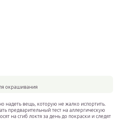
ля окрашивания
 надеть вещь, которую не жалко испортить.
ть предварительный тест на аллергическую
ят на сгиб локтя за день до покраски и следят