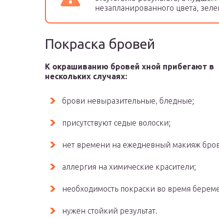
незапланированного цвета, зеле
Покраска бровей
К окрашиванию бровей хной прибегают в
нескольких случаях:
брови невыразительные, бледные;
присутствуют седые волоски;
нет времени на ежедневный макияж бров
аллергия на химические красители;
необходимость покраски во время берем
нужен стойкий результат.