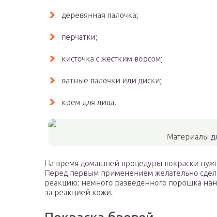
деревянная палочка;
перчатки;
кисточка с жестким ворсом;
ватные палочки или диски;
крем для лица.
Материалы д
На время домашней процедуры покраски нужно
Перед первым применением желательно сдела
реакцию: немного разведенного порошка нанос
за реакцией кожи.