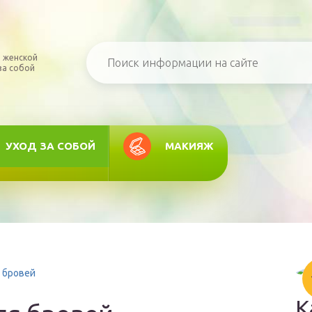
 женской
за собой
УХОД ЗА СОБОЙ
МАКИЯЖ
я бровей
К