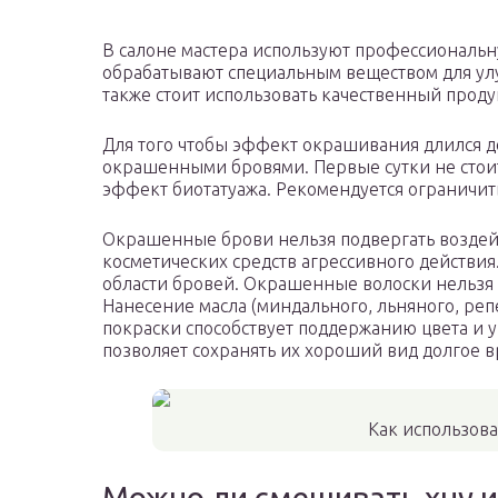
В салоне мастера используют профессиональн
обрабатывают специальным веществом для у
также стоит использовать качественный проду
Для того чтобы эффект окрашивания длился д
окрашенными бровями. Первые сутки не стоит 
эффект биотатуажа. Рекомендуется ограничит
Окрашенные брови нельзя подвергать воздейс
косметических средств агрессивного действия. 
области бровей. Окрашенные волоски нельзя 
Нанесение масла (миндального, льняного, реп
покраски способствует поддержанию цвета и 
позволяет сохранять их хороший вид долгое в
Как использова
Можно ли смешивать хну и