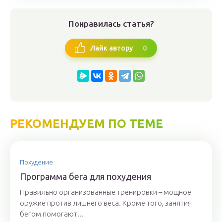
Понравилась статья?
0
Лайк автору
РЕКОМЕНДУЕМ ПО ТЕМЕ
Похудение
Программа бега для похудения
Правильно организованные тренировки – мощное
оружие против лишнего веса. Кроме того, занятия
бегом помогают...