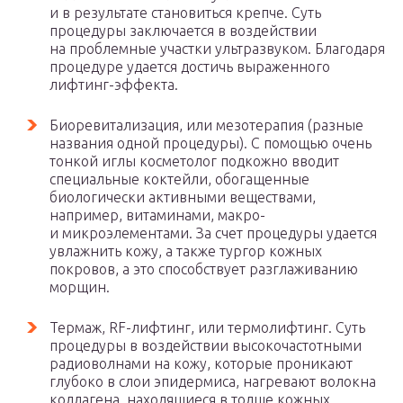
и в результате становиться крепче. Суть
процедуры заключается в воздействии
на проблемные участки ультразвуком. Благодаря
процедуре удается достичь выраженного
лифтинг-эффекта.
Биоревитализация, или мезотерапия (разные
названия одной процедуры). С помощью очень
тонкой иглы косметолог подкожно вводит
специальные коктейли, обогащенные
биологически активными веществами,
например, витаминами, макро-
и микроэлементами. За счет процедуры удается
увлажнить кожу, а также тургор кожных
покровов, а это способствует разглаживанию
морщин.
Термаж, RF-лифтинг, или термолифтинг. Суть
процедуры в воздействии высокочастотными
радиоволнами на кожу, которые проникают
глубоко в слои эпидермиса, нагревают волокна
коллагена, находящиеся в толще кожных