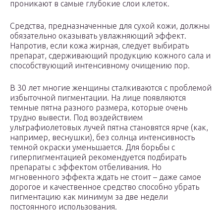
проникают в самые глубокие слои клеток.
Средства, предназначенные для сухой кожи, должны
обязательно оказывать увлажняющий эффект.
Напротив, если кожа жирная, следует выбирать
препарат, сдерживающий продукцию кожного сала и
способствующий интенсивному очищению пор.
В 30 лет многие женщины сталкиваются с проблемой
избыточной пигментации. На лице появляются
темные пятна разного размера, которые очень
трудно вывести. Под воздействием
ультрафиолетовых лучей пятна становятся ярче (как,
например, веснушки), без солнца интенсивность
темной окраски уменьшается. Для борьбы с
гиперпигментацией рекомендуется подбирать
препараты с эффектом отбеливания. Но
мгновенного эффекта ждать не стоит – даже самое
дорогое и качественное средство способно убрать
пигментацию как минимум за две недели
постоянного использования.