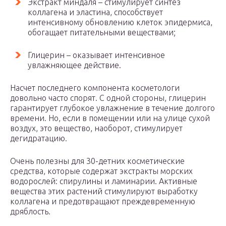
Экстракт миндаля – стимулирует синтез
коллагена и эластина, способствует
интенсивному обновлению клеток эпидермиса,
обогащает питательными веществами;
Глицерин – оказывает интенсивное
увлажняющее действие.
Насчет последнего компонента косметологи
довольно часто спорят. С одной стороны, глицерин
гарантирует глубокое увлажнение в течение долгого
времени. Но, если в помещении или на улице сухой
воздух, это вещество, наоборот, стимулирует
дегидратацию.
Очень полезны для 30-детних косметические
средства, которые содержат экстракты морских
водорослей: спирулины и ламинарии. Активные
вещества этих растений стимулируют выработку
коллагена и предотвращают преждевременную
дряблость.