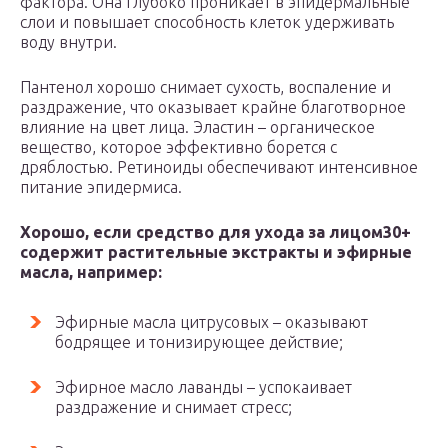
фактора. Она глубоко проникает в эпидермальные
слои и повышает способность клеток удерживать
воду внутри.
Пантенол хорошо снимает сухость, воспаление и
раздражение, что оказывает крайне благотворное
влияние на цвет лица. Эластин – органическое
вещество, которое эффективно борется с
дряблостью. Ретиноиды обеспечивают интенсивное
питание эпидермиса.
Хорошо, если средство для ухода за лицом30+
содержит растительные экстракты и эфирные
масла, например:
Эфирные масла цитрусовых – оказывают
бодрящее и тонизирующее действие;
Эфирное масло лаванды – успокаивает
раздражение и снимает стресс;