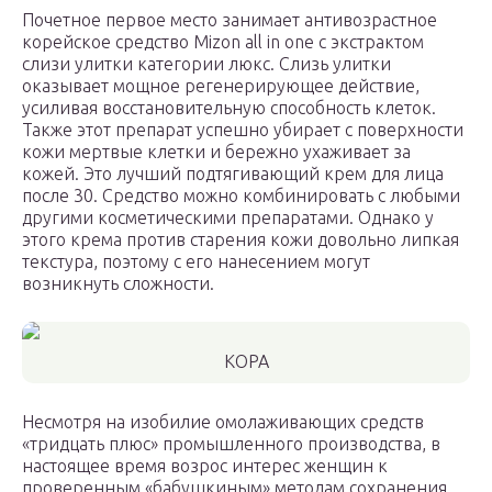
Почетное первое место занимает антивозрастное
корейское средство Mizon all in one с экстрактом
слизи улитки категории люкс. Слизь улитки
оказывает мощное регенерирующее действие,
усиливая восстановительную способность клеток.
Также этот препарат успешно убирает с поверхности
кожи мертвые клетки и бережно ухаживает за
кожей. Это лучший подтягивающий крем для лица
после 30. Средство можно комбинировать с любыми
другими косметическими препаратами. Однако у
этого крема против старения кожи довольно липкая
текстура, поэтому с его нанесением могут
возникнуть сложности.
KOPA
Несмотря на изобилие омолаживающих средств
«тридцать плюс» промышленного производства, в
настоящее время возрос интерес женщин к
проверенным «бабушкиным» методам сохранения