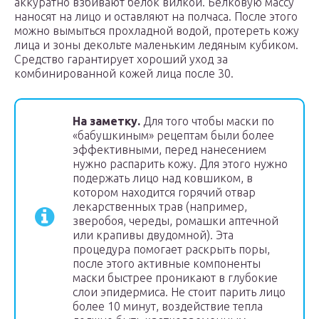
аккуратно взбивают белок вилкой. Белковую массу
наносят на лицо и оставляют на полчаса. После этого
можно вымыться прохладной водой, протереть кожу
лица и зоны декольте маленьким ледяным кубиком.
Средство гарантирует хороший уход за
комбинированной кожей лица после 30.
На заметку.
Для того чтобы маски по
«бабушкиным» рецептам были более
эффективными, перед нанесением
нужно распарить кожу. Для этого нужно
подержать лицо над ковшиком, в
котором находится горячий отвар
лекарственных трав (например,
зверобоя, череды, ромашки аптечной
или крапивы двудомной). Эта
процедура помогает раскрыть поры,
после этого активные компоненты
маски быстрее проникают в глубокие
слои эпидермиса. Не стоит парить лицо
более 10 минут, воздействие тепла