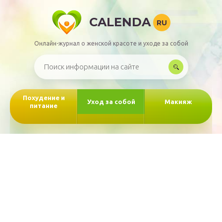
CALENDA
RU
Онлайн-журнал о женской красоте и уходе за собой
Похудение и
Уход за собой
Макияж
питание