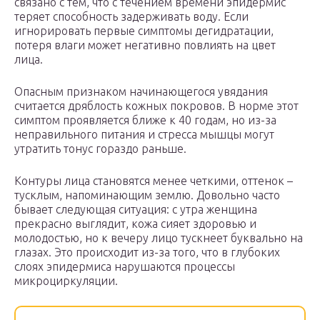
связано с тем, что с течением времени эпидермис
теряет способность задерживать воду. Если
игнорировать первые симптомы дегидратации,
потеря влаги может негативно повлиять на цвет
лица.
Опасным признаком начинающегося увядания
считается дряблость кожных покровов. В норме этот
симптом проявляется ближе к 40 годам, но из-за
неправильного питания и стресса мышцы могут
утратить тонус гораздо раньше.
Контуры лица становятся менее четкими, оттенок –
тусклым, напоминающим землю. Довольно часто
бывает следующая ситуация: с утра женщина
прекрасно выглядит, кожа сияет здоровью и
молодостью, но к вечеру лицо тускнеет буквально на
глазах. Это происходит из-за того, что в глубоких
слоях эпидермиса нарушаются процессы
микроциркуляции.