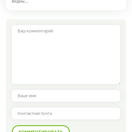
видны...