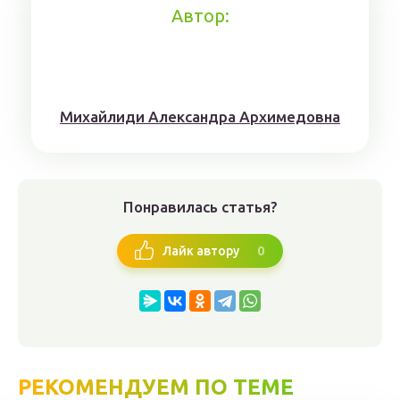
Автор:
Михaйлиди Aлександрa Aрхимедовна
Понравилась статья?
0
Лайк автору
РЕКОМЕНДУЕМ ПО ТЕМЕ