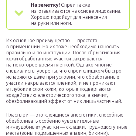
На заметку!
Спреи также
изготавливаются на основе лидокаина.
Хорошо подойдут для нанесения
на руки или ноги.
Их основное преимущество — простота
в применении. Но их тоже необходимо наносить
правильно и по инструкции. После сбрызгивания
кожи обработанные участки закрываются
на некоторое время пленкой. Однако многие
специалисты уверены, что спреи слишком быстро
испаряются даже при условии, что обработанные
участки накрываются пленкой, и не проникают
в глубокие слои кожи, которые подвергаются
воздействию электрического тока, а значит,
обезболивающий эффект от них лишь частичный.
Пластыри — это клеящиеся анестетики, способные
обезболивать особенно чувствительные
и «неудобные» участки — складки, труднодоступные
места (зоны подмышечных впадин, бикини).