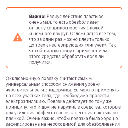
Важно!
Радиус действия пластыря
очень мал, то есть обезболивает
он зону соприкосновения с кожей
и немного вокруг. Осложняется все тем,
что за один раз можно клеить только
до трех анестезирующих «липучек». Так
что обширную зону с применением
этого средства обработать вряд ли
получится.
Окклюзионную повязку считают самым
универсальным способом снижения уровня
чувствительности эпидермиса. Ее можно применять
на всех участках тела, где необходимо провести
электроэпиляцию. Повязка действует по тому же
принципу, что и другие наружные средства, которые
для усиления эффекта после нанесения накрывают
пленкой. Очень важно, чтобы повязка была хорошо
зафиксирована на необходимой для обезболивания