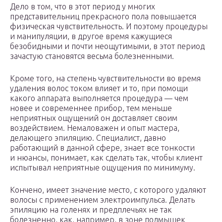
Дело в том, что в этот период у многих
представительниц прекрасного пола повышается
физическая чувствительность. И поэтому процедуры
и манипуляции, в другое время кажущиеся
безобидными и почти неощутимыми, в этот период
зачастую становятся весьма болезненными.
Кроме того, на степень чувствительности во время
удаления волос током влияет и то, при помощи
какого аппарата выполняется процедура — чем
новее и современнее прибор, тем меньше
неприятных ощущений он доставляет своим
воздействием. Немаловажен и опыт мастера,
делающего эпиляцию. Специалист, давно
работающий в данной сфере, знает все тонкости
и нюансы, понимает, как сделать так, чтобы клиент
испытывал неприятные ощущения по минимуму.
Кончено, имеет значение место, с которого удаляют
волосы с применением электроимпульса. Делать
эпиляцию на голенях и предплечьях не так
болезненно, как, например, в зоне подмышек