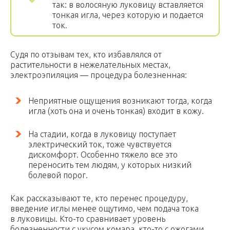
так: в волосяную луковицу вставляется
тонкая игла, через которую и подается
ток.
Судя по отзывам тех, кто избавлялся от
растительности в нежелательных местах,
электроэпиляция — процедура болезненная:
Неприятные ощущения возникают тогда, когда
игла (хоть она и очень тонкая) входит в кожу.
На стадии, когда в луковицу поступает
электрический ток, тоже чувствуется
дискомфорт. Особенно тяжело все это
переносить тем людям, у которых низкий
болевой порог.
Как рассказывают те, кто перенес процедуру,
введение иглы менее ощутимо, чем подача тока
в луковицы. Кто-то сравнивает уровень
болезненности с укусом комара, кто-то с ожогами