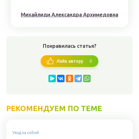
Михaйлиди Aлександрa Aрхимедовна
Понравилась статья?
0
Лайк автору
РЕКОМЕНДУЕМ ПО ТЕМЕ
Уход за собой