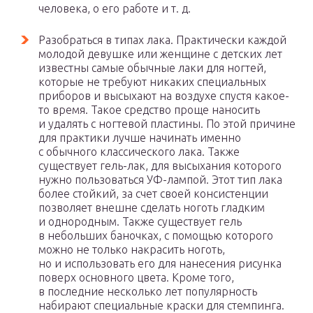
человека, о его работе и т. д.
Разобраться в типах лака. Практически каждой
молодой девушке или женщине с детских лет
известны самые обычные лаки для ногтей,
которые не требуют никаких специальных
приборов и высыхают на воздухе спустя какое-
то время. Такое средство проще наносить
и удалять с ногтевой пластины. По этой причине
для практики лучше начинать именно
с обычного классического лака. Также
существует гель-лак, для высыхания которого
нужно пользоваться УФ-лампой. Этот тип лака
более стойкий, за счет своей консистенции
позволяет внешне сделать ноготь гладким
и однородным. Также существует гель
в небольших баночках, с помощью которого
можно не только накрасить ноготь,
но и использовать его для нанесения рисунка
поверх основного цвета. Кроме того,
в последние несколько лет популярность
набирают специальные краски для стемпинга.