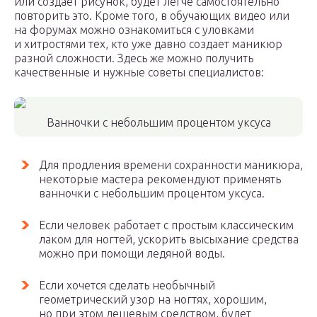
или создает рисунок, будет легче самостоятельно
повторить это. Кроме того, в обучающих видео или
на форумах можно ознакомиться с уловками
и хитростями тех, кто уже давно создает маникюр
разной сложности. Здесь же можно получить
качественные и нужные советы специалистов:
Ванночки с небольшим процентом уксуса
Для продления времени сохранности маникюра,
некоторые мастера рекомендуют применять
ванночки с небольшим процентом уксуса.
Если человек работает с простым классическим
лаком для ногтей, ускорить высыхание средства
можно при помощи ледяной воды.
Если хочется сделать необычный
геометрический узор на ногтях, хорошим,
но при этом дешевым средством, будет