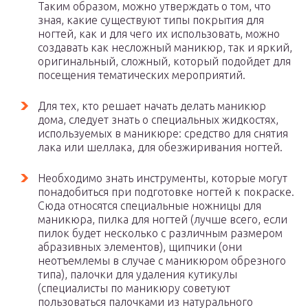
Таким образом, можно утверждать о том, что
зная, какие существуют типы покрытия для
ногтей, как и для чего их использовать, можно
создавать как несложный маникюр, так и яркий,
оригинальный, сложный, который подойдет для
посещения тематических мероприятий.
Для тех, кто решает начать делать маникюр
дома, следует знать о специальных жидкостях,
используемых в маникюре: средство для снятия
лака или шеллака, для обезжиривания ногтей.
Необходимо знать инструменты, которые могут
понадобиться при подготовке ногтей к покраске.
Сюда относятся специальные ножницы для
маникюра, пилка для ногтей (лучше всего, если
пилок будет несколько с различным размером
абразивных элементов), щипчики (они
неотъемлемы в случае с маникюром обрезного
типа), палочки для удаления кутикулы
(специалисты по маникюру советуют
пользоваться палочками из натурального