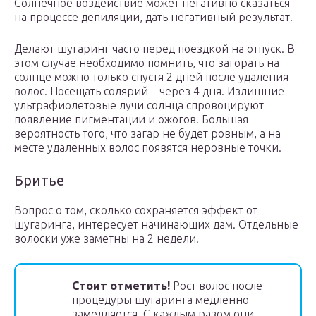
Солнечное воздействие может негативно сказаться
на процессе депиляции, дать негативный результат.
Делают шугаринг часто перед поездкой на отпуск. В
этом случае необходимо помнить, что загорать на
солнце можно только спустя 2 дней после удаления
волос. Посещать солярий – через 4 дня. Излишние
ультрафиолетовые лучи солнца спровоцируют
появление пигментации и ожогов. Большая
вероятность того, что загар не будет ровным, а на
месте удаленных волос появятся неровные точки.
Бритье
Вопрос о том, сколько сохраняется эффект от
шугаринга, интересует начинающих дам. Отдельные
волоски уже заметны на 2 недели.
Стоит отметить!
Рост волос после
процедуры шугаринга медленно
замедляется. С каждым разом они