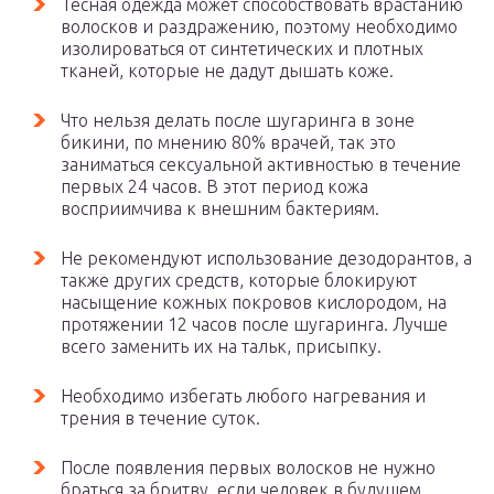
Тесная одежда может способствовать врастанию
волосков и раздражению, поэтому необходимо
изолироваться от синтетических и плотных
тканей, которые не дадут дышать коже.
Что нельзя делать после шугаринга в зоне
бикини, по мнению 80% врачей, так это
заниматься сексуальной активностью в течение
первых 24 часов. В этот период кожа
восприимчива к внешним бактериям.
Не рекомендуют использование дезодорантов, а
также других средств, которые блокируют
насыщение кожных покровов кислородом, на
протяжении 12 часов после шугаринга. Лучше
всего заменить их на тальк, присыпку.
Необходимо избегать любого нагревания и
трения в течение суток.
После появления первых волосков не нужно
браться за бритву, если человек в будущем