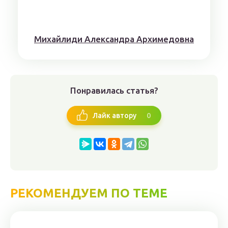
Михaйлиди Aлександрa Aрхимедовна
Понравилась статья?
0
Лайк автору
РЕКОМЕНДУЕМ ПО ТЕМЕ