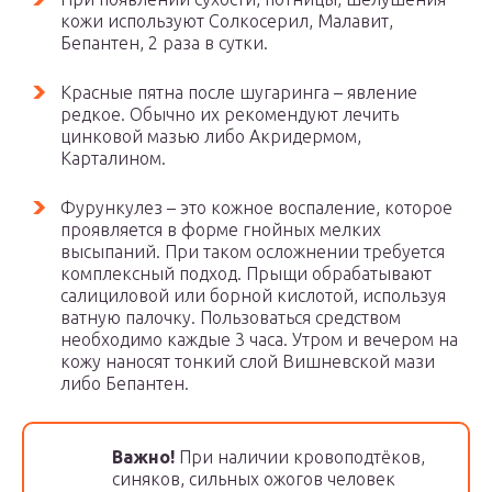
кожи используют Солкосерил, Малавит,
Бепантен, 2 раза в сутки.
Красные пятна после шугаринга – явление
редкое. Обычно их рекомендуют лечить
цинковой мазью либо Акридермом,
Карталином.
Фурункулез – это кожное воспаление, которое
проявляется в форме гнойных мелких
высыпаний. При таком осложнении требуется
комплексный подход. Прыщи обрабатывают
салициловой или борной кислотой, используя
ватную палочку. Пользоваться средством
необходимо каждые 3 часа. Утром и вечером на
кожу наносят тонкий слой Вишневской мази
либо Бепантен.
Важно!
При наличии кровоподтёков,
синяков, сильных ожогов человек