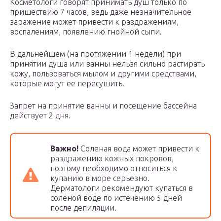
Косметологи говорят принимать душ только по
пришествию 7 часов, ведь даже незначительное
заражение может привести к раздражениям,
воспалениям, появлению гнойной сыпи.
В дальнейшем (на протяжении 1 недели) при
принятии душа или ванны нельзя сильно растирать
кожу, пользоваться мылом и другими средствами,
которые могут ее пересушить.
Запрет на принятие ванны и посещение бассейна
действует 2 дня.
Важно!
Соленая вода может привести к
раздражению кожных покровов,
поэтому необходимо относиться к
купанию в море серьезно.
Дерматологи рекомендуют купаться в
соленой воде по истечению 5 дней
после депиляции.