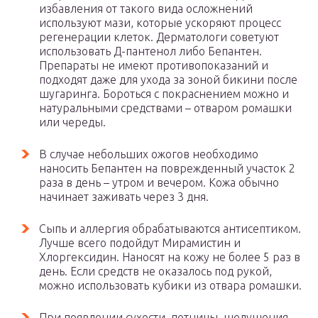
избавления от такого вида осложнений
используют мази, которые ускоряют процесс
регенерации клеток. Дерматологи советуют
использовать Д-пантенол либо Бепантен.
Препараты не имеют противопоказаний и
подходят даже для ухода за зоной бикини после
шугаринга. Бороться с покраснением можно и
натуральными средствами – отваром ромашки
или череды.
В случае небольших ожогов необходимо
наносить Бепантен на поврежденный участок 2
раза в день – утром и вечером. Кожа обычно
начинает заживать через 3 дня.
Сыпь и аллергия обрабатываются антисептиком.
Лучше всего подойдут Мирамистин и
Хлоргексидин. Наносят на кожу не более 5 раз в
день. Если средств не оказалось под рукой,
можно использовать кубики из отвара ромашки.
При появлении сухости, потницы, шелушения