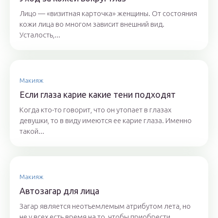
Лицо — «визитная карточка» женщины. От состояния
кожи лица во многом зависит внешний вид.
Усталость,...
Макияж
Если глаза карие какие тени подходят
Когда кто-то говорит, что он утопает в глазах
девушки, то в виду имеются ее карие глаза. Именно
такой...
Макияж
Автозагар для лица
Загар является неотъемлемым атрибутом лета, но
не у всех есть время на то, чтобы приобрести