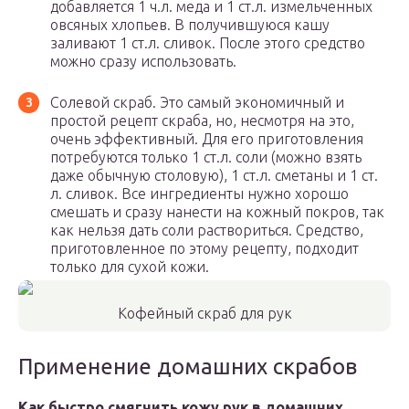
добавляется 1 ч.л. меда и 1 ст.л. измельченных
овсяных хлопьев. В получившуюся кашу
заливают 1 ст.л. сливок. После этого средство
можно сразу использовать.
Солевой скраб. Это самый экономичный и
простой рецепт скраба, но, несмотря на это,
очень эффективный. Для его приготовления
потребуются только 1 ст.л. соли (можно взять
даже обычную столовую), 1 ст.л. сметаны и 1 ст.
л. сливок. Все ингредиенты нужно хорошо
смешать и сразу нанести на кожный покров, так
как нельзя дать соли раствориться. Средство,
приготовленное по этому рецепту, подходит
только для сухой кожи.
Кофейный скраб для рук
Применение домашних скрабов
Как быстро смягчить кожу рук в домашних