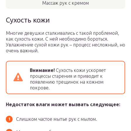
Массаж рук с кремом
Сухость кожи
Многие девушки сталкивались с такой проблемой,
как сухость кожи. С ней необходимо бороться.
Увлажнение сухой кожи рук – процесс несложный, но
очень важный.
Внимание!
Сухость кожи ускоряет
процессы старения и приводит к
появлению трещинок на кожном
покрове.
Недостаток влаги может вызвать следующее:
Слишком частое мытье рук с мылом.