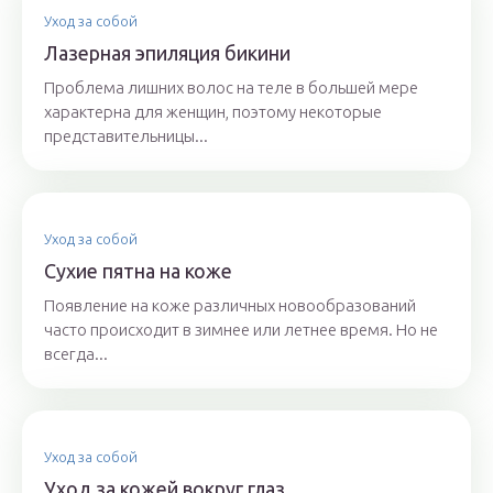
Уход за собой
Лазерная эпиляция бикини
Проблема лишних волос на теле в большей мере
характерна для женщин, поэтому некоторые
представительницы...
Уход за собой
Сухие пятна на коже
Появление на коже различных новообразований
часто происходит в зимнее или летнее время. Но не
всегда...
Уход за собой
Уход за кожей вокруг глаз