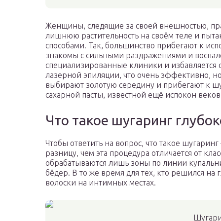
Женщины, следящие за своей внешностью, пр
лишнюю растительность на своём теле и пыта
способами. Так, большинство прибегают к исп
знакомы с сильными раздражениями и воспале
специализированные клиники и избавляется о
лазерной эпиляции, что очень эффективно, 
выбирают золотую середину и прибегают к ш
сахарной пасты, известной ещё испокон веков
Что такое шугаринг глубо
Чтобы ответить на вопрос, что такое шугаринг
разницу, чем эта процедура отличается от кла
обрабатываются лишь зоны по линии купальни
бёдер. В то же время для тех, кто решился на
волоски на интимных местах.
Шугари