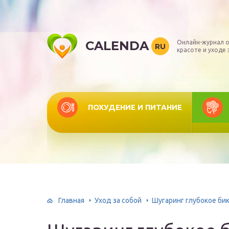
CALENDA
Онлайн-журнал о
RU
красоте и уходе 
ПОХУДЕНИЕ И ПИТАНИЕ
Главная
Уход за собой
Шугаринг глубокое би