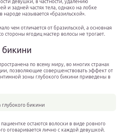
ости девушки, в частности, удалению
й и задней частях тела, однако на лобке
 в народе называется «бразильской».
ало чем отличается от бразильской, а основная
 со стороны ягодиц мастер волосы не трогает.
 бикини
пространена по всему миру, во многих странах
ии, позволяющие совершенствовать эффект от
интимной зоны глубокого бикини приведены в
 глубокого бикини
 пациентке остаются волоски в виде ровного
ого оговаривается лично с каждой девушкой.