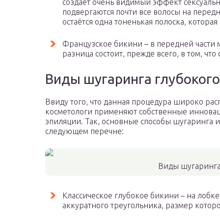
создаёт очень видимый эффект сексуальн
подвергаются почти все волосы на передне
остаётся одна тоненькая полоска, которая
Французское бикини – в передней части м
разница состоит, прежде всего, в том, что
Виды шугаринга глубокого
Ввиду того, что данная процедура широко рас
косметологи применяют собственные инновац
эпиляции. Так, основные способы шугаринга 
следующем перечне:
Виды шугаринга
Классическое глубокое бикини – на лобке
аккуратного треугольника, размер котор