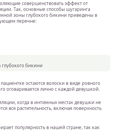
оляющие совершенствовать эффект от
яции. Так, основные способы шугаринга
мной зоны глубокого бикини приведены в
ующем перечне:
 глубокого бикини
 пациентке остаются волоски в виде ровного
ого оговаривается лично с каждой девушкой.
иляции, когда в интимных местах девушки не
ется вся растительность, включая поверхность
ирает популярность в нашей стране, так как