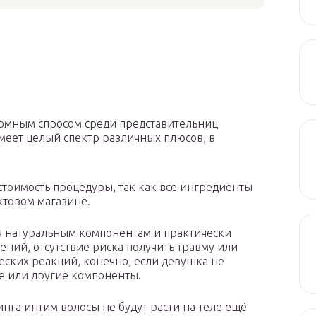
ромным спросом среди представительниц
меет целый спектр различных плюсов, в
стоимость процедуры, так как все ингредиенты
ктовом магазине.
я натуральным компонентам и практически
ний, отсутствие риска получить травму или
ских реакций, конечно, если девушка не
ые или другие компоненты.
нга интим волосы не будут расти на теле ещё