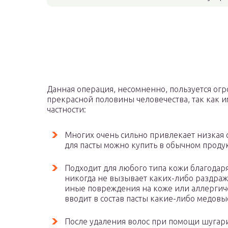
Данная операция, несомненно, пользуется ог
прекрасной половины человечества, так как и
частности:
Многих очень сильно привлекает низкая 
для пасты можно купить в обычном проду
Подходит для любого типа кожи благодар
никогда не вызывает каких-либо раздраже
иные повреждения на коже или аллергиче
вводит в состав пасты какие-либо медов
После удаления волос при помощи шугари