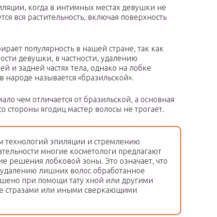
иляции, когда в интимных местах девушки не
ется вся растительность, включая поверхность
ирает популярность в нашей стране, так как
ости девушки, в частности, удалению
й и задней частях тела, однако на лобке
 в народе называется «бразильской».
ало чем отличается от бразильской, а основная
 со стороны ягодиц мастер волосы не трогает.
ем технологий эпиляции и стремлению
тельности многие косметологи предлагают
 решения лобковой зоны. Это означает, что
 удалению лишних волос обработанное
ашено при помощи тату хной или другими
же стразами или иными сверкающими