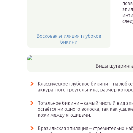
позв
эпил
инти
след
Восковая эпиляция глубокое
бикини
Виды шугаринга
Классическое глубокое бикини – на лобке
аккуратного треугольника, размер котор
Тотальное бикини – самый чистый вид эп
остаётся ни одного волоска, так как удаля
кожи между ягодицами.
Бразильская эпиляция – стремительно наб