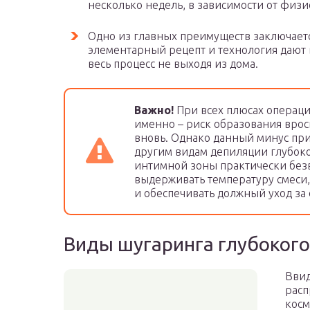
несколько недель, в зависимости от физ
Одно из главных преимуществ заключаетс
элементарный рецепт и технология дают
весь процесс не выходя из дома.
Важно!
При всех плюсах операци
именно – риск образования врос
вновь. Однако данный минус при
другим видам депиляции глубоко
интимной зоны практически без
выдерживать температуру смеси,
и обеспечивать должный уход з
Виды шугаринга глубокого
Ввид
расп
косм