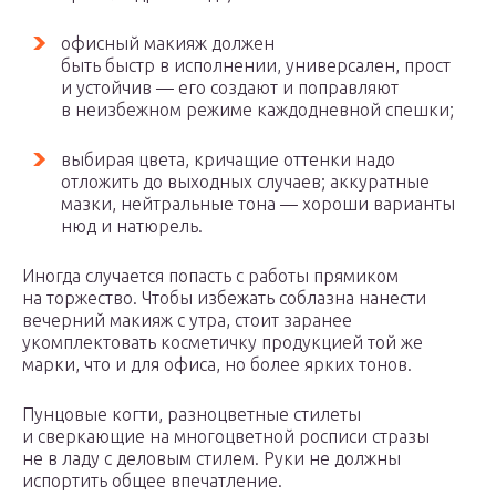
офисный макияж должен
быть быстр в исполнении, универсален, прост
и устойчив — его создают и поправляют
в неизбежном режиме каждодневной спешки;
выбирая цвета, кричащие оттенки надо
отложить до выходных случаев; аккуратные
мазки, нейтральные тона — хороши варианты
нюд и натюрель.
Иногда случается попасть с работы прямиком
на торжество. Чтобы избежать соблазна нанести
вечерний макияж с утра, стоит заранее
укомплектовать косметичку продукцией той же
марки, что и для офиса, но более ярких тонов.
Пунцовые когти, разноцветные стилеты
и сверкающие на многоцветной росписи стразы
не в ладу с деловым стилем. Руки не должны
испортить общее впечатление.