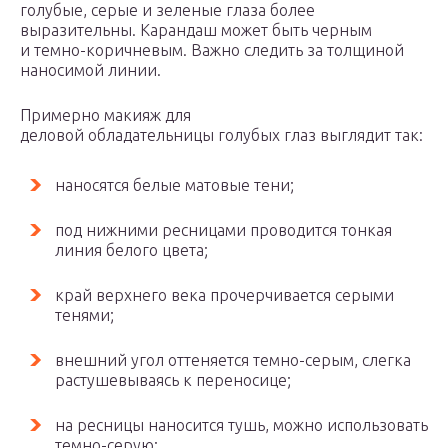
голубые, серые и зеленые глаза более
выразительны. Карандаш может быть черным
и темно-коричневым. Важно следить за толщиной
наносимой линии.
Примерно макияж для
деловой обладательницы голубых глаз выглядит так:
наносятся белые матовые тени;
под нижними ресницами проводится тонкая
линия белого цвета;
край верхнего века прочерчивается серыми
тенями;
внешний угол оттеняется темно-серым, слегка
растушевываясь к переносице;
на ресницы наносится тушь, можно использовать
темно-серую;