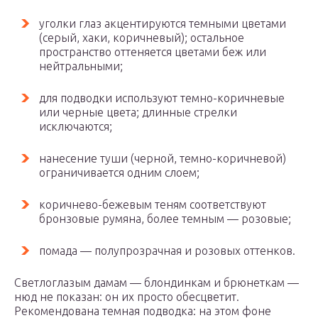
уголки глаз акцентируются темными цветами
(серый, хаки, коричневый); остальное
пространство оттеняется цветами беж или
нейтральными;
для подводки используют темно-коричневые
или черные цвета; длинные стрелки
исключаются;
нанесение туши (черной, темно-коричневой)
ограничивается одним слоем;
коричнево-бежевым теням соответствуют
бронзовые румяна, более темным — розовые;
помада — полупрозрачная и розовых оттенков.
Светлоглазым дамам — блондинкам и брюнеткам —
нюд не показан: он их просто обесцветит.
Рекомендована темная подводка: на этом фоне