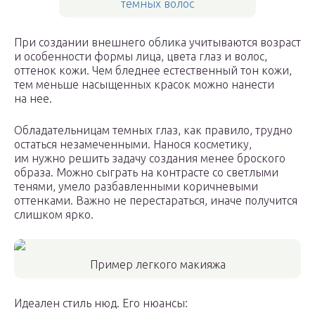
темных волос
При создании внешнего облика учитываются возраст
и особенности формы лица, цвета глаз и волос,
оттенок кожи. Чем бледнее естественный тон кожи,
тем меньше насыщенных красок можно нанести
на нее.
Обладательницам темных глаз, как правило, трудно
остаться незамеченными. Нанося косметику,
им нужно решить задачу создания менее броского
образа. Можно сыграть на контрасте со светлыми
тенями, умело разбавленными коричневыми
оттенками. Важно не перестараться, иначе получится
слишком ярко.
Пример легкого макияжа
Идеален стиль нюд. Его нюансы: