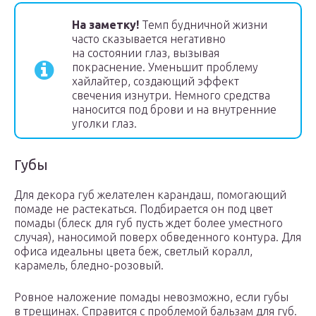
На заметку!
Темп будничной жизни
часто сказывается негативно
на состоянии глаз, вызывая
покраснение. Уменьшит проблему
хайлайтер, создающий эффект
свечения изнутри. Немного средства
наносится под брови и на внутренние
уголки глаз.
Губы
Для декора губ желателен карандаш, помогающий
помаде не растекаться. Подбирается он под цвет
помады (блеск для губ пусть ждет более уместного
случая), наносимой поверх обведенного контура. Для
офиса идеальны цвета беж, светлый коралл,
карамель, бледно-розовый.
Ровное наложение помады невозможно, если губы
в трещинах. Справится с проблемой бальзам для губ.