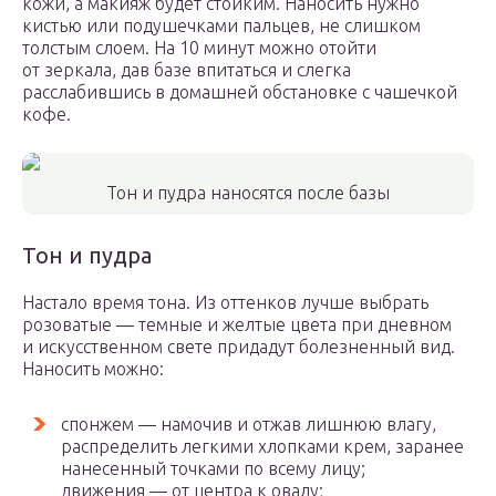
кожи, а макияж будет стойким. Наносить нужно
кистью или подушечками пальцев, не слишком
толстым слоем. На 10 минут можно отойти
от зеркала, дав базе впитаться и слегка
расслабившись в домашней обстановке с чашечкой
кофе.
Тон и пудра наносятся после базы
Тон и пудра
Настало время тона. Из оттенков лучше выбрать
розоватые — темные и желтые цвета при дневном
и искусственном свете придадут болезненный вид.
Наносить можно:
спонжем — намочив и отжав лишнюю влагу,
распределить легкими хлопками крем, заранее
нанесенный точками по всему лицу;
движения — от центра к овалу;