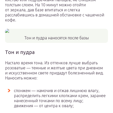
толстым слоем. На 10 минут можно отойти
от зеркала, дав базе впитаться и слегка
расслабившись в домашней обстановке с чашечкой
кофе.
Тон и пудра наносятся после базы
Тон и пудра
Настало время тона. Из оттенков лучше выбрать
розоватые — темные и желтые цвета при дневном
и искусственном свете придадут болезненный вид.
Наносить можно:
спонжем — намочив и отжав лишнюю влагу,
распределить легкими хлопками крем, заранее
нанесенный точками по всему лицу;
движения — от центра к овалу;