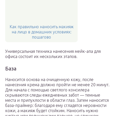
Как правильно наносить макияж
на лицо в домашних условиях:
пошагово
Универсальная техника нанесения мейк-апа для
офиса состоит их нескольких этапов.
База
Наносится основа на очищенную кожу, после
нанесения крема должно пройти не менее 20 минут.
Для начала с помощью светлого консилера
скрываются следы ежедневных забот — темные
места и припухлости в области глаз. Затем наносится
база-праймер: благодаря ему сгладятся неровности
кожи, а макияж будет стойким. Наносить нужно
кистью или подушечками пальцев, не слишком