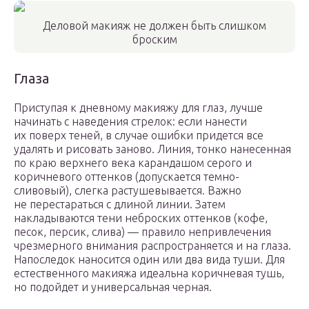
Деловой макияж не должен быть слишком
броским
Глаза
Приступая к дневному макияжу для глаз, лучше
начинать с наведения стрелок: если нанести
их поверх теней, в случае ошибки придется все
удалять и рисовать заново. Линия, тонко нанесенная
по краю верхнего века карандашом серого и
коричневого оттенков (допускается темно-
сливовый), слегка растушевывается. Важно
не перестараться с длиной линии. Затем
накладываются тени неброских оттенков (кофе,
песок, персик, слива) — правило непривлечения
чрезмерного внимания распространяется и на глаза.
Напоследок наносится один или два вида туши. Для
естественного макияжа идеальна коричневая тушь,
но подойдет и универсальная черная.