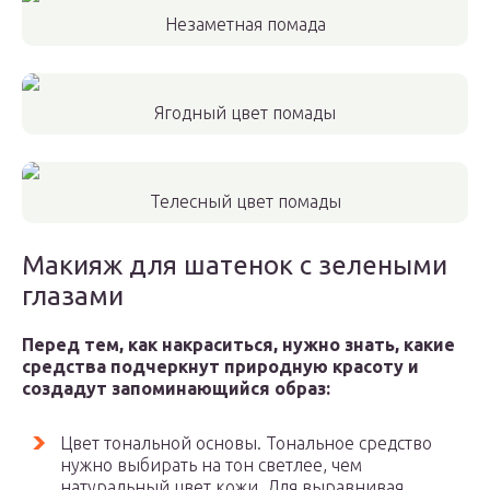
Незаметная помада
Ягодный цвет помады
Телесный цвет помады
Макияж для шатенок с зелеными
глазами
Перед тем, как накраситься
,
нужно знать
,
какие
средства подчеркнут
природную красоту и
создадут запоминающийся образ
:
Цвет тональной основы. Тональное средство
нужно выбирать на тон светлее, чем
натуральный цвет кожи. Для выравнивая