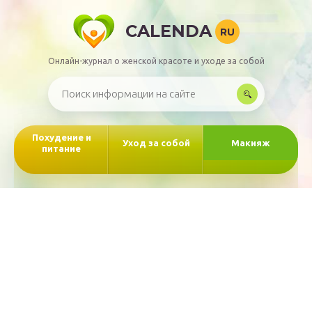
CALENDA
RU
Онлайн-журнал о женской красоте и уходе за собой
Похудение и
Уход за собой
Макияж
питание