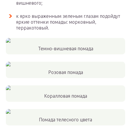
вишневого;
к ярко выраженным зеленым глазам подойдут
яркие оттенки помады: морковный,
терракотовый.
Темно-вишневая помада
Розовая помада
Коралловая помада
Помада телесного цвета