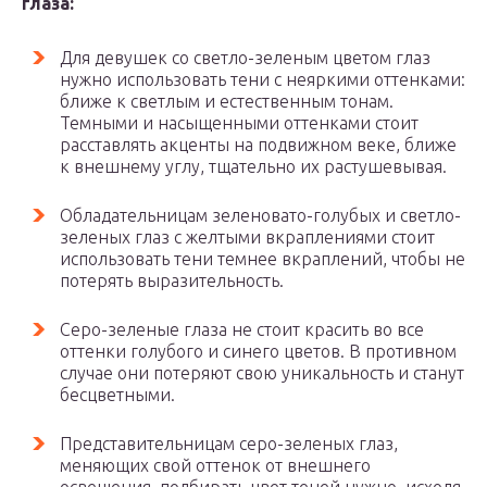
глаза:
Для девушек со светло-зеленым цветом глаз
нужно использовать тени с неяркими оттенками:
ближе к светлым и естественным тонам.
Темными и насыщенными оттенками стоит
расставлять акценты на подвижном веке, ближе
к внешнему углу, тщательно их растушевывая.
Обладательницам зеленовато-голубых и светло-
зеленых глаз с желтыми вкраплениями стоит
использовать тени темнее вкраплений, чтобы не
потерять выразительность.
Серо-зеленые глаза не стоит красить во все
оттенки голубого и синего цветов. В противном
случае они потеряют свою уникальность и станут
бесцветными.
Представительницам серо-зеленых глаз,
меняющих свой оттенок от внешнего