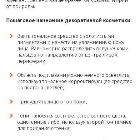
времени. Зеленоглазые брюнетки красивы и ярки
от природы.
Пошаговое нанесение декоративной косметики:
Взять тональное средство с золотистыми
пигментами и нанести на увлажненную кожу
лица. Равномерно распределить подушечками
пальцев по направлению от центра лица к
периферии;
Область под глазами можно немного осветлить,
используя тональное корректирующее средство
на полтона светлее;
Припудрить лицо в тон кожи;
Тени наносятся светлые, естественного цвета,
однотонные либо, используя второй тон темнее
для придания оттенка;