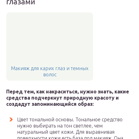
глазами
Макияж для карих глаз и темных
волос
Перед тем, как накраситься
,
нужно знать
,
какие
средства подчеркнут
природную красоту и
создадут запоминающийся образ
:
Цвет тональной основы. Тональное средство
нужно выбирать на тон светлее, чем
натуральный цвет кожи. Для выравнивая
поверхности кожи есть база под макияж. Она