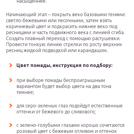
насыщеннее.
Начинающий этап – покрыть веко базовыми тенями:
светло-бежевыми или песочными, затем взять
коричневый цвет и подкрасить нижнее веко под
ресницами и часть подвижного века с линией сгиба.
Создать плавный переход с помощью растушевки.
Провести тонкую линию стрелки по росту верхних
ресниц жидкой подводкой или карандашом.
Ц
вет помады, инструкция по подбору:
при выборе помады беспроигрышным
вариантом будет выбор цвета на два тона
темнее;
для серо-зеленых глаз подойдут естественные
оттенки от бежевого до сливового;
с зелено-голубыми глазами хорошо сочетаются
розовый цвет с бежевым отливом и оттенок