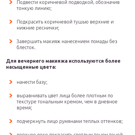
Подвести коричневой подводкой, обозначив
тонкую линию;
Подкрасить коричневой тушью верхние и
нижние реснички;
Завершить макияж нанесением помады без
блесток.
Для вечернего макияжа используются более
насыщенные цвета:
нанести базу;
выравнивать цвет лица более плотным по
текстуре тональным кремом, чем в дневное
время;
подчеркнуть лицо румянами теплых оттенков;
верхнее веко покрасить светлым тоном теней,