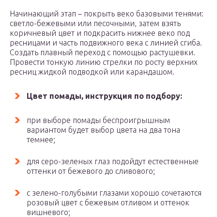
Начинающий этап – покрыть веко базовыми тенями:
светло-бежевыми или песочными, затем взять
коричневый цвет и подкрасить нижнее веко под
ресницами и часть подвижного века с линией сгиба.
Создать плавный переход с помощью растушевки.
Провести тонкую линию стрелки по росту верхних
ресниц жидкой подводкой или карандашом.
Ц
вет помады, инструкция по подбору:
при выборе помады беспроигрышным
вариантом будет выбор цвета на два тона
темнее;
для серо-зеленых глаз подойдут естественные
оттенки от бежевого до сливового;
с зелено-голубыми глазами хорошо сочетаются
розовый цвет с бежевым отливом и оттенок
вишневого;