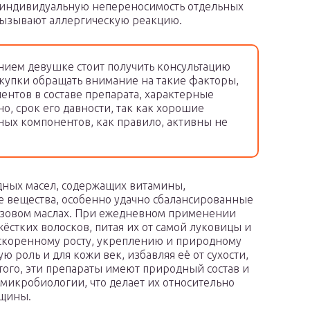
– индивидуальную непереносимость отдельных
вызывают аллергическую реакцию.
ием девушке стоит получить консультацию
покупки обращать внимание на такие факторы,
ентов в составе препарата, характерные
но, срок его давности, так как хорошие
ных компонентов, как правило, активны не
дных масел, содержащих витамины,
 вещества, особенно удачно сбалансированные
розовом маслах. При ежедневном применении
жёстких волосков, питая их от самой луковицы и
 ускоренному росту, укреплению и природному
 роль и для кожи век, избавляя её от сухости,
того, эти препараты имеют природный состав и
 микробиологии, что делает их относительно
нщины.