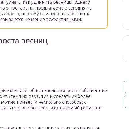
ет узнать, как удлинить ресницы, однако
ые препараты, предлагаемые сегодня на
ь дорого, поэтому они часто прибегают к
казываются не менее эффективными.
роста ресниц
орые мечтают об интенсивном росте собственных
рить темп их развития и сделать их более
 можно привести несколько способов, с
кать гораздо быстрее, а ожидаемый результат
епаратов на основе природных компонентов,