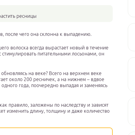
растить ресницы
в, после чего она склонна к выпадению.
его волоска всегда вырастает новый в течение
с стимулировать питательными лосьонами, он
 обновляясь на веке? Всего на верхнем веке
ает около 200 ресничек, а на нижнем – вдвое
 одного года, поочередно выпадая и заменяясь
как правило, заложены по наследству и зависят
жет изменить длину, толщину и даже количество