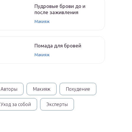
Пудровые брови до и
после заживления
Макияж
Помада для бровей
Макияж
Авторы
Макияж
Похудение
Уход за собой
Эксперты