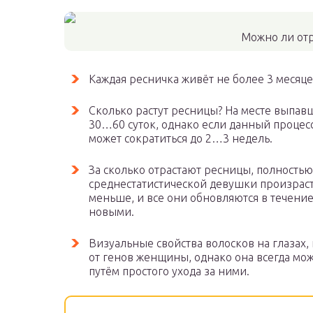
Можно ли от
Каждая ресничка живёт не более 3 месяце
Сколько растут ресницы? На месте выпавш
30…60 суток, однако если данный процес
может сократиться до 2…3 недель.
За сколько отрастают ресницы, полностью
среднестатистической девушки произраст
меньше, и все они обновляются в течение
новыми.
Визуальные свойства волосков на глазах, 
от генов женщины, однако она всегда мо
путём простого ухода за ними.