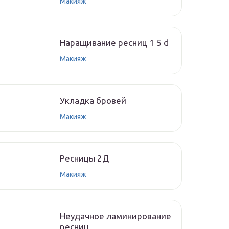
Макияж
Наращивание ресниц 1 5 d
Макияж
Укладка бровей
Макияж
Ресницы 2Д
Макияж
Неудачное ламинирование
ресниц