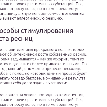
 трав и прочих растительных субстанций. Так,
огают росту волос, но в то же время могут
– индивидуальную непереносимость отдельных
вызывают аллергическую реакцию.
особы стимулирования
ста ресниц
редставительницы прекрасного пола, которые
ают об интенсивном росте собственных ресниц,
время задумываются – как же ускорить темп их
ития и сделать их более привлекательными. Так,
егодняшний день можно привести несколько
обов, с помощью которых данный процесс будет
екать гораздо быстрее, а ожидаемый результат
аставит себя долго ждать, в частности:
епаратов на основе природных компонентов,
 трав и прочих растительных субстанций. Так,
огают росту волос, но в то же время могут