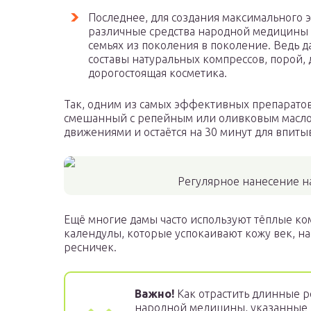
Последнее, для создания максимального
различные средства народной медицины и
семьях из поколения в поколение. Ведь 
составы натуральных компрессов, порой, 
дорогостоящая косметика.
Так, одним из самых эффективных препаратов
смешанный с репейным или оливковым маслом
движениями и остаётся на 30 минут для впитыв
Регулярное нанесение н
Ещё многие дамы часто используют тёплые ко
календулы, которые успокаивают кожу век, н
ресничек.
Важно!
Как отрастить длинные 
народной медицины, указанные 