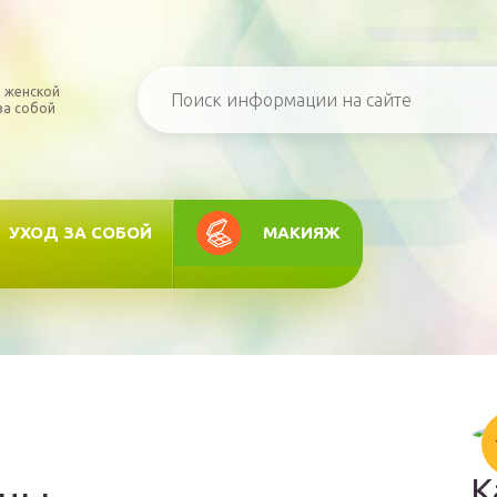
 женской
за собой
УХОД ЗА СОБОЙ
МАКИЯЖ
К