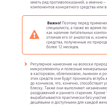
иметь ряд противопоказаний, а именно 
компонентов конкретного средства или 
Важно!
Поэтому перед применен
специалиста, а также во время 
как наличие питательных компон
отличия его от аналогов и, конеч
средства, полученные из природ
более 12 месяцев.
Регулярное нанесение на волоски приро
микроэлементы и полезные минеральные
в касторовом, облепиховом, льняном и 
этих средств они будут проникать вглубь 
до кончиков, что, конечно, способствует
блеску. Также они выполняют незаменимую
раздражений и раннего старения. Кроме 
вырабатываются практически без участия
дешёвыми и доступными для каждой же