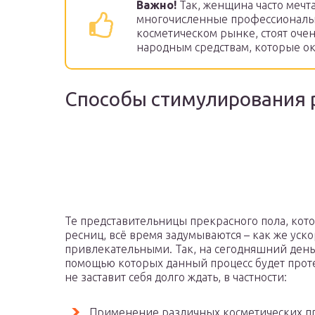
Важно!
Так, женщина часто мечта
многочисленные профессиональн
косметическом рынке, стоят очен
народным средствам, которые о
Способы стимулирования 
Те представительницы прекрасного пола, кот
ресниц, всё время задумываются – как же уско
привлекательными. Так, на сегодняшний день
помощью которых данный процесс будет проте
не заставит себя долго ждать, в частности:
Применение различных косметических пр