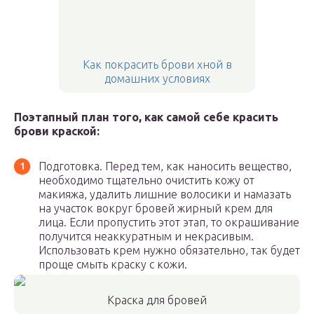
Как покрасить брови хной в
домашних условиях
Поэтапный план того, как самой себе красить
брови краской:
Подготовка. Перед тем, как наносить вещество,
необходимо тщательно очистить кожу от
макияжа, удалить лишние волосики и намазать
на участок вокруг бровей жирный крем для
лица. Если пропустить этот этап, то окрашивание
получится неаккуратным и некрасивым.
Использовать крем нужно обязательно, так будет
проще смыть краску с кожи.
Краска для бровей