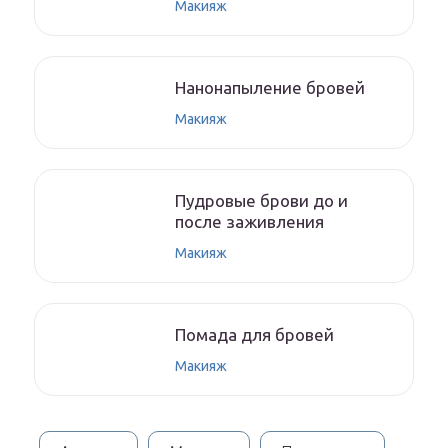
Макияж
Нанонапыление бровей
Макияж
Пудровые брови до и
после заживления
Макияж
Помада для бровей
Макияж