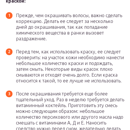
краской:
Прежде, чем окрашивать волосы, важно сделать
коррекцию. Делать ее следует за несколько
дней до окрашивания, так как попадание
химического вещества в ранки вызовет
раздражение.
Перед тем, как использовать краску, ее следует
проверить: на участок кожи необходимо нанести
небольшое количество краски и подождать,
затем смыть. Некоторые виды красок плохо
смываются и отходят очень долго. Если краска
относится к такой, то ее лучше не использовать.
После окрашивания требуется еще более
тщательный уход. Раз в неделю требуется делать
витаминный коктейль. Приготовить эту смесь
можно следующим образом: небольшое
количество персикового или другого масла надо
смешать с витаминами А, Д и Е. Наносить
средство нужно перед сном, желательно делать