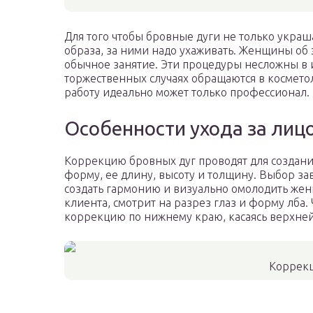
Для того чтобы бровные дуги не только украш
образа, за ними надо ухаживать. Женщины об 
обычное занятие. Эти процедуры несложны в и
торжественных случаях обращаются в косметол
работу идеально может только профессионал.
Особенности ухода за лиц
Коррекцию бровных дуг проводят для создани
форму, ее длину, высоту и толщину. Выбор зав
создать гармонию и визуально омолодить жен
клиента, смотрит на разрез глаз и форму лба.
коррекцию по нижнему краю, касаясь верхней 
Коррекц