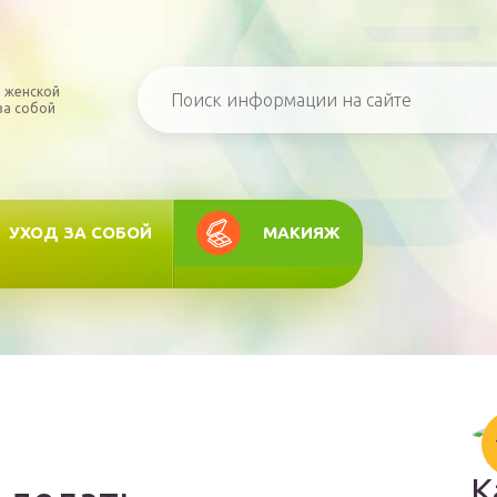
 женской
за собой
УХОД ЗА СОБОЙ
МАКИЯЖ
К