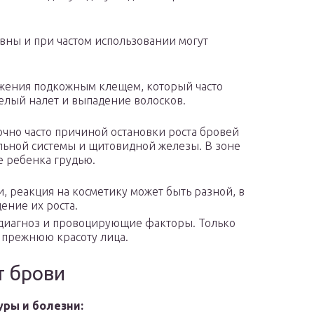
вны и при частом использовании могут
ажения подкожным клещем, который часто
белый налет и выпадение волосков.
очно часто причиной остановки роста бровей
льной системы и щитовидной железы. В зоне
 ребенка грудью.
, реакция на косметику может быть разной, в
ение их роста.
ь диагноз и провоцирующие факторы. Только
ь прежнюю красоту лица.
т брови
ры и болезни: