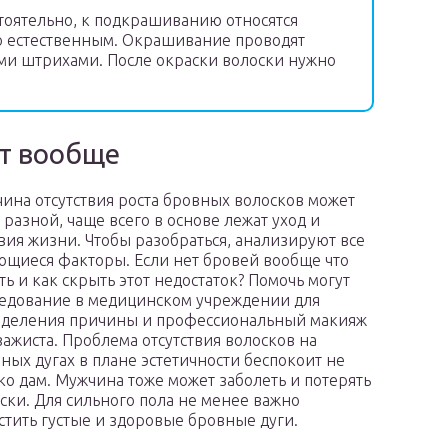
тоятельно, к подкрашиванию относятся
ло естественным. Окрашивание проводят
и штрихами. После окраски волоски нужно
ет вообще
ина отсутствия роста бровных волосков может
 разной, чаще всего в основе лежат уход и
вия жизни. Чтобы разобраться, анализируют все
щиеся факторы. Если нет бровей вообще что
ть и как скрыть этот недостаток? Помочь могут
едование в медицинском учреждении для
деления причины и профессиональный макияж
зажиста. Проблема отсутствия волосков на
ных дугах в плане эстетичности беспокоит не
ко дам. Мужчина тоже может заболеть и потерять
ски. Для сильного пола не менее важно
стить густые и здоровые бровные дуги.