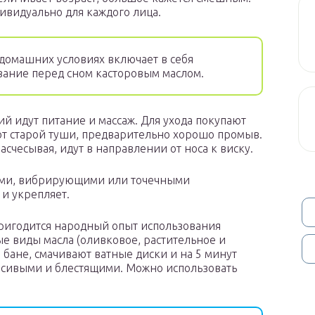
ивидуально для каждого лица.
домашних условиях включает в себя
вание перед сном касторовым маслом.
 идут питание и массаж. Для ухода покупают
 от старой туши, предварительно хорошо промыв.
асчесывая, идут в направлении от носа к виску.
ыми, вибрирующими или точечными
и укрепляет.
пригодится народный опыт использования
е виды масла (оливковое, растительное и
 бане, смачивают ватные диски и на 5 минут
асивыми и блестящими. Можно использовать