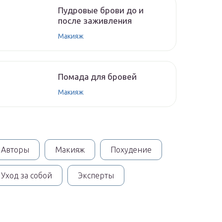
Пудровые брови до и
после заживления
Макияж
Помада для бровей
Макияж
Авторы
Макияж
Похудение
Уход за собой
Эксперты