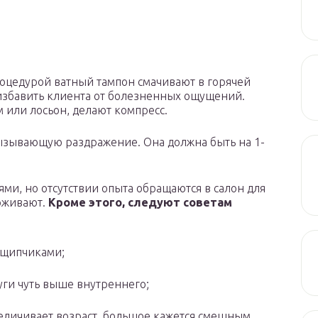
оцедурой ватный тампон смачивают в горячей
и избавить клиента от болезненных ощущений.
м или лосьон, делают компресс.
вызывающую раздражение. Она должна быть на 1-
ми, но отсутствии опыта обращаются в салон для
ерживают.
Кроме этого, следуют советам
 щипчиками;
ги чуть выше внутреннего;
еличивает возраст, большое кажется смешным.