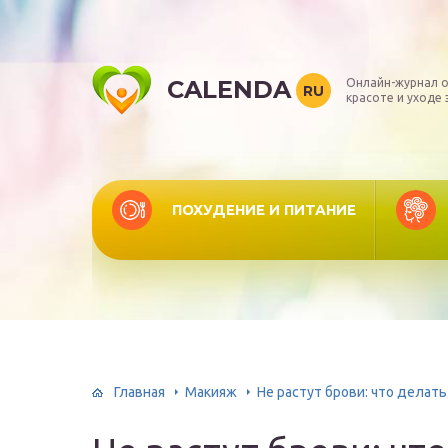
CALENDA
Онлайн-журнал о
RU
красоте и уходе 
ПОХУДЕНИЕ И ПИТАНИЕ
Главная
Макияж
Не растут брови: что делать