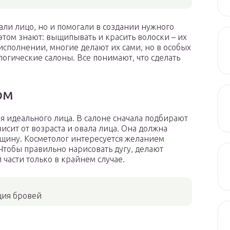
али лицо, но и помогали в создании нужного
этом знают: выщипывать и красить волоски – их
сполнении, многие делают их сами, но в особых
огические салоны. Все понимают, что сделать
ом
я идеального лица. В салоне сначала подбирают
исит от возраста и овала лица. Она должна
щину. Косметолог интересуется желанием
 Чтобы правильно нарисовать дугу, делают
части только в крайнем случае.
ия бровей