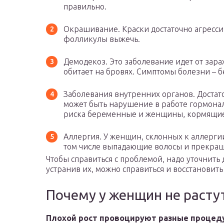
правильно.
Окрашивание. Краски достаточно агресси
фолликулы выжечь.
Демодекоз. Это заболевание идет от зар
обитает на бровях. Симптомы болезни – 
Заболевания внутренних органов. Достат
может быть нарушение в работе гормона
риска беременные и женщины, кормящие
Аллергия. У женщин, склонных к аллергии
том числе выпадающие волосы и прекращ
Чтобы справиться с проблемой, надо уточнит
устранив их, можно справиться и восстановит
Почему у женщин не расту
Плохой рост провоцируют разные процеду