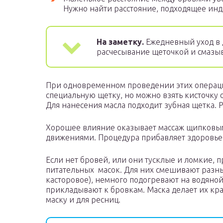
Нужно найти расстояние, подходящее инд
На заметку.
Ежедневный уход в 
расчесывание щеточкой и смазы
При одновременном проведении этих операций
специальную щетку, но можно взять кисточку
Для нанесения масла подходит зубная щетка. Р
Хорошее влияние оказывает массаж щипков
движениями. Процедура прибавляет здоровье 
Если нет бровей, или они тусклые и ломкие, 
питательных масок. Для них смешивают разны
касторовое), немного подогревают на водяной
прикладывают к бровкам. Маска делает их кр
маску и для ресниц.