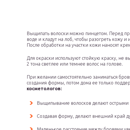
Выщипать волоски можно пинцетом. Перед пр
воде и кладут на лоб, чтобы разогреть кожу 
После обработки на участки кожи наносят кре
Для окраски используют стойкую краску, не 
2 тона светлее или темнее волос на голове.
При желании самостоятельно заниматься бровя
создания формы, потом дома ее только подд
косметологов:
Выщипывание волосков делают острыми
Создавая форму, делают внешний край ду
Маленькое расстояние между бровями ув