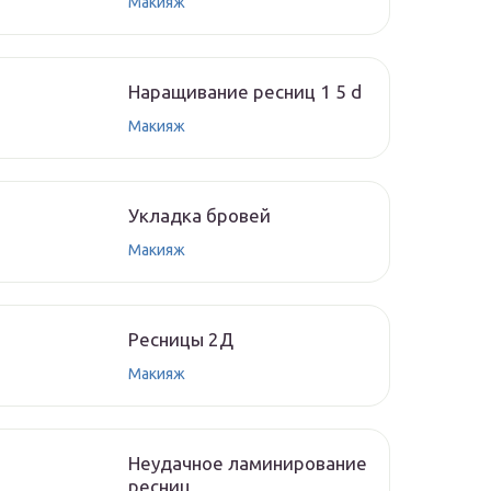
Макияж
Наращивание ресниц 1 5 d
Макияж
Укладка бровей
Макияж
Ресницы 2Д
Макияж
Неудачное ламинирование
ресниц