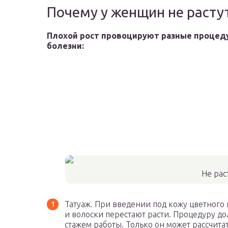
Почему у женщин не расту
Плохой рост провоцируют разные процед
болезни:
Не рас
Татуаж. При введении под кожу цветного
и волоски перестают расти. Процедуру д
стажем работы. Только он может рассчита