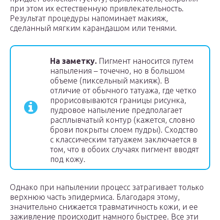
при этом их естественную привлекательность.
Результат процедуры напоминает макияж,
сделанный мягким карандашом или тенями.
На заметку.
Пигмент наносится путем
напыления – точечно, но в большом
объеме (пиксельный макияж). В
отличие от обычного татуажа, где четко
прорисовываются границы рисунка,
пудровое напыление предполагает
расплывчатый контур (кажется, словно
брови покрыты слоем пудры). Сходство
с классическим татуажем заключается в
том, что в обоих случаях пигмент вводят
под кожу.
Однако при напылении процесс затрагивает только
верхнюю часть эпидермиса. Благодаря этому,
значительно снижается травматичность кожи, и ее
заживление происходит намного быстрее. Все эти