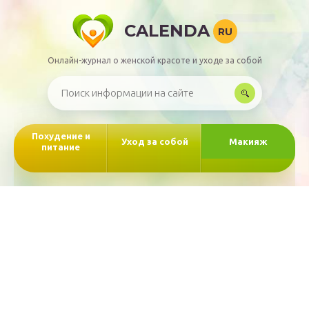
CALENDA
RU
Онлайн-журнал о женской красоте и уходе за собой
Похудение и
Уход за собой
Макияж
питание