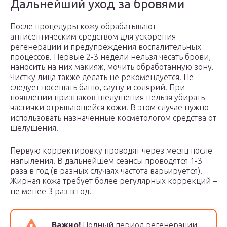
Дальнейший уход за бровями
После процедуры кожу обрабатывают
антисептическим средством для ускорения
регенерации и предупреждения воспалительных
процессов. Первые 2-3 недели нельзя чесать брови,
наносить на них макияж, мочить обработанную зону.
Чистку лица также делать не рекомендуется. Не
следует посещать баню, сауну и солярий. При
появлении признаков шелушения нельзя убирать
частички отрывающейся кожи. В этом случае нужно
использовать назначенные косметологом средства от
шелушения.
Первую корректировку проводят через месяц после
напыления. В дальнейшем сеансы проводятся 1-3
раза в год (в разных случаях частота варьируется).
Жирная кожа требует более регулярных коррекций –
не менее 3 раз в год.
Важно!
Полный период регенерации