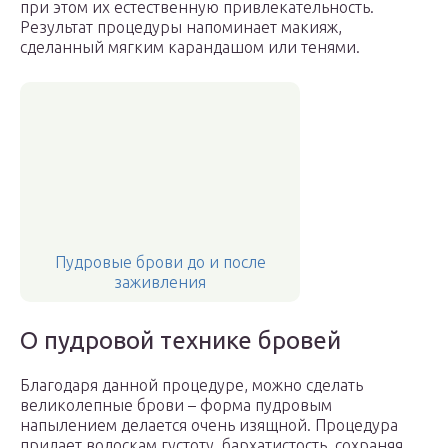
при этом их естественную привлекательность.
Результат процедуры напоминает макияж,
сделанный мягким карандашом или тенями.
Пудровые брови до и после
заживления
О пудровой технике бровей
Благодаря данной процедуре, можно сделать
великолепные брови – форма пудровым
напылением делается очень изящной. Процедура
придает волоскам густоту, бархатистость, сохраняя