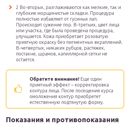
2 Во-вторых, разглаживаются как мелкие, так и
глубокие морщинистые складки. Процедура
полностью избавляет от гусиных лап.
Происходит сужение пор. В-третьих, цвет лица
или участка, где была проведена процедура,
улучшается. Кожа приобретает розоватую
приятную окраску без пигментных вкраплений.
В-четвертых, никаких рубцов, растяжек,
постакне, шрамов, капиллярной сетки не
остается.
Обратите внимание!
Еще один
приятный эффект – корректировка
контура лица. После посещения курса
омоложения контур приобретет
естественную подтянутую форму.
Показания и противопоказания