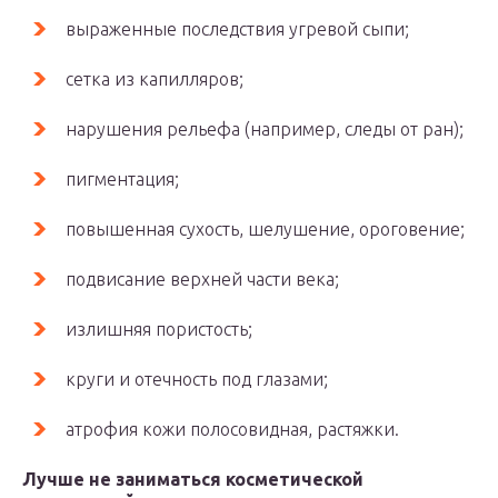
выраженные последствия угревой сыпи;
сетка из капилляров;
нарушения рельефа (например, следы от ран);
пигментация;
повышенная сухость, шелушение, ороговение;
подвисание верхней части века;
излишняя пористость;
круги и отечность под глазами;
атрофия кожи полосовидная, растяжки.
Лучше не заниматься косметической