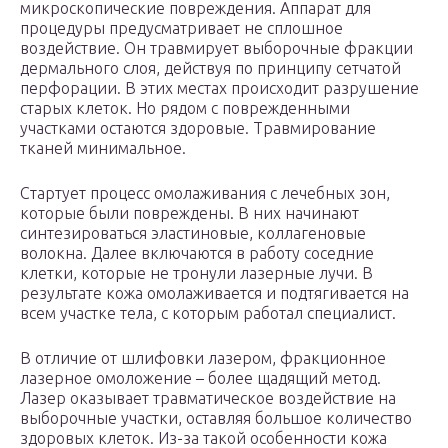
микроскопические повреждения. Аппарат для
процедуры предусматривает не сплошное
воздействие. Он травмирует выборочные фракции
дермального слоя, действуя по принципу сетчатой
перфорации. В этих местах происходит разрушение
старых клеток. Но рядом с поврежденными
участками остаются здоровые. Травмирование
тканей минимальное.
Стартует процесс омолаживания с лечебных зон,
которые были повреждены. В них начинают
синтезироваться эластиновые, коллагеновые
волокна. Далее включаются в работу соседние
клетки, которые не тронули лазерные лучи. В
результате кожа омолаживается и подтягивается на
всем участке тела, с которым работал специалист.
В отличие от шлифовки лазером, фракционное
лазерное омоложение – более щадящий метод.
Лазер оказывает травматическое воздействие на
выборочные участки, оставляя большое количество
здоровых клеток. Из-за такой особенности кожа