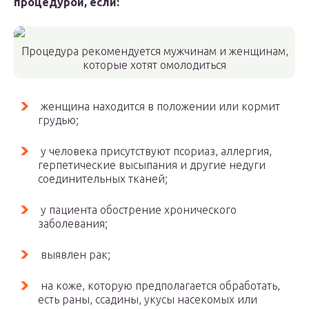
процедурой, если:
Процедура рекомендуется мужчинам и женщинам,
которые хотят омолодиться
женщина находится в положении или кормит
грудью;
у человека присутствуют псориаз, аллергия,
герпетические высыпания и другие недуги
соединительных тканей;
у пациента обострение хронического
заболевания;
выявлен рак;
на коже, которую предполагается обработать,
есть раны, ссадины, укусы насекомых или