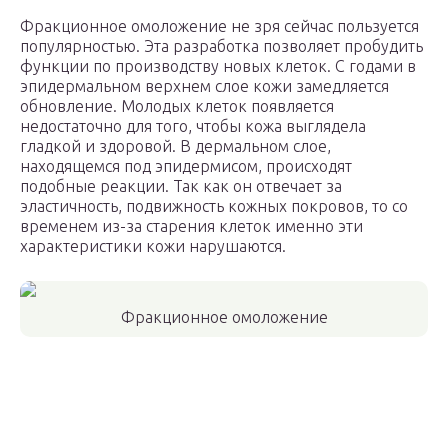
Фракционное омоложение не зря сейчас пользуется
популярностью. Эта разработка позволяет пробудить
функции по производству новых клеток. С годами в
эпидермальном верхнем слое кожи замедляется
обновление. Молодых клеток появляется
недостаточно для того, чтобы кожа выглядела
гладкой и здоровой. В дермальном слое,
находящемся под эпидермисом, происходят
подобные реакции. Так как он отвечает за
эластичность, подвижность кожных покровов, то со
временем из-за старения клеток именно эти
характеристики кожи нарушаются.
Фракционное омоложение