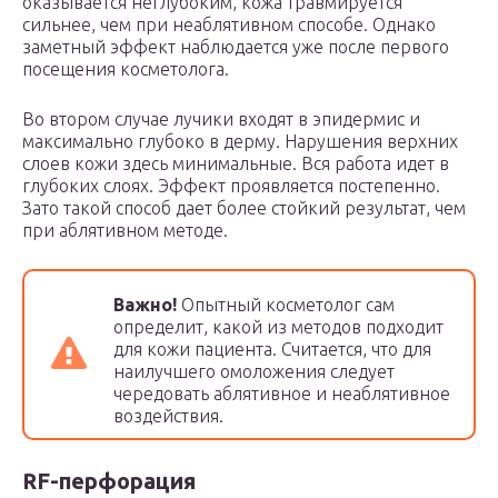
оказывается неглубоким, кожа травмируется
сильнее, чем при неаблятивном способе. Однако
заметный эффект наблюдается уже после первого
посещения косметолога.
Во втором случае лучики входят в эпидермис и
максимально глубоко в дерму. Нарушения верхних
слоев кожи здесь минимальные. Вся работа идет в
глубоких слоях. Эффект проявляется постепенно.
Зато такой способ дает более стойкий результат, чем
при аблятивном методе.
Важно!
Опытный косметолог сам
определит, какой из методов подходит
для кожи пациента. Считается, что для
наилучшего омоложения следует
чередовать аблятивное и неаблятивное
воздействия.
RF-перфорация