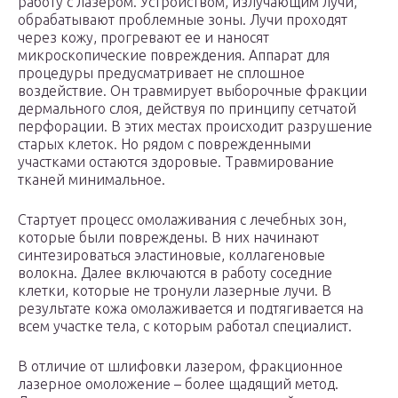
работу с лазером. Устройством, излучающим лучи,
обрабатывают проблемные зоны. Лучи проходят
через кожу, прогревают ее и наносят
микроскопические повреждения. Аппарат для
процедуры предусматривает не сплошное
воздействие. Он травмирует выборочные фракции
дермального слоя, действуя по принципу сетчатой
перфорации. В этих местах происходит разрушение
старых клеток. Но рядом с поврежденными
участками остаются здоровые. Травмирование
тканей минимальное.
Стартует процесс омолаживания с лечебных зон,
которые были повреждены. В них начинают
синтезироваться эластиновые, коллагеновые
волокна. Далее включаются в работу соседние
клетки, которые не тронули лазерные лучи. В
результате кожа омолаживается и подтягивается на
всем участке тела, с которым работал специалист.
В отличие от шлифовки лазером, фракционное
лазерное омоложение – более щадящий метод.