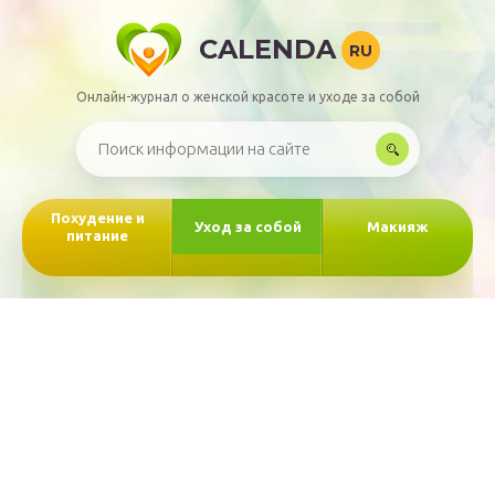
CALENDA
RU
Онлайн-журнал о женской красоте и уходе за собой
Похудение и
Уход за собой
Макияж
питание