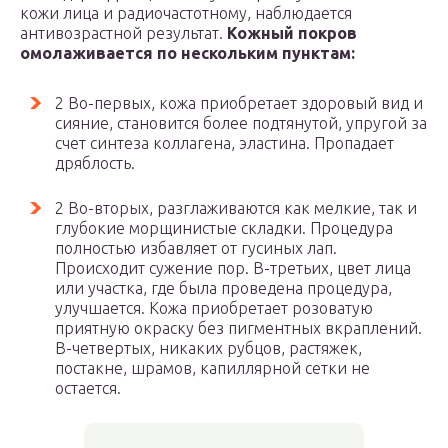
кожи лица и радиочастотному, наблюдается
антивозрастной результат.
Кожный покров
омолаживается по нескольким пунктам:
2 Во-первых, кожа приобретает здоровый вид и
сияние, становится более подтянутой, упругой за
счет синтеза коллагена, эластина. Пропадает
дряблость.
2 Во-вторых, разглаживаются как мелкие, так и
глубокие морщинистые складки. Процедура
полностью избавляет от гусиных лап.
Происходит сужение пор. В-третьих, цвет лица
или участка, где была проведена процедура,
улучшается. Кожа приобретает розоватую
приятную окраску без пигментных вкраплений.
В-четвертых, никаких рубцов, растяжек,
постакне, шрамов, капиллярной сетки не
остается.