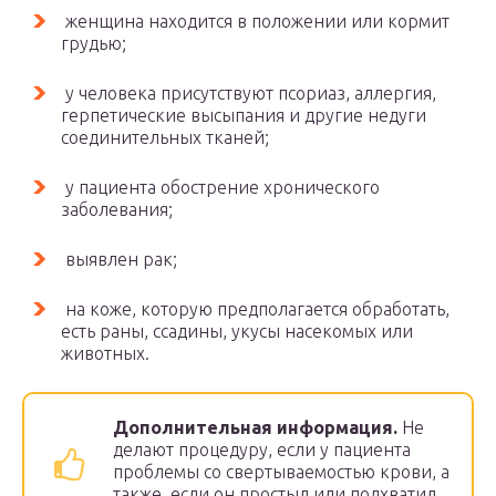
женщина находится в положении или кормит
грудью;
у человека присутствуют псориаз, аллергия,
герпетические высыпания и другие недуги
соединительных тканей;
у пациента обострение хронического
заболевания;
выявлен рак;
на коже, которую предполагается обработать,
есть раны, ссадины, укусы насекомых или
животных.
Дополнительная информация.
Не
делают процедуру, если у пациента
проблемы со свертываемостью крови, а
также, если он простыл или подхватил