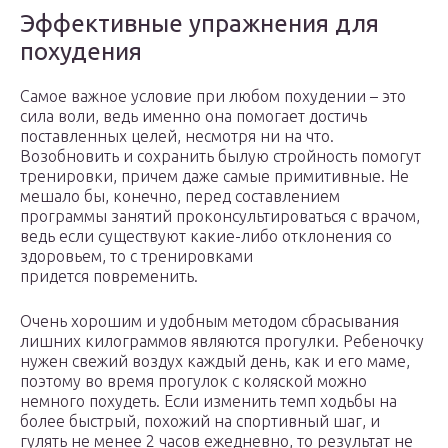
Эффективные упражнения для
похудения
Самое важное условие при любом похудении – это
сила воли, ведь именно она помогает достичь
поставленных целей, несмотря ни на что.
Возобновить и сохранить былую стройность помогут
тренировки, причем даже самые примитивные. Не
мешало бы, конечно, перед составлением
программы занятий проконсультироваться с врачом,
ведь если существуют какие-либо отклонения со
здоровьем, то с тренировками
придется повременить.
Очень хорошим и удобным методом сбрасывания
лишних килограммов являются прогулки. Ребеночку
нужен свежий воздух каждый день, как и его маме,
поэтому во время прогулок с коляской можно
немного похудеть. Если изменить темп ходьбы на
более быстрый, похожий на спортивный шаг, и
гулять не менее 2 часов ежедневно, то результат не