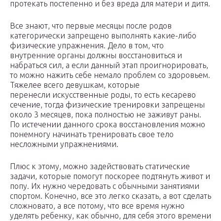
протекать постепенно и без вреда для матери и дитя.
Все знают, что первые месяцы после родов
категорически запрещено выполнять какие-либо
физические упражнения. Дело в том, что
внутренние органы должны восстановиться и
набраться сил, а если данный этап проигнорировать,
то можно нажить себе немало проблем со здоровьем.
Тяжелее всего девушкам, которые
перенесли искусственные роды, то есть кесарево
сечение, тогда физические тренировки запрещены
около 3 месяцев, пока полностью не заживут раны.
По истечении данного срока восстановления можно
понемногу начинать тренировать свое тело
несложными упражнениями.
Плюс к этому, можно задействовать статические
задачи, которые помогут поскорее подтянуть живот и
попу. Их нужно чередовать с обычными занятиями
спортом. Конечно, все это легко сказать, а вот сделать
сложновато, а все потому, что все время нужно
уделять ребенку, как обычно, для себя этого времени