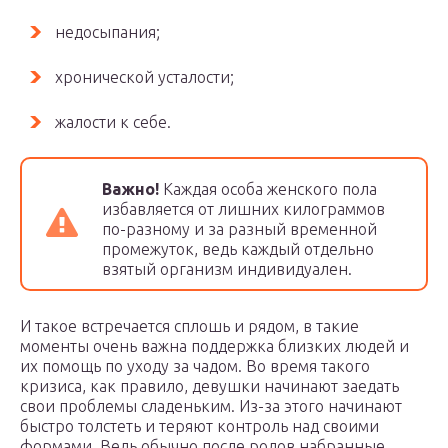
недосыпания;
хронической усталости;
жалости к себе.
Важно!
Каждая особа женского пола
избавляется от лишних килограммов
по-разному и за разный временной
промежуток, ведь каждый отдельно
взятый организм индивидуален.
И такое встречается сплошь и рядом, в такие
моменты очень важна поддержка близких людей и
их помощь по уходу за чадом. Во время такого
кризиса, как правило, девушки начинают заедать
свои проблемы сладеньким. Из-за этого начинают
быстро толстеть и теряют контроль над своими
формами. Ведь обычно после родов набранные