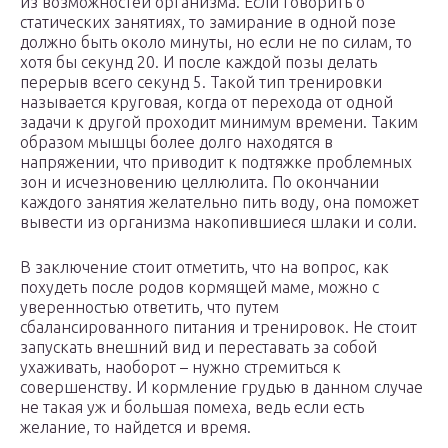
из возможностей организма. Если говорить о
статических занятиях, то замирание в одной позе
должно быть около минуты, но если не по силам, то
хотя бы секунд 20. И после каждой позы делать
перерыв всего секунд 5. Такой тип тренировки
называется круговая, когда от перехода от одной
задачи к другой проходит минимум времени. Таким
образом мышцы более долго находятся в
напряжении, что приводит к подтяжке проблемных
зон и исчезновению целлюлита. По окончании
каждого занятия желательно пить воду, она поможет
вывести из организма накопившиеся шлаки и соли.
В заключение стоит отметить, что на вопрос, как
похудеть после родов кормящей маме, можно с
уверенностью ответить, что путем
сбалансированного питания и тренировок. Не стоит
запускать внешний вид и переставать за собой
ухаживать, наоборот – нужно стремиться к
совершенству. И кормление грудью в данном случае
не такая уж и большая помеха, ведь если есть
желание, то найдется и время.