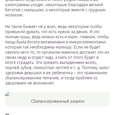
килограммы уходят, некоторые благодаря вечной
беготне с малышом, а некоторые вместе с грудным
молоком.
Но такое бывает не у всех, ведь некоторые особы
привыкли думать, что есть нужно за двоих. И это
полная чушь, ведь можно есть и мало, главное, чтобы
пища была богата витаминами и микроэлементами,
которые так необходимы малышу. Если не будет
хватать чего-то, то организм мамочки достанет это из
своих недр и отдаст чаду, а мать от этого будет в
итоге страдать. Это чревато выпадением волос,
порчей зубов, ломкостью ногтей и т. д. Поэтому залог
здоровья девушки и ее ребеночка – это правильное
сбалансированное питание, и тогда проблем со
здоровьем не возникнет.
Сбалансированный рацион