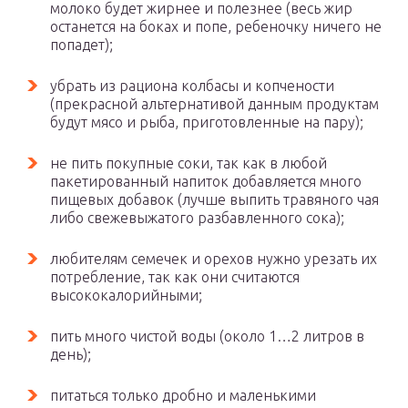
молоко будет жирнее и полезнее (весь жир
останется на боках и попе, ребеночку ничего не
попадет);
убрать из рациона колбасы и копчености
(прекрасной альтернативой данным продуктам
будут мясо и рыба, приготовленные на пару);
не пить покупные соки, так как в любой
пакетированный напиток добавляется много
пищевых добавок (лучше выпить травяного чая
либо свежевыжатого разбавленного сока);
любителям семечек и орехов нужно урезать их
потребление, так как они считаются
высококалорийными;
пить много чистой воды (около 1…2 литров в
день);
питаться только дробно и маленькими