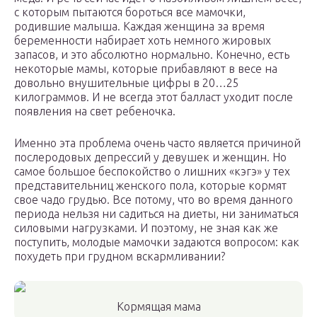
с которым пытаются бороться все мамочки,
родившие малыша. Каждая женщина за время
беременности набирает хоть немного жировых
запасов, и это абсолютно нормально. Конечно, есть
некоторые мамы, которые прибавляют в весе на
довольно внушительные цифры в 20…25
килограммов. И не всегда этот балласт уходит после
появления на свет ребеночка.
Именно эта проблема очень часто является причиной
послеродовых депрессий у девушек и женщин. Но
самое большое беспокойство о лишних «кэгэ» у тех
представительниц женского пола, которые кормят
свое чадо грудью. Все потому, что во время данного
периода нельзя ни садиться на диеты, ни заниматься
силовыми нагрузками. И поэтому, не зная как же
поступить, молодые мамочки задаются вопросом: как
похудеть при грудном вскармливании?
Кормящая мама