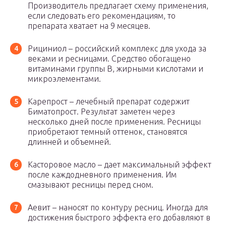
Производитель предлагает схему применения,
если следовать его рекомендациям, то
препарата хватает на 9 месяцев.
Рициниол – российский комплекс для ухода за
веками и ресницами. Средство обогащено
витаминами группы B, жирными кислотами и
микроэлементами.
Карепрост – лечебный препарат содержит
Биматопрост. Результат заметен через
несколько дней после применения. Ресницы
приобретают темный оттенок, становятся
длинней и объемней.
Касторовое масло – дает максимальный эффект
после каждодневного применения. Им
смазывают ресницы перед сном.
Аевит – наносят по контуру ресниц. Иногда для
достижения быстрого эффекта его добавляют в