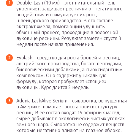
Double-Lash (10 мл) – этот питательный гель
укрепляет, защищает реснички от негативного
воздействия и стимулирует их рост,
швейцарского производства. В его составе –
экстракт хмеля, помогающий улучшить
обменный процесс, проходящие в волосяной
луковице ресницы. Результат заметен спустя 3
недели после начала применения.
Evolash – средство для роста бровей и ресниц,
австрийского производства, богато пептидами,
биологическими добавками, антиоксидантным
комплексом. Оно содержит уникальную
формулу, которая пробуждает «спящие»
луковицы. Курс длится 5 недель.
Adonia LashAlive Serium – сыворотка, выпущенная
в Америке, помогает восстановить структуру
ресниц. В ее состав входят 19 эфирных масел,
сырье добывают в экологически чистых уголках
земного шара. Сыворотка не содержит веществ,
которые негативно влияют на глазное яблоко.