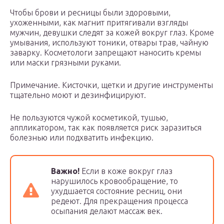
Чтобы брови и ресницы были здоровыми,
ухоженными, как магнит притягивали взгляды
мужчин, девушки следят за кожей вокруг глаз. Кроме
умывания, используют тоники, отвары трав, чайную
заварку. Косметологи запрещают наносить кремы
или маски грязными руками.
Примечание. Кисточки, щетки и другие инструменты
тщательно моют и дезинфицируют.
Не пользуются чужой косметикой, тушью,
аппликатором, так как появляется риск заразиться
болезнью или подхватить инфекцию.
Важно!
Если в коже вокруг глаз
нарушилось кровообращение, то
ухудшается состояние ресниц, они
редеют. Для прекращения процесса
осыпания делают массаж век.