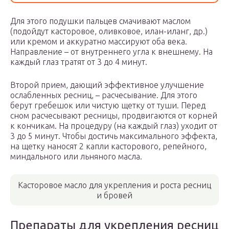
Для этого подушки пальцев смачивают маслом
(подойдут касторовое, оливковое, илан-иланг, др.)
или кремом и аккуратно массируют оба века.
Направление – от внутреннего угла к внешнему. На
каждый глаз тратят от 3 до 4 минут.
Второй прием, дающий эффективное улучшение
ослабленных ресниц, – расчесывание. Для этого
берут гребешок или чистую щетку от туши. Перед
сном расчесывают ресницы, продвигаются от корней
к кончикам. На процедуру (на каждый глаз) уходит от
3 до 5 минут. Чтобы достичь максимального эффекта,
на щетку наносят 2 капли касторового, репейного,
миндального или льняного масла.
Касторовое масло для укрепления и роста ресниц
и бровей
Препараты для укрепления ресниц