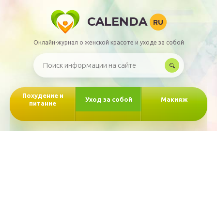
CALENDA
RU
Онлайн-журнал о женской красоте и уходе за собой
Похудение и
Уход за собой
Макияж
питание