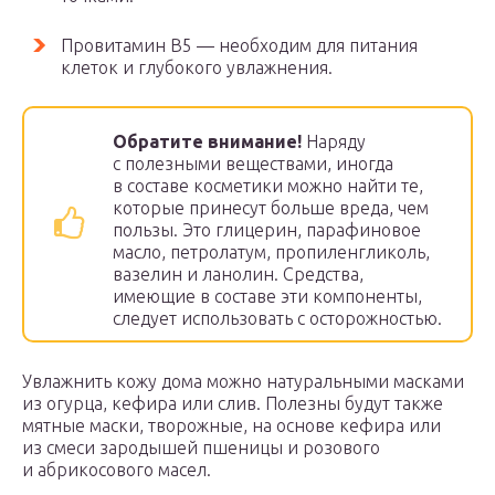
Провитамин B5 — необходим для питания
клеток и глубокого увлажнения.
Обратите внимание!
Наряду
с полезными веществами, иногда
в составе косметики можно найти те,
которые принесут больше вреда, чем
пользы. Это глицерин, парафиновое
масло, петролатум, пропиленгликоль,
вазелин и ланолин. Средства,
имеющие в составе эти компоненты,
следует использовать с осторожностью.
Увлажнить кожу дома можно натуральными масками
из огурца, кефира или слив. Полезны будут также
мятные маски, творожные, на основе кефира или
из смеси зародышей пшеницы и розового
и абрикосового масел.