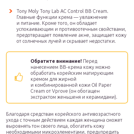
Tony Moly Tony Lab AC Control BB Cream.
Главные функции крема — увлажнение
и питание. Кроме того, он обладает
успокаивающим и противоотечным свойствами,
предотвращает появление акне, защищает кожу
от солнечных лучей и скрывает недостатки.
Обратите внимание!
Перед
нанесением BB-крема кожу можно
обработать корейским матирующим
кремом для жирной
и комбинированной кожи Oil Paper
Cream от Vprove (он обогащен
экстрактом женьшеня и керамидами).
Благодаря средствам корейского антивозрастного
ухода с точным действием каждая женщина сможет
выровнять тон своего лица, обогатить кожу
необходимыми микроэлементами, предупредить