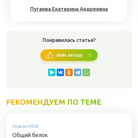
Пугaeва Eкатеринa Aндрeeвна
Понравилась статья?
0
Лайк автору
РЕКОМЕНДУЕМ ПО ТЕМЕ
Уход за собой
Общий белок