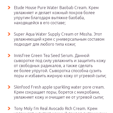
Etude House Pure Water Baobab Cream. Крем
увлажняет и делает кожный покров более
упругим благодаря вытяжке баобаба,
находящейся в его составе;
Super Aqua Water Supply Cream от Missha. Этот
увлажняющий крем с универсальным составом
подходит для любого типа кожи;
Innisfree Green Tea Seed Serum. Данной
сыворотке под силу увлажнить и защитить кожу
от свободных радикалов, а также сделать
ее более упругой. Сыворотка способна сузить
поры и избавить жирную кожу от угревой сыпи;
Skinfood Fresh apple sparkling water pore cream.
Крем сокращает поры, борется с микробами,
увлажняет кожу и очищает ее от угревой сыпи;
Tony Moly I’m Real Avocado Rich Cream. Крем