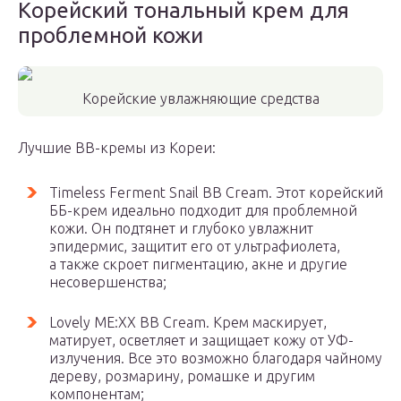
Корейский тональный крем для
проблемной кожи
Корейские увлажняющие средства
Лучшие BB-кремы из Кореи:
Timeless Ferment Snail BB Cream. Этот корейский
ББ-крем идеально подходит для проблемной
кожи. Он подтянет и глубоко увлажнит
эпидермис, защитит его от ультрафиолета,
а также скроет пигментацию, акне и другие
несовершенства;
Lovely ME:XX BB Cream. Крем маскирует,
матирует, осветляет и защищает кожу от УФ-
излучения. Все это возможно благодаря чайному
дереву, розмарину, ромашке и другим
компонентам;