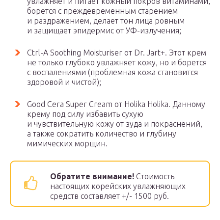
увлажняет и питает кожный покров витаминами,
борется с преждевременным старением
и раздражением, делает тон лица ровным
и защищает эпидермис от УФ-излучения;
Ctrl-A Soothing Moisturiser от Dr. Jart+. Этот крем
не только глубоко увлажняет кожу, но и борется
с воспалениями (проблемная кожа становится
здоровой и чистой);
Good Cera Super Cream от Holika Holika. Данному
крему под силу избавить сухую
и чувствительную кожу от зуда и покраснений,
а также сократить количество и глубину
мимических морщин.
Обратите внимание!
Стоимость
настоящих корейских увлажняющих
средств составляет +/- 1500 руб.