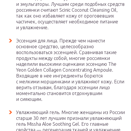
и эмульгаторы. Лучшим среди подобных средств
россиянки считают Scinic Coconut Cleansing Oil,
так как оно избавляет кожу от ороговевших
частичек, осуществляет необходимое питание
и увлажнение.
Эссенция для лица. Прежде чем нанести
основное средство, целесообразно
воспользоваться эссенцией. Сравнивая такие
продукты между собой, многие россиянки
наделили высокими оценками эссенцию The
Yeon Golden Collagen Concentrating Ampoule.
Входящие в нее ингредиенты борются
с мелкими морщинками и увлажняют кожу. Если
верить отзывам, благодаря эссенции лицо
моментально становится отдохнувшим
и сияющим.
Увлажняющий гель. Многие женщины из России
старше 30 лет лучшим признали увлажняющий
гель Missha Aloe Soothing Gel. Его главные
свойства — регенерация тканей и увлажнение