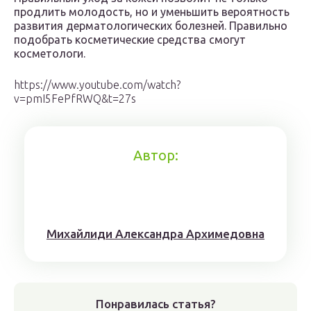
продлить молодость, но и уменьшить вероятность
развития дерматологических болезней. Правильно
подобрать косметические средства смогут
косметологи.
https://www.youtube.com/watch?
v=pmI5FePfRWQ&t=27s
Автор:
Михaйлиди Aлександрa Aрхимедовна
Понравилась статья?