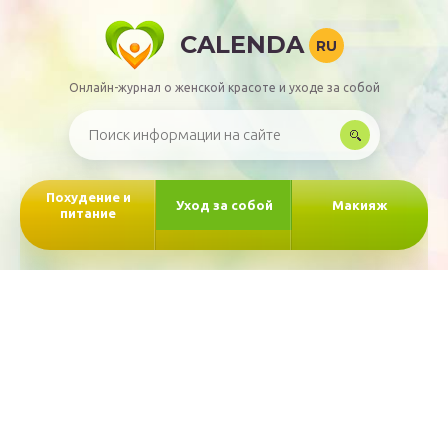
CALENDA
RU
Онлайн-журнал о женской красоте и уходе за собой
Похудение и
Уход за собой
Макияж
питание