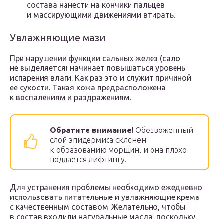
состава нанести на кончики пальцев
и массирующими движениями втирать.
Увлажняющие мази
При нарушении функции сальных желез (сало
не выделяется) начинает повышаться уровень
испарения влаги. Как раз это и служит причиной
ее сухости. Такая кожа предрасположена
к воспалениям и раздражениям.
Обратите внимание!
Обезвоженный
слой эпидермиса склонен
к образованию морщин, и она плохо
поддается лифтингу.
Для устранения проблемы необходимо ежедневно
использовать питательные и увлажняющие крема
с качественным составом. Желательно, чтобы
в состав входили натуральные масла, поскольку