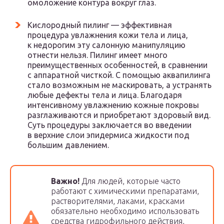
омоложение контура вокруг глаз.
Кислородный пилинг — эффективная
процедура увлажнения кожи тела и лица,
к недорогим эту салонную манипуляцию
отнести нельзя. Пилинг имеет много
преимущественных особенностей, в сравнении
с аппаратной чисткой. С помощью аквапилинга
стало возможным не маскировать, а устранять
любые дефекты тела и лица. Благодаря
интенсивному увлажнению кожные покровы
разглаживаются и приобретают здоровый вид.
Суть процедуры заключается во введении
в верхние слои эпидермиса жидкости под
большим давлением.
Важно!
Для людей, которые часто
работают с химическими препаратами,
растворителями, лаками, красками
обязательно необходимо использовать
средства гидрофильного действия,