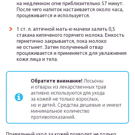
на медленном огне приблизительно 57 минут.
После чего напиток настаивается около часа,
процеживается и используется.
1 ст. л. аптечной мать-и-мачехи залить 0,5
стакана кипяченого горячего молока. Емкость
герметично закрывается, пока молоко
не остынет. Затем полученный отвар
процеживается и применяется для увлажнения
кожи лица и тела.
Обратите внимание!
Лосьоны
и отвары из лекарственных трав
активно используются для ухода
за кожей не только взрослых,
но и детей. Средства дешевые и имеют
минимальное количество
противопоказаний.
Правильный уход за кожей позволит не только