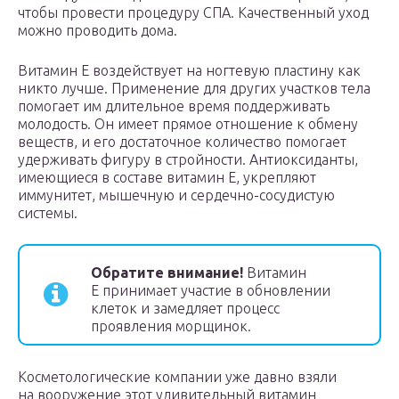
чтобы провести процедуру СПА. Качественный уход
можно проводить дома.
Витамин Е воздействует на ногтевую пластину как
никто лучше. Применение для других участков тела
помогает им длительное время поддерживать
молодость. Он имеет прямое отношение к обмену
веществ, и его достаточное количество помогает
удерживать фигуру в стройности. Антиоксиданты,
имеющиеся в составе витамин Е, укрепляют
иммунитет, мышечную и сердечно-сосудистую
системы.
Обратите внимание!
Витамин
Е принимает участие в обновлении
клеток и замедляет процесс
проявления морщинок.
Косметологические компании уже давно взяли
на вооружение этот удивительный витамин