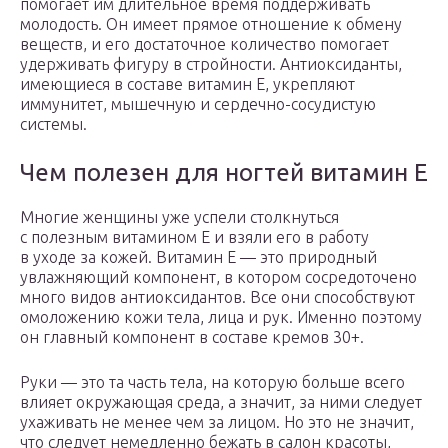
помогает им длительное время поддерживать
молодость. Он имеет прямое отношение к обмену
веществ, и его достаточное количество помогает
удерживать фигуру в стройности. Антиоксиданты,
имеющиеся в составе витамин Е, укрепляют
иммунитет, мышечную и сердечно-сосудистую
системы.
Чем полезен для ногтей витамин Е
Многие женщины уже успели столкнуться
с полезным витамином Е и взяли его в работу
в уходе за кожей. Витамин Е — это природный
увлажняющий компонент, в котором сосредоточено
много видов антиоксидантов. Все они способствуют
омоложению кожи тела, лица и рук. Именно поэтому
он главный компонент в составе кремов 30+.
Руки — это та часть тела, на которую больше всего
влияет окружающая среда, а значит, за ними следует
ухаживать не менее чем за лицом. Но это не значит,
что следует немедленно бежать в салон красоты,