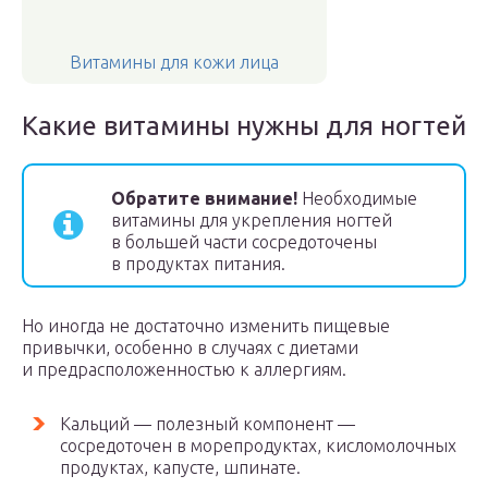
Витамины для кожи лица
Какие витамины нужны для ногтей
Обратите внимание!
Необходимые
витамины для укрепления ногтей
в большей части сосредоточены
в продуктах питания.
Но иногда не достаточно изменить пищевые
привычки, особенно в случаях с диетами
и предрасположенностью к аллергиям.
Кальций — полезный компонент —
сосредоточен в морепродуктах, кисломолочных
продуктах, капусте, шпинате.