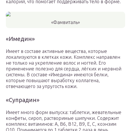
калорий, что помогает поддерживать тело в форме.
«Фамвиталь»
«Имедин»
Имеет в составе активные вещества, которые
локализуются в клетках кожи. Комплекс направлен
не только на укрепление волос и ногтей. Его
применение полезно для сердца, лёгких и нервной
системы. В составе «Имедина» имеются белки,
которые повышают выработку коллагена,
отвечающего за упругость кожи.
«Супрадин»
Имеет много форм выпуска: таблетки, жевательные
конфеты, сироп, растворимые шипучки. Содержит
комплекс витаминов: А, В6, В12, В9, Е, С, коэнзим
Q10. Принимается по 1 таблетке 2 раза в день.