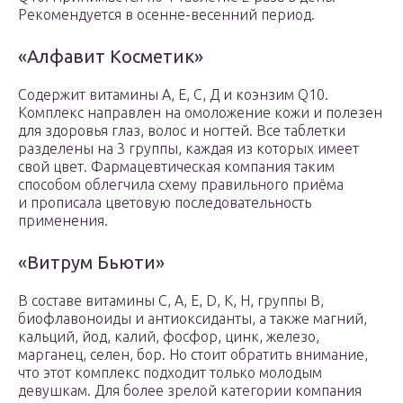
Рекомендуется в осенне-весенний период.
«Алфавит Косметик»
Содержит витамины А, Е, С, Д и коэнзим Q10.
Комплекс направлен на омоложение кожи и полезен
для здоровья глаз, волос и ногтей. Все таблетки
разделены на 3 группы, каждая из которых имеет
свой цвет. Фармацевтическая компания таким
способом облегчила схему правильного приёма
и прописала цветовую последовательность
применения.
«Витрум Бьюти»
В составе витамины С, А, Е, D, К, Н, группы В,
биофлавоноиды и антиоксиданты, а также магний,
кальций, йод, калий, фосфор, цинк, железо,
марганец, селен, бор. Но стоит обратить внимание,
что этот комплекс подходит только молодым
девушкам. Для более зрелой категории компания