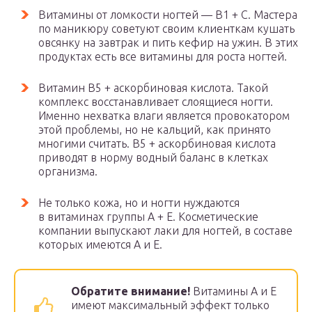
Витамины от ломкости ногтей — В1 + С. Мастера
по маникюру советуют своим клиенткам кушать
овсянку на завтрак и пить кефир на ужин. В этих
продуктах есть все витамины для роста ногтей.
Витамин В5 + аскорбиновая кислота. Такой
комплекс восстанавливает слоящиеся ногти.
Именно нехватка влаги является провокатором
этой проблемы, но не кальций, как принято
многими считать. В5 + аскорбиновая кислота
приводят в норму водный баланс в клетках
организма.
Не только кожа, но и ногти нуждаются
в витаминах группы А + Е. Косметические
компании выпускают лаки для ногтей, в составе
которых имеются А и Е.
Обратите внимание!
Витамины А и Е
имеют максимальный эффект только