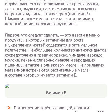
и добавляют его во всевозможные кремы, маски,
лосьоны, эмульсии, на этикетках которых можно
встретить надпись — токоферол (витамин Е).
Шампуни также имеют в составе этот витамин,
который питает волосяные луковицы.
Первое, что следует сделать, — это ввести в меню
продукты, в которых витамины для роста
и укрепления ногтей содержатся в оптимальном
количестве. Наибольшее количество антиоксидантов
сосредоточено в грецких орехах, миндале, авокадо,
молоке, печени, сливочном масле и зародышах
пшеницы, а также в оливковом масле. На прилавках
магазинов встречаются растительные масла,
в составе которых имеется витамин Е.
Витамин Е
Потребление зелёных овощей, обогатит