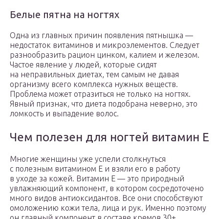
Белые пятна на ногтях
Одна из главных причин появления пятнышка —
недостаток витаминов и микроэлементов. Следует
разнообразить рацион цинком, калием и железом.
Частое явление у людей, которые сидят
на неправильных диетах, тем самым не давая
организму всего комплекса нужных веществ.
Проблема может отразиться не только на ногтях.
Явный признак, что диета подобрана неверно, это
ломкость и выпадение волос.
Чем полезен для ногтей витамин Е
Многие женщины уже успели столкнуться
с полезным витамином Е и взяли его в работу
в уходе за кожей. Витамин Е — это природный
увлажняющий компонент, в котором сосредоточено
много видов антиоксидантов. Все они способствуют
омоложению кожи тела, лица и рук. Именно поэтому
он главный компонент в составе кремов 30+.