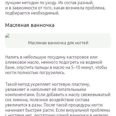
лучшим методом по уходу. Их состав разный,
и в зависимости от того, какая возникла проблема,
подбирается необходимый.
Масляная ванночка
Масляная ванночка для ногтей
Налить в небольшую посудину касторовое или
оливковое масло, немного подогреть на водяной
бане, опустить пальцы в масло на 5–10 минут, чтобы
ногти полностью погрузились.
Такой метод укрепляет ногтевую пластину,
увлажняет и наполняет её питательными
компонентами. Если добавить к маслу свежевыжатый
сок лимона, полезное воздействие состава
увеличится в разы. После такой процедуры ногти
начинают быстрее расти. Если визуальной проблемы
с ногтями нет, достаточно одной ванночки в неделю,