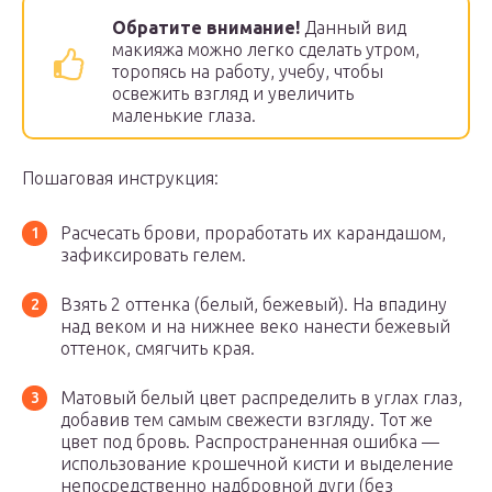
Обратите внимание!
Данный вид
макияжа можно легко сделать утром,
торопясь на работу, учебу, чтобы
освежить взгляд и увеличить
маленькие глаза.
Пошаговая инструкция:
Расчесать брови, проработать их карандашом,
зафиксировать гелем.
Взять 2 оттенка (белый, бежевый). На впадину
над веком и на нижнее веко нанести бежевый
оттенок, смягчить края.
Матовый белый цвет распределить в углах глаз,
добавив тем самым свежести взгляду. Тот же
цвет под бровь. Распространенная ошибка —
использование крошечной кисти и выделение
непосредственно надбровной дуги (без