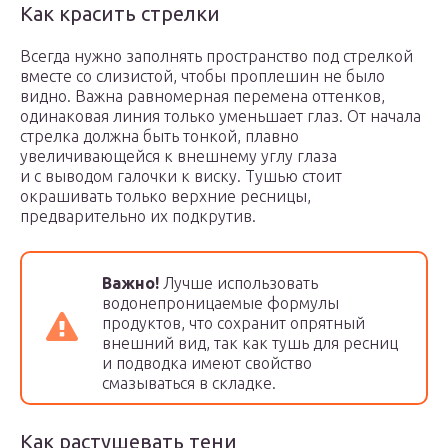
Как красить стрелки
Всегда нужно заполнять пространство под стрелкой
вместе со слизистой, чтобы проплешин не было
видно. Важна равномерная перемена оттенков,
одинаковая линия только уменьшает глаз. От начала
стрелка должна быть тонкой, плавно
увеличивающейся к внешнему углу глаза
и с выводом галочки к виску. Тушью стоит
окрашивать только верхние ресницы,
предварительно их подкрутив.
Важно!
Лучше использовать
водонепроницаемые формулы
продуктов, что сохранит опрятный
внешний вид, так как тушь для ресниц
и подводка имеют свойство
смазываться в складке.
Как растушевать тени