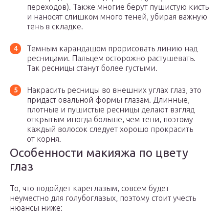
переходов). Также многие берут пушистую кисть
и наносят слишком много теней, убирая важную
тень в складке.
Темным карандашом прорисовать линию над
ресницами. Пальцем осторожно растушевать.
Так ресницы станут более густыми.
Накрасить ресницы во внешних углах глаз, это
придаст овальной формы глазам. Длинные,
плотные и пушистые ресницы делают взгляд
открытым иногда больше, чем тени, поэтому
каждый волосок следует хорошо прокрасить
от корня.
Особенности макияжа по цвету
глаз
То, что подойдет кареглазым, совсем будет
неуместно для голубоглазых, поэтому стоит учесть
нюансы ниже: