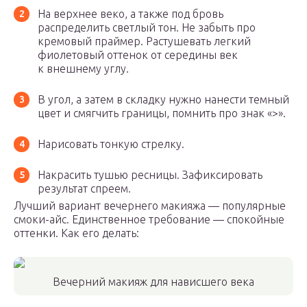
На верхнее веко, а также под бровь
распределить светлый тон. Не забыть про
кремовый праймер. Растушевать легкий
фиолетовый оттенок от середины век
к внешнему углу.
В угол, а затем в складку нужно нанести темный
цвет и смягчить границы, помнить про знак «>».
Нарисовать тонкую стрелку.
Накрасить тушью ресницы. Зафиксировать
результат спреем.
Лучший вариант вечернего макияжа — популярные
смоки-айс. Единственное требование — спокойные
оттенки. Как его делать:
Вечерний макияж для нависшего века