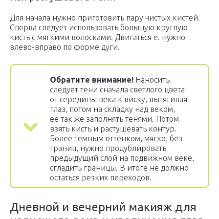
Для начала нужно приготовить пару чистых кистей.
Сперва следует использовать большую круглую
кисть с мягкими волосками. Двигаться е. нужно
влево-вправо по форме дуги.
Обратите внимание!
Наносить
следует тени сначала светлого цвета
от середины века к виску, вытягивая
глаз, потом на складку над веком,
ее так же заполнять тенями. Потом
взять кисть и растушевать контур.
Более темным оттенком, мягко, без
границ, нужно продублировать
предыдущий слой на подвижном веке,
сгладить границы. В итоге не должно
остаться резких переходов.
Дневной и вечерний макияж для