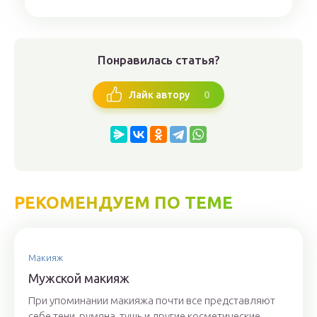
Понравилась статья?
0
Лайк автору
РЕКОМЕНДУЕМ ПО ТЕМЕ
Макияж
Мужской макияж
При упоминании макияжа почти все представляют
себе тени, румяна, тушь и другие косметические