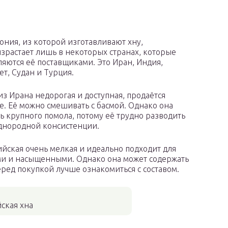
ония, из которой изготавливают хну,
зрастает лишь в некоторых странах, которые
ляются её поставщиками. Это Иран, Индия,
ет, Судан и Турция.
из Ирана недорогая и доступная, продаётся
е. Её можно смешивать с басмой. Однако она
ь крупного помола, потому её трудно разводить
днородной консистенции.
йская очень мелкая и идеально подходит для
ми и насыщенными. Однако она может содержать
ред покупкой лучше ознакомиться с составом.
ская хна