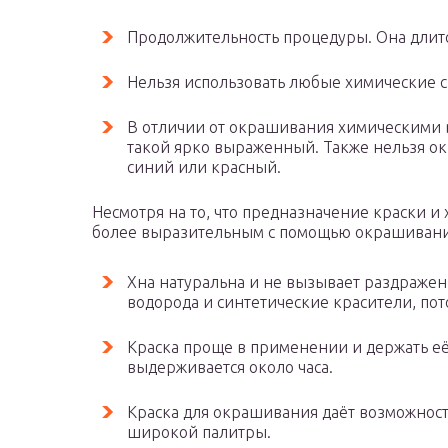
Продолжительность процедуры. Она длитс
Нельзя использовать любые химические ср
В отличии от окрашивания химическими в
такой ярко выраженный. Также нельзя ок
синий или красный.
Несмотря на то, что предназначение краски и
более выразительным с помощью окрашивания
Хна натуральна и не вызывает раздражени
водорода и синтетические красители, по
Краска проще в применении и держать её 
выдерживается около часа.
Краска для окрашивания даёт возможност
широкой палитры.