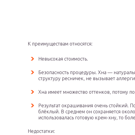
К преимуществам относятся:
Невысокая стоимость.
Безопасность процедуры. Хна — натураль
структуру ресничек, не вызывает аллерги
Хна имеет множество оттенков, потому по
Результат окрашивания очень стойкий. П
блёклый. В среднем он сохраняется окол
использовалась готовую крем-хну, то боле
Недостатки: