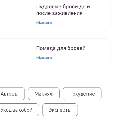
Пудровые брови до и
после заживления
Макияж
Помада для бровей
Макияж
Авторы
Макияж
Похудение
Уход за собой
Эксперты