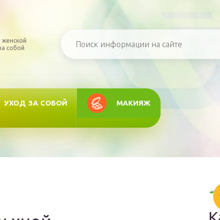
 женской
за собой
УХОД ЗА СОБОЙ
МАКИЯЖ
К