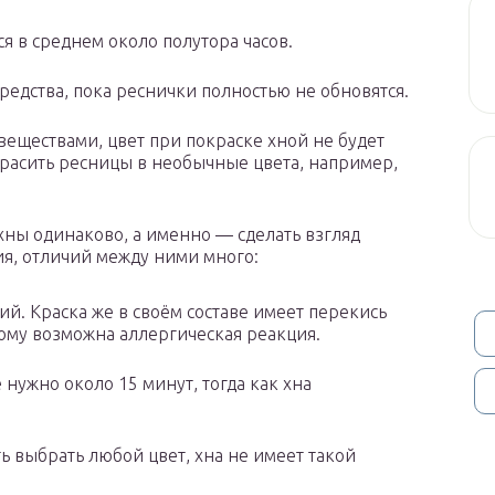
я в среднем около полутора часов.
едства, пока реснички полностью не обновятся.
еществами, цвет при покраске хной не будет
расить ресницы в необычные цвета, например,
 хны одинаково, а именно — сделать взгляд
, отличий между ними много:
й. Краска же в своём составе имеет перекись
тому возможна аллергическая реакция.
нужно около 15 минут, тогда как хна
ь выбрать любой цвет, хна не имеет такой