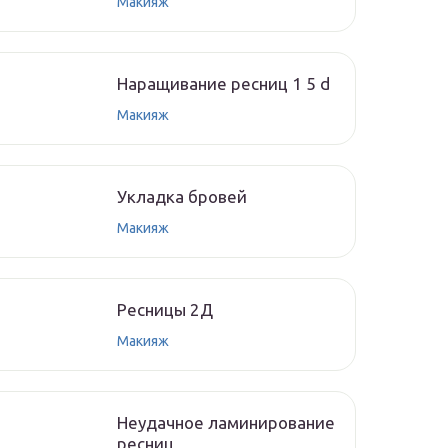
Макияж
Наращивание ресниц 1 5 d
Макияж
Укладка бровей
Макияж
Ресницы 2Д
Макияж
Неудачное ламинирование
ресниц