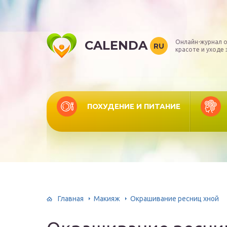
CALENDA
Онлайн-журнал о
RU
красоте и уходе 
ПОХУДЕНИЕ И ПИТАНИЕ
Главная
Макияж
Окрашивание ресниц хной