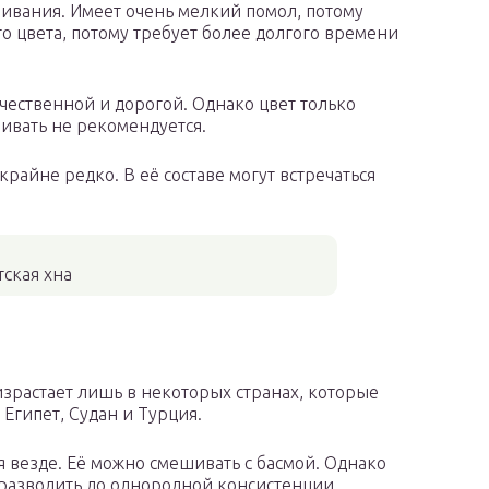
шивания. Имеет очень мелкий помол, потому
го цвета, потому требует более долгого времени
ачественной и дорогой. Однако цвет только
ивать не рекомендуется.
крайне редко. В её составе могут встречаться
тская хна
израстает лишь в некоторых странах, которые
 Египет, Судан и Турция.
я везде. Её можно смешивать с басмой. Однако
 разводить до однородной консистенции.