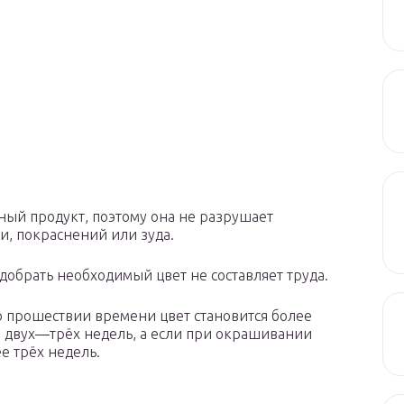
ный продукт, поэтому она не разрушает
и, покраснений или зуда.
добрать необходимый цвет не составляет труда.
о прошествии времени цвет становится более
о двух—трёх недель, а если при окрашивании
е трёх недель.