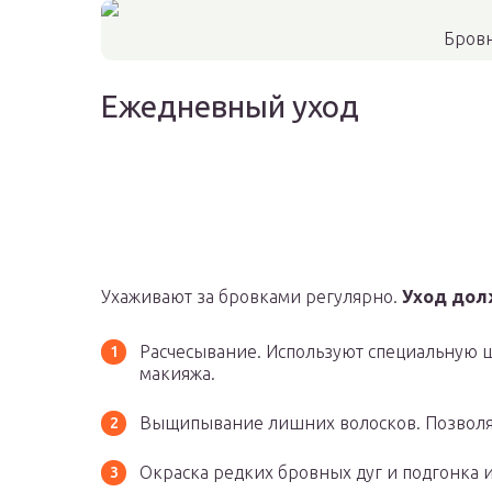
Бров
Ежедневный уход
Ухаживают за бровками регулярно.
Уход дол
Расчесывание. Используют специальную ще
макияжа.
Выщипывание лишних волосков. Позволя
Окраска редких бровных дуг и подгонка их