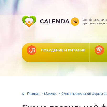
CALENDA
Онлайн-журнал о
RU
красоте и уходе 
ПОХУДЕНИЕ И ПИТАНИЕ
Главная
Макияж
Схема правильной формы б