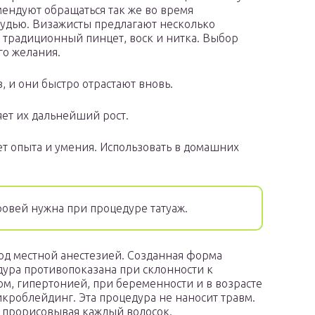
ендуют обращаться так же во время
удью. Визажисты предлагают несколько
 традиционный пинцет, воск и нитка. Выбор
го желания.
, и они быстро отрастают вновь.
яет их дальнейший рост.
ет опыта и умения. Использовать в домашних
овей нужна при процедуре татуаж.
под местной анестезией. Созданная форма
дура противопоказана при склонности к
ом, гипертонией, при беременности и в возрасте
икроблейдинг. Эта процедура не наносит травм.
 прорисовывая каждый волосок.