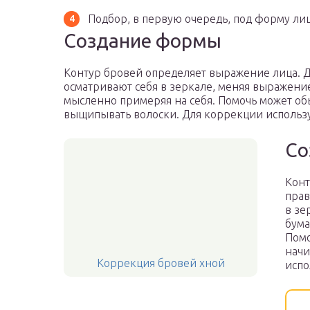
Подбор, в первую очередь, под форму лиц
Создание формы
Контур бровей определяет выражение лица. 
осматривают себя в зеркале, меняя выражени
мысленно примеряя на себя. Помочь может об
выщипывать волоски. Для коррекции исполь
Со
Конт
прав
в зе
бума
Помо
начи
Коррекция бровей хной
испо