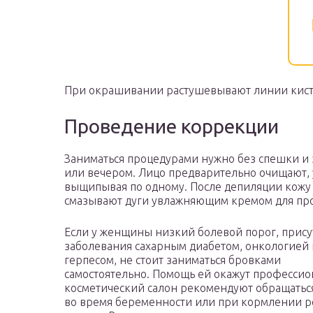
При окрашивании растушевывают линии кист
Проведение коррекции
Заниматься процедурами нужно без спешки и з
или вечером. Лицо предварительно очищают, 
выщипывая по одному. После депиляции кожу
смазывают дуги увлажняющим кремом для пр
Если у женщины низкий болевой порог, прису
заболевания сахарным диабетом, онкологией
герпесом, не стоит заниматься бровками
самостоятельно. Помощь ей окажут профессио
косметический салон рекомендуют обращаться
во время беременности или при кормлении р