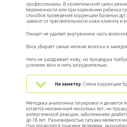
профессионалы. В косметический салон реком
беременности или при кормлении ребенка гр
способов проведения коррекции бровных дуг:
зависит от чувствительности кожи клиента и е
Пинцет не удаляет внутреннюю часть волосков
Воск убирает самые мелкие волоски и замедл
Нить не раздражает кожу, но процедура требу
условиях воск и нить затруднительно.
На заметку.
Схема коррекции бр
Методика аналогична татуировке и делается 
остается неизменной несколько лет, но проце
аллергической реакции, заболеваниях диабет
до 18 лет. Разновидностью татуажа является м
Она проводится тонкими лезвиями, аккуратно