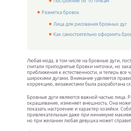
Построение по 10 точкам
Разметка бровок
Лица для рисования бровных дуг
Как самостоятельно оформить бро
Любая мода, в том числе на бровные дуги, пос
считали приподнятые бровки ниточки, но зак
приближения к естественности, и теперь все 
широкими дугами. Внимание уделяется прави
коррекцию, визажистами была разработана сх
Бровные дуги являются важной частью лица. 
окрашивание, изменяет внешность. Она может
показать настроение и характер хозяйки. Со
привлекательным даже при минимуме макияжа
но при желании любая девушка может справить