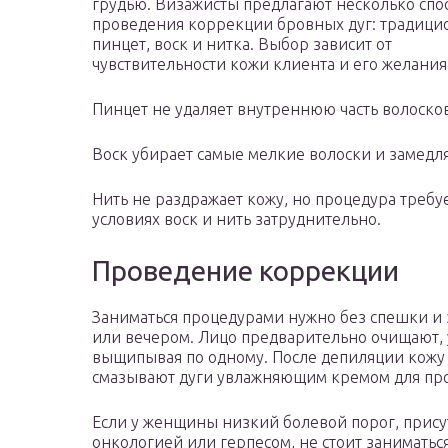
грудью. Визажисты предлагают несколько спо
проведения коррекции бровных дуг: традиц
пинцет, воск и нитка. Выбор зависит от
чувствительности кожи клиента и его желания
Пинцет не удаляет внутреннюю часть волосков
Воск убирает самые мелкие волоски и замедл
Нить не раздражает кожу, но процедура требу
условиях воск и нить затруднительно.
Проведение коррекции
Заниматься процедурами нужно без спешки и з
или вечером. Лицо предварительно очищают, 
выщипывая по одному. После депиляции кожу
смазывают дуги увлажняющим кремом для пр
Если у женщины низкий болевой порог, прису
онкологией или герпесом, не стоит заниматьс