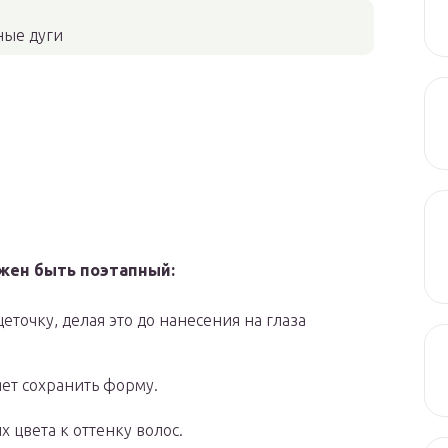
ные дуги
жен быть поэтапный:
точку, делая это до нанесения на глаза
ет сохранить форму.
 цвета к оттенку волос.