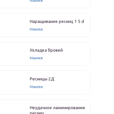
Макияж
Наращивание ресниц 1 5 d
Макияж
Укладка бровей
Макияж
Ресницы 2Д
Макияж
Неудачное ламинирование
ресниц