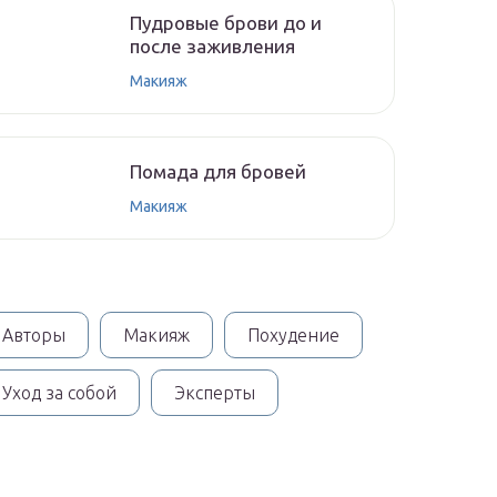
Пудровые брови до и
после заживления
Макияж
Помада для бровей
Макияж
Авторы
Макияж
Похудение
Уход за собой
Эксперты