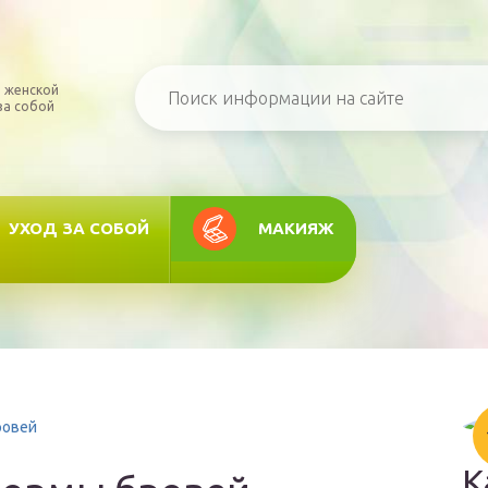
 женской
за собой
УХОД ЗА СОБОЙ
МАКИЯЖ
ровей
К