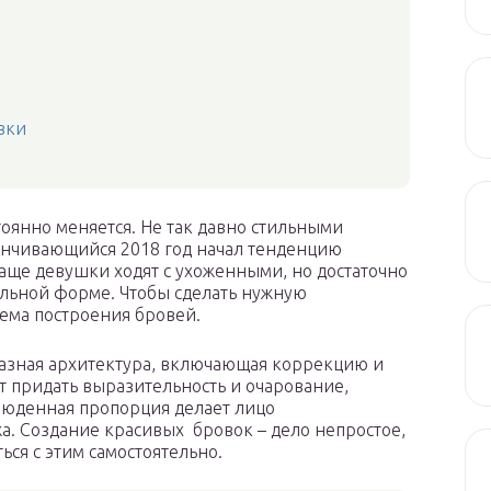
вки
тоянно меняется. Не так давно стильными
анчивающийся 2018 год начал тенденцию
чаще девушки ходят с ухоженными, но достаточно
льной форме. Чтобы сделать нужную
ема построения бровей.
Разная архитектура, включающая коррекцию и
 придать выразительность и очарование,
блюденная пропорция делает лицо
. Создание красивых бровок – дело непростое,
ся с этим самостоятельно.