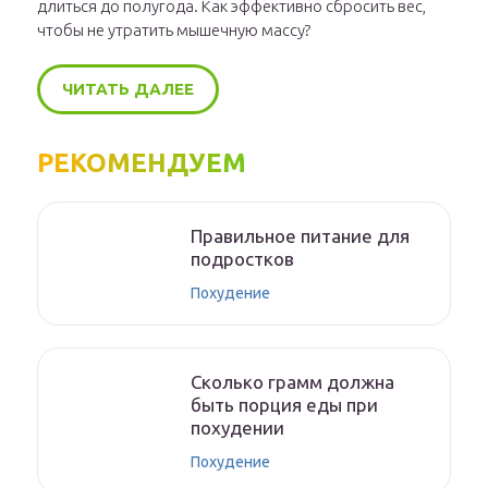
длиться до полугода. Как эффективно сбросить вес,
чтобы не утратить мышечную массу?
ЧИТАТЬ ДАЛЕЕ
РЕКОМЕНДУЕМ
Правильное питание для
подростков
Похудение
Сколько грамм должна
быть порция еды при
похудении
Похудение