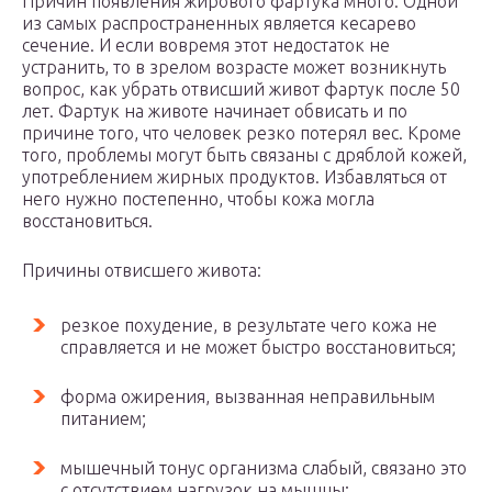
Причин появления жирового фартука много. Одной
из самых распространенных является кесарево
сечение. И если вовремя этот недостаток не
устранить, то в зрелом возрасте может возникнуть
вопрос, как убрать отвисший живот фартук после 50
лет. Фартук на животе начинает обвисать и по
причине того, что человек резко потерял вес. Кроме
того, проблемы могут быть связаны с дряблой кожей,
употреблением жирных продуктов. Избавляться от
него нужно постепенно, чтобы кожа могла
восстановиться.
Причины отвисшего живота:
резкое похудение, в результате чего кожа не
справляется и не может быстро восстановиться;
форма ожирения, вызванная неправильным
питанием;
мышечный тонус организма слабый, связано это
с отсутствием нагрузок на мышцы;