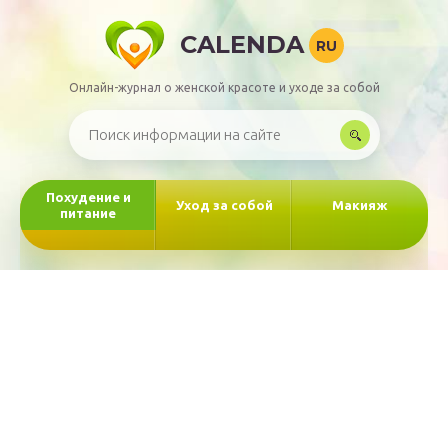
CALENDA
RU
Онлайн-журнал о женской красоте и уходе за собой
Похудение и
Уход за собой
Макияж
питание