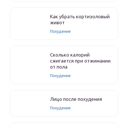
Как убрать кортизоловый
живот
Похудение
Сколько калорий
сжигается при отжимании
от пола
Похудение
Лицо после похудения
Похудение