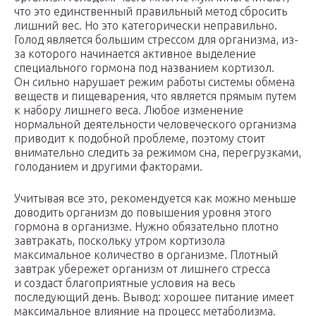
что это единственный правильный метод сбросить
лишний вес. Но это категорически неправильно.
Голод является большим стрессом для организма, из-
за которого начинается активное выделение
специального гормона под названием кортизол.
Он сильно нарушает режим работы системы обмена
веществ и пищеварения, что является прямым путем
к набору лишнего веса. Любое изменение
нормальной деятельности человеческого организма
приводит к подобной проблеме, поэтому стоит
внимательно следить за режимом сна, перегрузками,
голоданием и другими факторами.
Учитывая все это, рекомендуется как можно меньше
доводить организм до повышения уровня этого
гормона в организме. Нужно обязательно плотно
завтракать, поскольку утром кортизола
максимальное количество в организме. Плотный
завтрак убережет организм от лишнего стресса
и создаст благоприятные условия на весь
последующий день. Вывод: хорошее питание имеет
максимальное влияние на процесс метаболизма.