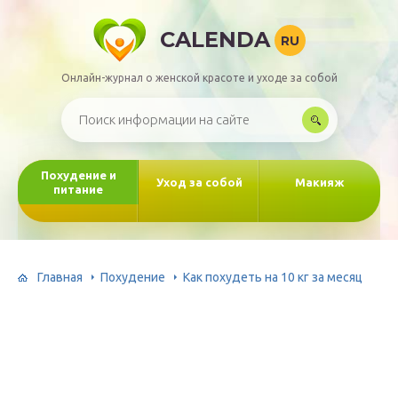
CALENDA
RU
Онлайн-журнал о женской красоте и уходе за собой
Похудение и
Уход за собой
Макияж
питание
Главная
Похудение
Как похудеть на 10 кг за месяц