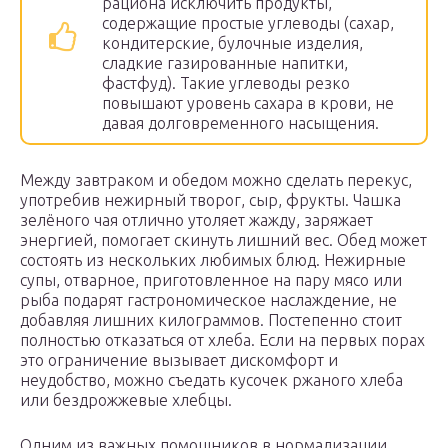
рациона исключить продукты,
содержащие простые углеводы (сахар,
кондитерские, булочные изделия,
сладкие газированные напитки,
фастфуд). Такие углеводы резко
повышают уровень сахара в крови, не
давая долговременного насыщения.
Между завтраком и обедом можно сделать перекус,
употребив нежирный творог, сыр, фрукты. Чашка
зелёного чая отлично утоляет жажду, заряжает
энергией, помогает скинуть лишний вес. Обед может
состоять из нескольких любимых блюд. Нежирные
супы, отварное, приготовленное на пару мясо или
рыба подарят гастрономическое наслаждение, не
добавляя лишних килограммов. Постепенно стоит
полностью отказаться от хлеба. Если на первых порах
это ограничение вызывает дискомфорт и
неудобство, можно съедать кусочек ржаного хлеба
или бездрожжевые хлебцы.
Одним из важных помощников в нормализации