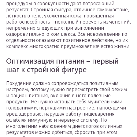
процедуры в совокупности дают потрясающий
результат. Стройная фигура, отличное самочувствие,
лёгкость в теле, ухоженная кожа, повышенная
работоспособность – неполный перечень изменений,
непременно следующих при выполнении
оздоровительного комплекса. Все нововведения по
отдельности оказывают позитивное действие, но их
комплекс многократно преумножает качество жизни.
Оптимизация питания – первый
шаг к стройной фигуре
Похудение должно сопровождаться позитивным
настроем, поэтому нужно пересмотреть свой режим
и рацион питания, включив в него полезные
продукты. Не нужно истощать себя мучительными
голоданиями, портящими настроение, наносящими
вред здоровью, нарушая работу пищеварения,
ослабляя иммунную и нервную систему. По
многолетним наблюдениям диетологов отличных
результатов можно добиться, сбросить при этом