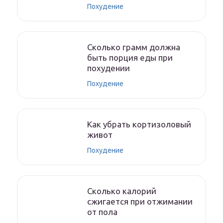
Похудение
Сколько грамм должна
быть порция еды при
похудении
Похудение
Как убрать кортизоловый
живот
Похудение
Сколько калорий
сжигается при отжимании
от пола