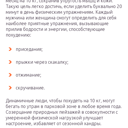
месяц на 10 кг, сохранив упругость мышц и кожи.
Такую цель легко достичь, если уделить буквально 20
минут в день физическим упражнениям. Каждый
мужчина или женщина смогут определить для себя
наиболее приятные упражнения, вызывающие
прилив бодрости и энергии, способствующие
похудению:
приседания;
прыжки через скакалку;
отжимание;
скручивание.
Динамичные люди, чтобы похудеть на 10 кг, могут
бегать по утрам в парковой зоне в любое время года.
Созерцание природных пейзажей в совокупности с
умеренной физической нагрузкой улучшает
настроение, избавляет от сезонной хандры.