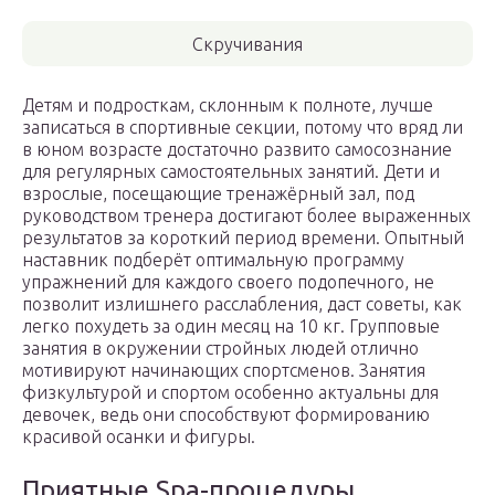
Скручивания
Детям и подросткам, склонным к полноте, лучше
записаться в спортивные секции, потому что вряд ли
в юном возрасте достаточно развито самосознание
для регулярных самостоятельных занятий. Дети и
взрослые, посещающие тренажёрный зал, под
руководством тренера достигают более выраженных
результатов за короткий период времени. Опытный
наставник подберёт оптимальную программу
упражнений для каждого своего подопечного, не
позволит излишнего расслабления, даст советы, как
легко похудеть за один месяц на 10 кг. Групповые
занятия в окружении стройных людей отлично
мотивируют начинающих спортсменов. Занятия
физкультурой и спортом особенно актуальны для
девочек, ведь они способствуют формированию
красивой осанки и фигуры.
Приятные Spa-процедуры