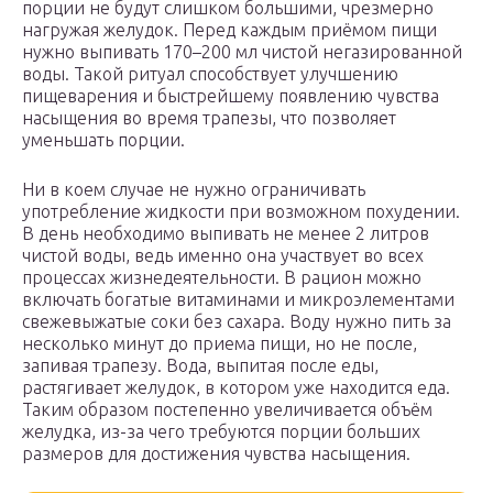
порции не будут слишком большими, чрезмерно
нагружая желудок. Перед каждым приёмом пищи
нужно выпивать 170–200 мл чистой негазированной
воды. Такой ритуал способствует улучшению
пищеварения и быстрейшему появлению чувства
насыщения во время трапезы, что позволяет
уменьшать порции.
Ни в коем случае не нужно ограничивать
употребление жидкости при возможном похудении.
В день необходимо выпивать не менее 2 литров
чистой воды, ведь именно она участвует во всех
процессах жизнедеятельности. В рацион можно
включать богатые витаминами и микроэлементами
свежевыжатые соки без сахара. Воду нужно пить за
несколько минут до приема пищи, но не после,
запивая трапезу. Вода, выпитая после еды,
растягивает желудок, в котором уже находится еда.
Таким образом постепенно увеличивается объём
желудка, из-за чего требуются порции больших
размеров для достижения чувства насыщения.