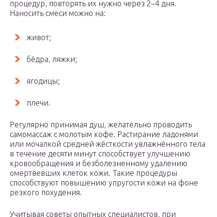
процедур, повторять их нужно через 2–4 дня.
Наносить смеси можно на:
живот;
бёдра, ляжки;
ягодицы;
плечи.
Регулярно принимая душ, желательно проводить
самомассаж с молотым кофе. Растирание ладонями
или мочалкой средней жёсткости увлажнённого тела
в течение десяти минут способствует улучшению
кровообращения и безболезненному удалению
омертвевших клеток кожи. Такие процедуры
способствуют повышению упругости кожи на фоне
резкого похудения.
Учитывая советы опытных специалистов, при