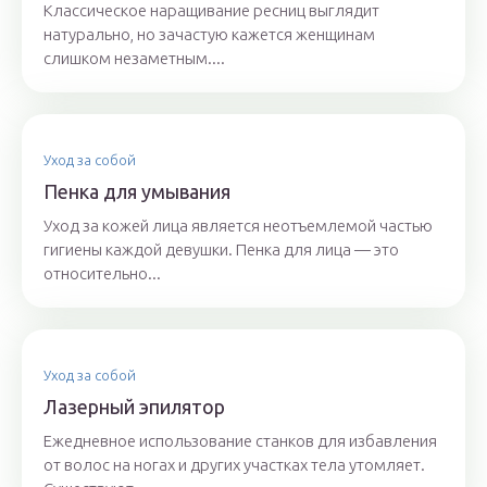
Классическое наращивание ресниц выглядит
натурально, но зачастую кажется женщинам
слишком незаметным....
Уход за собой
Пенка для умывания
Уход за кожей лица является неотъемлемой частью
гигиены каждой девушки. Пенка для лица — это
относительно...
Уход за собой
Лазерный эпилятор
Ежедневное использование станков для избавления
от волос на ногах и других участках тела утомляет.