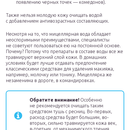
появлению черных точек — комедонов).
Также нельзя молодую кожу очищать водой
с добавлением антивозрастных составляющих.
Несмотря на то, что мицеллярная вода обладает
неоспоримыми преимуществами, специалисты
не советуют пользоваться ею на постоянной основе.
Почему? Потому что препараты в составе воды все же
травмируют верхний слой кожи. В домашних
условиях будет лучше отдавать предпочтение
классическими средствам для удаления макияжа,
например, молочку или тонику. Мицеллярка же
незаменима в дороге, в командировках.
Обратите внимание!
Особенно
не рекомендуется очищать таким
средством тушь с ресниц. Во-первых,
расход средства будет большим, во-
вторых, сильно травмируется кожа век,
в-третьих, от механического трения