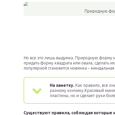
Природную фор
Но все это лишь выдумка. Природную форму м
придать форму квадрата или овала, сделать 
популярной становится новинка – миндальная
На заметку.
Как правило, все он
разному кончику.Красивый маник
пластины, но и сделает руки бо
Существуют правила, соблюдая которые 