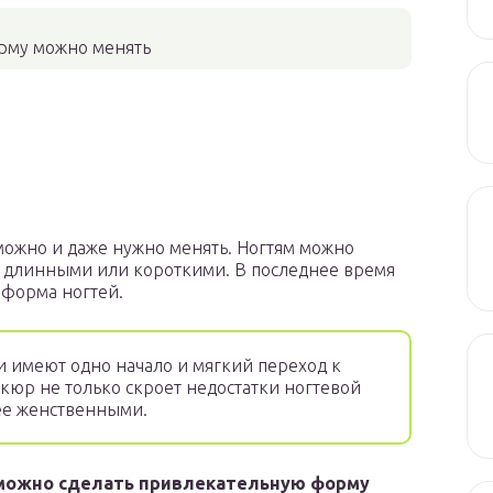
му можно менять
ожно и даже нужно менять. Ногтям можно
их длинными или короткими. В последнее время
 форма ногтей.
и имеют одно начало и мягкий переход к
юр не только скроет недостатки ногтевой
лее женственными.
можно сделать привлекательную форму