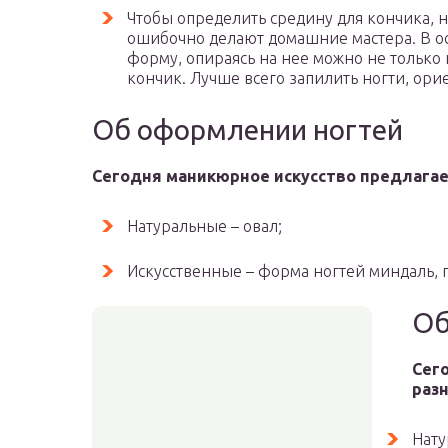
Чтобы определить средину для кончика, н
ошибочно делают домашние мастера. В о
форму, опираясь на нее можно не только 
кончик. Лучше всего запилить ногти, ори
Об оформлении ногтей
Сегодня маникюрное искусство предлагае
Натуральные – овал;
Искусственные – форма ногтей миндаль, 
Об
Сег
раз
Нату