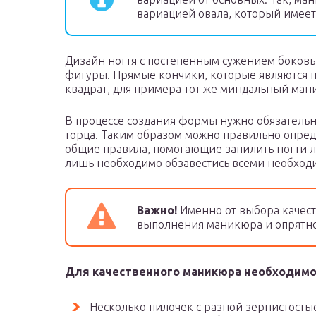
вариацией овала, который имеет
Дизайн ногтя с постепенным сужением боковых
фигуры. Прямые кончики, которые являются п
квадрат, для примера тот же миндальный ман
В процессе создания формы нужно обязательн
торца. Таким образом можно правильно опред
общие правила, помогающие запилить ногти л
лишь необходимо обзавестись всеми необхо
Важно!
Именно от выбора качест
выполнения маникюра и опрятно
Для качественного маникюра необходимо
Несколько пилочек с разной зернистость