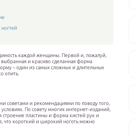
ие
 ногтей
димость каждой женщины. Первой и, пожалуй,
 выбранная и красиво сделанная форма
орму – один из самых сложных и длительных
о опить.
 советами и рекомендациями по поводу того,
условиях. По совету многих интернет-изданий,
строение пластины и форма кистей рук и
ся, что короткий и широкий ноготь можно