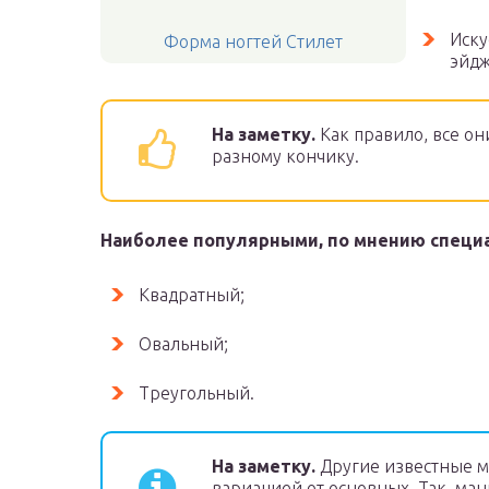
Иску
Форма ногтей Стилет
эйдж
На заметку.
Как правило, все он
разному кончику.
Наиболее популярными, по мнению специа
Квадратный;
Овальный;
Треугольный.
На заметку.
Другие известные 
вариацией от основных. Так, м