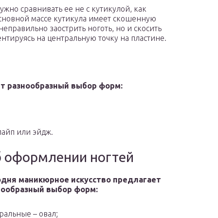
ужно сравнивать ее не с кутикулой, как
сновной массе кутикула имеет скошенную
неправильно заострить ноготь, но и скосить
ентируясь на центральную точку на пластине.
т разнообразный выбор форм:
пайп или эйдж.
 оформлении ногтей
одня маникюрное искусство предлагает
нообразный выбор форм:
ральные – овал;