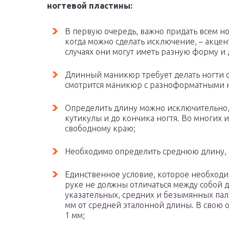
ногтевой пластины:
В первую очередь, важно придать всем н
когда можно сделать исключение, – акцен
случаях они могут иметь разную форму и 
Длинный маникюр требует делать ногти 
смотрится маникюр с разноформатными 
Определить длину можно исключительно, 
кутикулы и до кончика ногтя. Во многих
свободному краю;
Необходимо определить среднюю длину, к
Единственное условие, которое необходим
руке не должны отличаться между собой д
указательных, средних и безымянных пал
мм от средней эталонной длины. В свою 
1 мм;