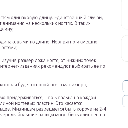
огтям одинаковую длину. Единственный случай,
т внимания на нескольких ногтях. В таких
длину;
одинаковыми по длине. Неопрятно и смешно
ногтями;
изучив размер ложа ногтя, от нижних точек
 интернет-изданиях рекомендуют выбирать ее по
оторая будет основой всего маникюра;
о придерживаться, – по 3 пальца на каждой
линой ногтевых пластин. Это касается
ьцев. Мизинцам разрешается быть короче на 2-4
очередь, большие пальцы могут быть длиннее на