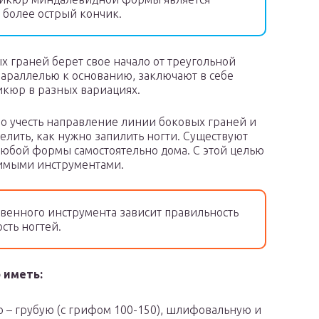
 более острый кончик.
 граней берет свое начало от треугольной
араллелью к основанию, заключают в себе
икюр в разных вариациях.
о учесть направление линии боковых граней и
елить, как нужно запилить ногти. Существуют
юбой формы самостоятельно дома. С этой целью
димыми инструментами.
венного инструмента зависит правильность
сть ногтей.
 иметь:
ю – грубую (с грифом 100-150), шлифовальную и