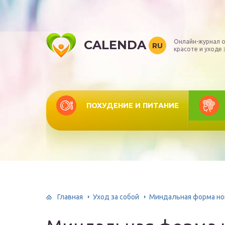
CALENDA
Онлайн-журнал о
RU
красоте и уходе 
ПОХУДЕНИЕ И ПИТАНИЕ
Главная
Уход за собой
Миндальная форма но