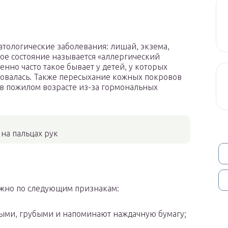
тологические заболевания: лишай, экзема,
акое состояние называется «аллергический
енно часто такое бывает у детей, у которых
овалась. Также пересыхание кожных покровов
 в пожилом возрасте из-за гормональных
 на пальцах рук
можно по следующим признакам:
ыми, грубыми и напоминают наждачную бумагу;