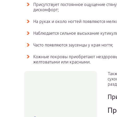
Присутствует постоянное ощущение стяну
дискомфорт;
На руках и около ногтей появляются мел
Наблюдается сильное высыхание кутикул
Часто появляются заусенцы у края ногтя;
Кожные покровы приобретают нездоровы
желтоватыми или красными.
Такж
сухо
разд
Пр
Пр