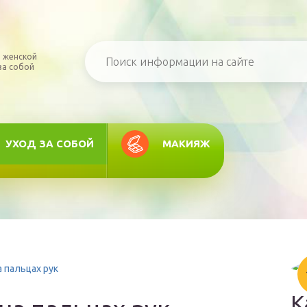
 женской
за собой
УХОД ЗА СОБОЙ
МАКИЯЖ
а пальцах рук
К