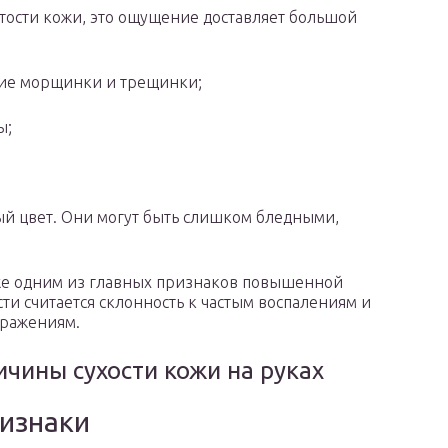
тости кожи, это ощущение доставляет большой
кие морщинки и трещинки;
ы;
й цвет. Они могут быть слишком бледными,
е одним из главных признаков повышенной
сти считается склонность к частым воспалениям и
ражениям.
ичины сухости кожи на руках
изнаки