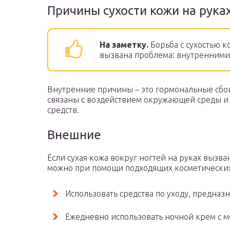
Причины сухости кожи на рука
На заметку.
Борьба с сухостью к
вызвана проблема: внутренним
Внутренние причины – это гормональные сбо
связаны с воздействием окружающей среды и
средств.
Внешние
Если сухая кожа вокруг ногтей на руках выз
можно при помощи подходящих косметических
Использовать средства по уходу, предназ
Ежедневно использовать ночной крем с м