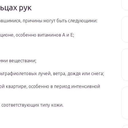
льцах рук
кавшимися, причины могут быть следующими:
ционе, особенно витаминов А и Е;
кими веществами;
ьтрафиолетовых лучей, ветра, дождя или снега;
ой квартире, особенно в период интенсивной
 соответствующих типу кожи.