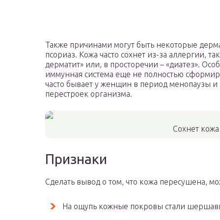
Также причинами могут быть некоторые дерма
псориаз. Кожа часто сохнет из-за аллергии, т
дерматит» или, в просторечии – «диатез». Особ
иммунная система еще не полностью сформир
часто бывает у женщин в период менопаузы и
перестроек организма.
Сохнет кожа
Признаки
Сделать вывод о том, что кожа пересушена, 
На ощупь кожные покровы стали шершав