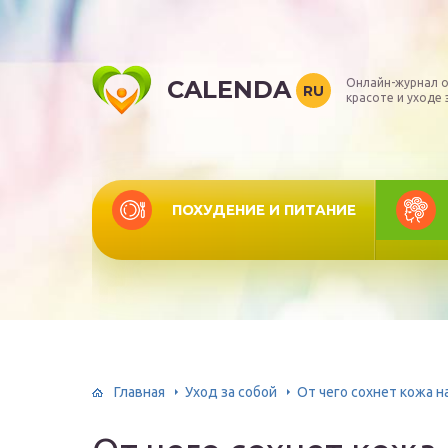
CALENDA
Онлайн-журнал о
RU
красоте и уходе 
ПОХУДЕНИЕ И ПИТАНИЕ
Главная
Уход за собой
От чего сохнет кожа н