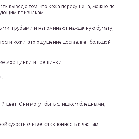
ать вывод о том, что кожа пересушена, можно по
ующим признакам:
ыми, грубыми и напоминают наждачную бумагу;
тости кожи, это ощущение доставляет большой
кие морщинки и трещинки;
ы;
й цвет. Они могут быть слишком бледными,
й сухости считается склонность к частым