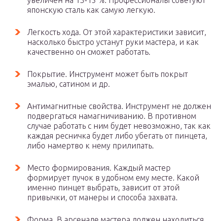
увеличен на 13-15 %. Профессионалы советуют
японскую сталь как самую легкую.
Легкость хода. От этой характеристики зависит,
насколько быстро устанут руки мастера, и как
качественно он сможет работать.
Покрытие. Инструмент может быть покрыт
эмалью, сатином и др.
Антимагнитные свойства. Инструмент не должен
подвергаться намагничиванию. В противном
случае работать с ним будет невозможно, так как
каждая ресничка будет либо убегать от пинцета,
либо намертво к нему прилипать.
Место формирования. Каждый мастер
формирует пучок в удобном ему месте. Какой
именно пинцет выбрать, зависит от этой
привычки, от манеры и способа захвата.
Форма. В арсенале мастера должен находиться