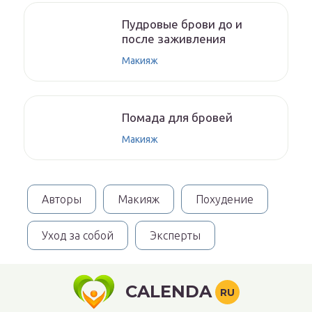
Пудровые брови до и
после заживления
Макияж
Помада для бровей
Макияж
Авторы
Макияж
Похудение
Уход за собой
Эксперты
CALENDA
RU