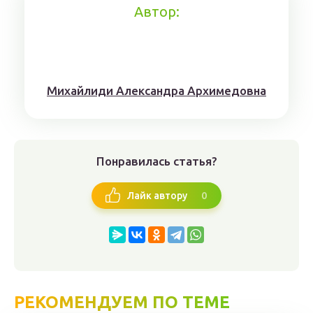
Автор:
Михaйлиди Aлександрa Aрхимедовна
Понравилась статья?
0
Лайк автору
РЕКОМЕНДУЕМ ПО ТЕМЕ