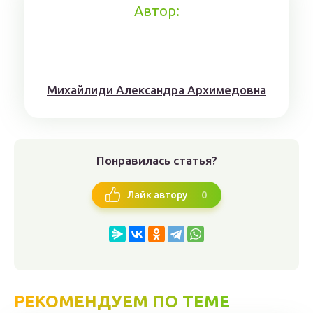
Автор:
Михaйлиди Aлександрa Aрхимедовна
Понравилась статья?
0
Лайк автору
РЕКОМЕНДУЕМ ПО ТЕМЕ