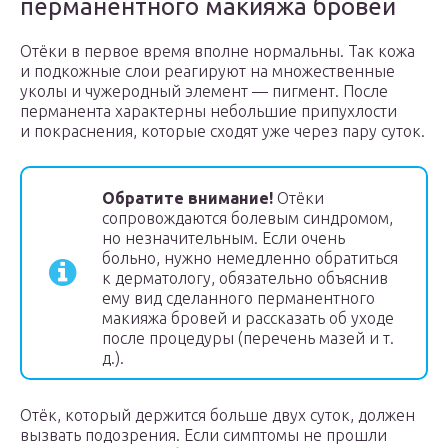
перманентного макияжа бровей
Отёки в первое время вполне нормальны. Так кожа
и подкожные слои реагируют на множественные
уколы и чужеродный элемент — пигмент. После
перманента характерны небольшие припухлости
и покраснения, которые сходят уже через пару суток.
Обратите внимание!
Отёки
сопровождаются болевым синдромом,
но незначительным. Если очень
больно, нужно немедленно обратиться
к дерматологу, обязательно объяснив
ему вид сделанного перманентного
макияжа бровей и рассказать об уходе
после процедуры (перечень мазей и т.
д.).
Отёк, который держится больше двух суток, должен
вызвать подозрения. Если симптомы не прошли