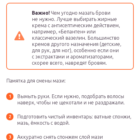
Важно!
Чем угодно мазать брови
не нужно. Лучше выбирать жирные
крема с антисептическим действием,
например, «Бепантен» или
классический вазелин. Большинство
кремов другого назначения (детские,
для рук, для ног), особенно если они
с экстрактами и ароматизаторами,
скорее всего, навредят бровям.
Памятка для смены мази:
Вымыть руки. Если нужно, подобрать волосы
наверх, чтобы не щекотали и не раздражали.
Подготовить чистый инвентарь: ватные спонжи,
мазь, ёмкость с водой.
Аккуратно снять спонжем слой мази