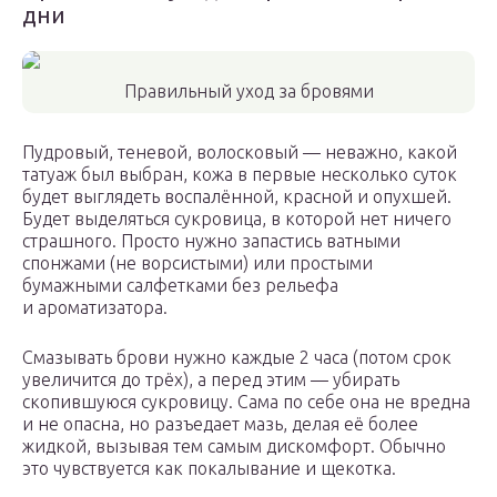
дни
Правильный уход за бровями
Пудровый, теневой, волосковый — неважно, какой
татуаж был выбран, кожа в первые несколько суток
будет выглядеть воспалённой, красной и опухшей.
Будет выделяться сукровица, в которой нет ничего
страшного. Просто нужно запастись ватными
спонжами (не ворсистыми) или простыми
бумажными салфетками без рельефа
и ароматизатора.
Смазывать брови нужно каждые 2 часа (потом срок
увеличится до трёх), а перед этим — убирать
скопившуюся сукровицу. Сама по себе она не вредна
и не опасна, но разъедает мазь, делая её более
жидкой, вызывая тем самым дискомфорт. Обычно
это чувствуется как покалывание и щекотка.