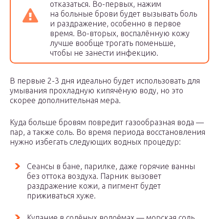
отказаться. Во-первых, нажим
на больные брови будет вызывать боль
и раздражение, особенно в первое
время. Во-вторых, воспалённую кожу
лучше вообще трогать поменьше,
чтобы не занести инфекцию.
В первые 2-3 дня идеально будет использовать для
умывания прохладную кипячёную воду, но это
скорее дополнительная мера.
Куда больше бровям повредит газообразная вода —
пар, а также соль. Во время периода восстановления
нужно избегать следующих водных процедур:
Сеансы в бане, парилке, даже горячие ванны
без оттока воздуха. Парник вызовет
раздражение кожи, а пигмент будет
приживаться хуже.
Купание в солёных водоёмах — морская соль