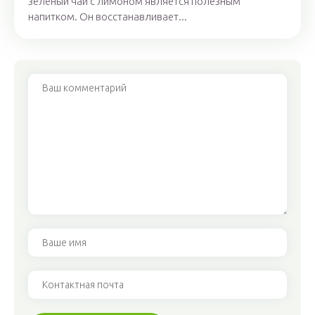
зеленый чай с лимоном является полезным
напитком. Он восстанавливает...