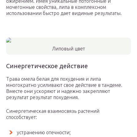
ожирением. Имея уникальные потогонные и
мочегонные свойства, липа в комплексном
использовании быстро дает видимые результаты.
Липовый цвет
Синергетическое действие
Трава омела белая для похудения и липа
многократно усиливают свое действие в тандеме.
Вместе они ускоряют и надежно закрепляют
результат результат похудения.
Синергетическая взаимосвязь растений
способствует:
устранению отечности;