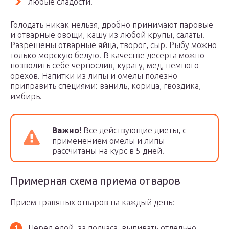
любые сладости.
Голодать никак нельзя, дробно принимают паровые
и отварные овощи, кашу из любой крупы, салаты.
Разрешены отварные яйца, творог, сыр. Рыбу можно
только морскую белую. В качестве десерта можно
позволить себе чернослив, курагу, мед, немного
орехов. Напитки из липы и омелы полезно
приправить специями: ваниль, корица, гвоздика,
имбирь.
Важно!
Все действующие диеты, с
применением омелы и липы
рассчитаны на курс в 5 дней.
Примерная схема приема отваров
Прием травяных отваров на каждый день:
Перед едой, за полчаса, выпивать отдельно