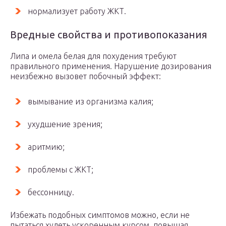
нормализует работу ЖКТ.
Вредные свойства и противопоказания
Липа и омела белая для похудения требуют
правильного применения. Нарушение дозирования
неизбежно вызовет побочный эффект:
вымывание из организма калия;
ухудшение зрения;
аритмию;
проблемы с ЖКТ;
бессонницу.
Избежать подобных симптомов можно, если не
пытаться худеть ускоренным курсом, повышая