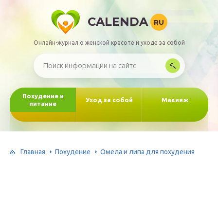
CALENDA
RU
Онлайн-журнал о женской красоте и уходе за собой
Похудение и
Уход за собой
Макияж
питание
Главная
Похудение
Омела и липа для похудения