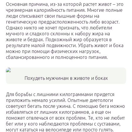
Основная причина, из-за которой растет живот – это
чрезмерная калорийность питания. Многие полные
люди списывают свои пышные формы на
генетическую предрасположенность либо возраст.
Однако никто не хочет признать, что любители
мучного и сладкого склонны к набору жира на
животе и бедрах. Подкожный жир образуется в
результате малой подвижности. Убрать живот и бока
можно при помощи физических нагрузок,
сбалансированного и полноценного питания.
Похудеть мужчинам в животе и боках
Для борьбы с лишними килограммами придется
приложить немало усилий. Опытные диетологи
советуют бегать после ужина. С помощью бега можно
избавляться от лишних килограммов, а еще он
поможет отвлечься от всех проблем. Те, кто не любит
бег или у кого наблюдаются проблемы с суставами,
могут кататься на велосипеде или просто гулять.