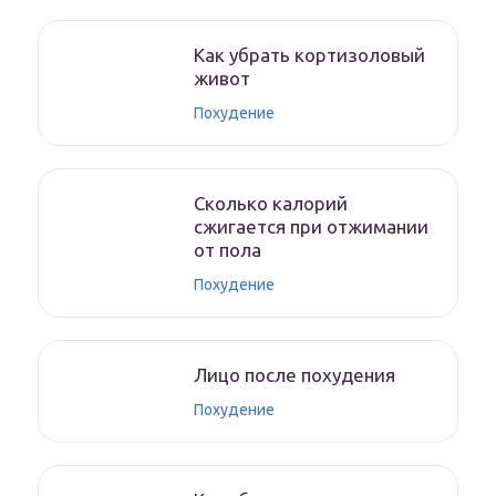
Как убрать кортизоловый
живот
Похудение
Сколько калорий
сжигается при отжимании
от пола
Похудение
Лицо после похудения
Похудение