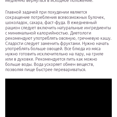
медленно вернуться в исходное положение.
Главной задачей при похудении является
сокращение потребления всевозможных булочек,
шоколадок, сахара, фаст-фуда. В ежедневный
рацион следует включить натуральные ингредиенты
с минимальной калорийностью. Диетологи
рекомендуют употреблять овсяную, гречневую кашу.
Сладости следует заменить фруктами. Нужно начать
употреблять больше овощей. Все блюда из мяса
нужно готовить исключительно на пару, на гриле
или в духовке. Рекомендуется пить как можно
больше воды. Вода ускоряет обмен веществ,
позволяя пище быстрее перевариваться.