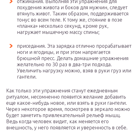
отжимания. Выполняя эти упражнения для
похудения живота и боков для мужчин, следует
втянуть живот. Таким образом, поддерживается
тонус во всем теле. К тому же, стояние в позе
«планка» несколько секунд, кроме рук,
нагружает мышечную массу спины;
приседания. Эта зарядка отлично прорабатывает
ноги и ягодицы, и при этом напрягается
брюшной пресс. Делать домашние упражнения
желательно по 30 раз в два-три подхода.
Увеличить нагрузку можно, взяв в руки груз или
гантели.
Как только эти упражнения станут ежедневным
ритуалом, несомненно появится желание добавить
еще какое-нибудь новое, или взять в руки гантели.
Через некоторое время, посмотрев в зеркало можно
будет заметить привлекательный рельеф мышц.
Ведь когда человек видит, как меняется его
внешность, у него появляется и уверенность в себе.