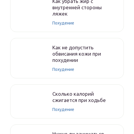
Как убрать жир с
внутренней стороны
ляжек
Похудение
Как не допустить
обвисания кожи при
похудении
Похудение
Сколько калорий
сжигается при ходьбе
Похудение
Нужно ли заниматься