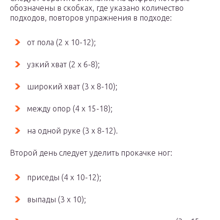
обозначены в скобках, где указано количество
подходов, повторов упражнения в подходе:
от пола (2 х 10-12);
узкий хват (2 х 6-8);
широкий хват (3 х 8-10);
между опор (4 х 15-18);
на одной руке (3 х 8-12).
Второй день следует уделить прокачке ног:
приседы (4 х 10-12);
выпады (3 х 10);