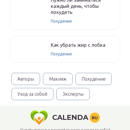
каждый день, чтобы
похудеть
Похудение
Как убрать жир с лобка
Похудение
Авторы
Макияж
Похудение
Уход за собой
Эксперты
CALENDA
RU
Онлайн-журнал о женской красоте и уходе за собой