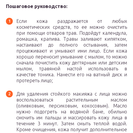
Пошаговое руководство:
Если кожа раздражается от любых
косметических средств, то ее можно очистить
при помощи отваров трав. Подойдут календула,
ромашка, крапива. Травы заливают кипятком,
настаивают до полного остывания, затем
процеживают и умывают ими лицо. Если кожа
хорошо переносит умывание с мылом, то можно
сначала почистить кожу дегтярным или детским
мылом, травяной настой использовать в
качестве тоника. Нанести его на ватный диск и
протереть лицо;
Для удаления стойкого макияжа с лицa можно
воспользоваться растительным маслом
(оливковым, персиковым, кокосовым). Масло
нужно подогреть на водяной бане, обильно
смочить им пальцы и массировать кожу лица в
течение 3 минут. Затем смыть теплой водой.
Кроме очищения, кожа получит дополнительное