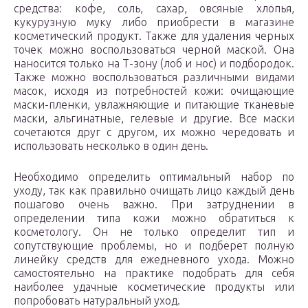
средства: кофе, соль, сахар, овсяные хлопья,
кукурузную муку либо приобрести в магазине
косметический продукт. Также для удаления черных
точек можно воспользоваться черной маской. Она
наносится только на Т-зону (лоб и нос) и подбородок.
Также можно воспользоваться различными видами
масок, исходя из потребностей кожи: очищающие
маски-пленки, увлажняющие и питающие тканевые
маски, альгинатные, гелевые и другие. Все маски
сочетаются друг с другом, их можно чередовать и
использовать несколько в один день.
Необходимо определить оптимальный набор по
уходу, так как правильно очищать лицо каждый день
пошагово очень важно. При затруднении в
определении типа кожи можно обратиться к
косметологу. Он не только определит тип и
сопутствующие проблемы, но и подберет полную
линейку средств для ежедневного ухода. Можно
самостоятельно на практике подобрать для себя
наиболее удачные косметические продукты или
попробовать натуральный уход.