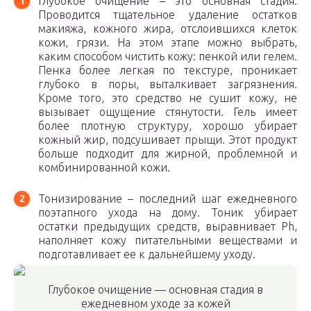
Глубокое очищение – это основная стадия.
Проводится тщательное удаление остатков
макияжа, кожного жира, отслоившихся клеток
кожи, грязи. На этом этапе можно выбрать,
каким способом чистить кожу: пенкой или гелем.
Пенка более легкая по текстуре, проникает
глубоко в поры, выталкивает загрязнения.
Кроме того, это средство не сушит кожу, не
вызывает ощущение стянутости. Гель имеет
более плотную структуру, хорошо убирает
кожный жир, подсушивает прыщи. Этот продукт
больше подходит для жирной, проблемной и
комбинированной кожи.
Тонизирование – последний шаг ежедневного
поэтапного ухода на дому. Тоник убирает
остатки предыдущих средств, выравнивает Ph,
наполняет кожу питательными веществами и
подготавливает ее к дальнейшему уходу.
Глубокое очищение — основная стадия в
ежедневном уходе за кожей