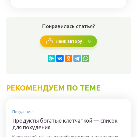
Понравилась статья?
0
Лайк автору
РЕКОМЕНДУЕМ ПО ТЕМЕ
Похудение
Продукты богатые клетчаткой — список
для похудения
Клетчаткой называют грубые волокна, из которых