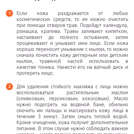
Если кожа раздражается от любых
косметических средств, то ее можно очистить
при помощи отваров трав. Подойдут календула,
ромашка, крапива. Травы заливают кипятком,
настаивают до полного остывания, затем
процеживают и умывают ими лицо. Если кожа
хорошо переносит умывание с мылом, то можно
сначала почистить кожу дегтярным или детским
мылом, травяной настой использовать в
качестве тоника. Нанести его на ватный диск и
протереть лицо;
Для удаления стойкого макияжа с лицa можно
воспользоваться растительным маслом
(оливковым, персиковым, кокосовым). Масло
нужно подогреть на водяной бане, обильно
смочить им пальцы и массировать кожу лица в
течение 3 минут. Затем смыть теплой водой.
Кроме очищения, кожа получит дополнительное
питание. В этом случае нужно соблюдать важное