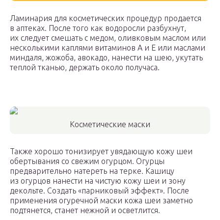
Ламинария для косметических процедур продается
в аптеках. После того как водоросли разбухнут,
их следует смешать с медом, оливковым маслом или
несколькими каплями витаминов А и Е или маслами
миндаля, жожоба, авокадо, нанести на шею, укутать
теплой тканью, держать около получаса.
Косметические маски
Также хорошо тонизирует увядающую кожу шеи
обертывания со свежим огурцом. Огурцы
предварительно натереть на терке. Кашицу
из огурцов нанести на чистую кожу шеи и зону
декольте. Создать «парниковый эффект». После
применения огуречной маски кожа шеи заметно
подтянется, станет нежной и осветлится.