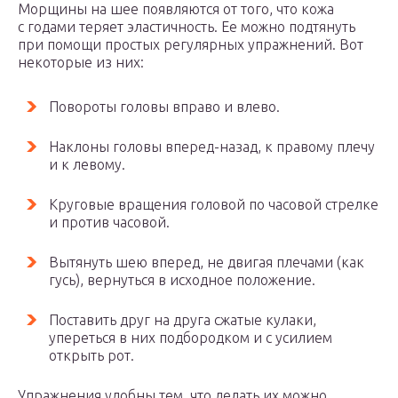
Морщины на шее появляются от того, что кожа
с годами теряет эластичность. Ее можно подтянуть
при помощи простых регулярных упражнений. Вот
некоторые из них:
Повороты головы вправо и влево.
Наклоны головы вперед-назад, к правому плечу
и к левому.
Круговые вращения головой по часовой стрелке
и против часовой.
Вытянуть шею вперед, не двигая плечами (как
гусь), вернуться в исходное положение.
Поставить друг на друга сжатые кулаки,
упереться в них подбородком и с усилием
открыть рот.
Упражнения удобны тем, что делать их можно