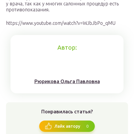
у врача, так как у многих салонных процедур есть
противопоказания.
https://www.youtube.com/watch?v=WJbJbPo_qMU
Автор:
Рюрикoвa Oльгa Пaвлoвнa
Понравилась статья?
0
Лайк автору