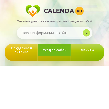
CALENDA
RU
Онлайн-журнал о женской красоте и уходе за собой
Похудение и
Уход за собой
Макияж
питание