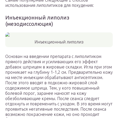
Самые популярные следующие 2 способа
использования липолитиков для похудения:
Инъекционный липолиз
(мезодиссолюция)
Инъекционный липолиз
Основан на введении препарата с липолитиком
прямого действия и усиливающих его эффект
добавок шприцем в жировые складки. Игла при этом
проникает на глубину 1-1,2 см. Предварительно кожу
на месте инъекции обрабатывают антисептиком.
После этого вводят в подкожно-жировой слой
содержимое шприца. Тем, у кого повышенный
болевой порог, заранее наносят на кожу
обезболивающие кремы. После сеанса следует
отдохнуть и повременить с уходом. В это время могут
проявиться негативные последствия. После сеанса
возможно покраснение кожи, но оно проходит