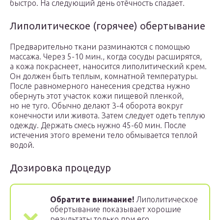
быстро. На следующий день отёчность спадает.
Липолитическое (горячее) обертывание
Предварительно ткани разминаются с помощью
массажа. Через 5-10 мин., когда сосуды расширятся,
а кожа покраснеет, наносится липолитический крем.
Он должен быть теплым, комнатной температуры.
После равномерного нанесения средства нужно
обернуть этот участок кожи пищевой пленкой,
но не туго. Обычно делают 3-4 оборота вокруг
конечности или живота. Затем следует одеть теплую
одежду. Держать смесь нужно 45-60 мин. После
истечения этого времени тело обмывается теплой
водой.
Дозировка процедур
Обратите внимание!
Липолитическое
обертывание показывает хорошие
результаты только при его