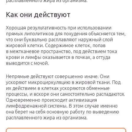
расплавленного жира из организма.
Как они действуют
Хорошая результативность при использовании
прямых липолитиков для похудения объясняется тем,
что они буквально расплавляют наружный слой
жировой клетки. Содержимое клеток, попав
в межтканевое пространство, под действием тока
крови и лимфы оказывается в почках, а оттуда
выводится с мочой.
Непрямые действуют совершенно иначе. Они
ускоряют микроциркуляцию в жировой ткани. Под
их действием в клетках ускоряются обменные
процессы, и вскоре они самостоятельно распадаются.
Одновременно происходит активизация
лимфодренажной системы. В этом случае именно
она берет на себя основную работу по выведению
расплавленного жира из организма.