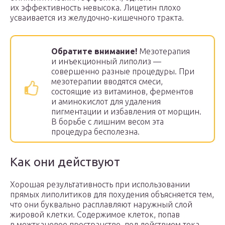
их эффективность невысока. Лицетин плохо
усваивается из желудочно-кишечного тракта.
Обратите внимание!
Мезотерапия
и инъекционный липолиз —
совершенно разные процедуры. При
мезотерапии вводятся смеси,
состоящие из витаминов, ферментов
и аминокислот для удаления
пигментации и избавления от морщин.
В борьбе с лишним весом эта
процедура бесполезна.
Как они действуют
Хорошая результативность при использовании
прямых липолитиков для похудения объясняется тем,
что они буквально расплавляют наружный слой
жировой клетки. Содержимое клеток, попав
в межтканевое пространство, под действием тока