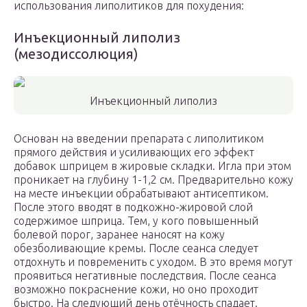
использования липолитиков для похудения:
Инъекционный липолиз
(мезодиссолюция)
Инъекционный липолиз
Основан на введении препарата с липолитиком
прямого действия и усиливающих его эффект
добавок шприцем в жировые складки. Игла при этом
проникает на глубину 1-1,2 см. Предварительно кожу
на месте инъекции обрабатывают антисептиком.
После этого вводят в подкожно-жировой слой
содержимое шприца. Тем, у кого повышенный
болевой порог, заранее наносят на кожу
обезболивающие кремы. После сеанса следует
отдохнуть и повременить с уходом. В это время могут
проявиться негативные последствия. После сеанса
возможно покраснение кожи, но оно проходит
быстро. На следующий день отёчность спадает.